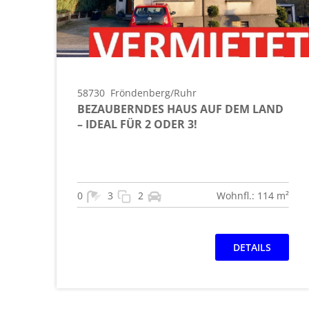
58730
Fröndenberg/Ruhr
BEZAUBERNDES HAUS AUF DEM LAND
– IDEAL FÜR 2 ODER 3!
0
3
2
Wohnfl.: 114 m²
DETAILS