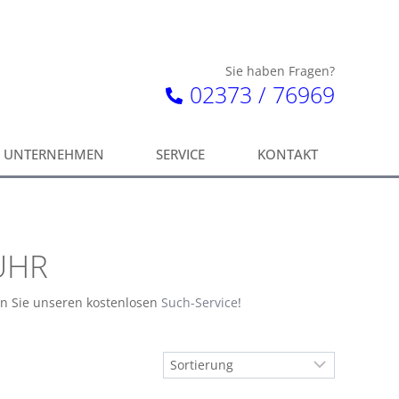
Sie haben Fragen?
02373 / 76969
UNTERNEHMEN
SERVICE
KONTAKT
UHR
en Sie unseren kostenlosen
Such-Service
!