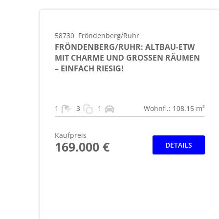
58730
Fröndenberg/Ruhr
FRÖNDENBERG/RUHR: ALTBAU-ETW
MIT CHARME UND GROSSEN RÄUMEN –
EINFACH RIESIG!
1
3
1
Wohnfl.: 108.15 m²
Kaufpreis
169.000 €
DETAILS