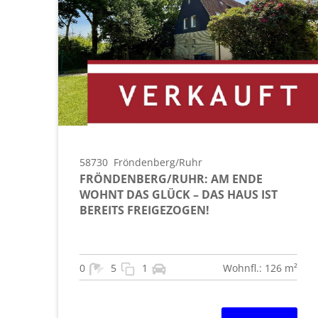
58730
Fröndenberg/Ruhr
FRÖNDENBERG/RUHR: AM ENDE
WOHNT DAS GLÜCK – DAS HAUS IST
BEREITS FREIGEZOGEN!
0
5
1
Wohnfl.: 126 m²