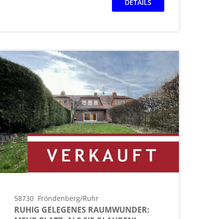
DETAILS
58730
Fröndenberg/Ruhr
RUHIG GELEGENES RAUMWUNDER: