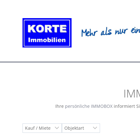
Zum
Inhalt
springen
IM
Ihre
persönliche IMMOBOX
informiert S