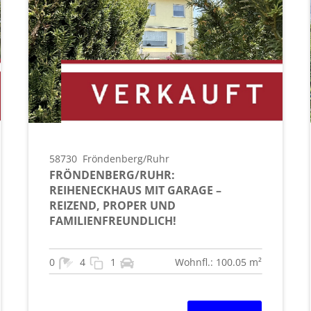
58730
Fröndenberg/Ruhr
FRÖNDENBERG/RUHR:
REIHENECKHAUS MIT GARAGE –
REIZEND, PROPER UND
FAMILIENFREUNDLICH!
0
4
1
Wohnfl.: 100.05 m²