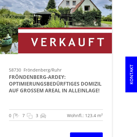
KONTAKT
58730
Fröndenberg/Ruhr
FRÖNDENBERG-ARDEY:
OPTIMIERUNGSBEDÜRFTIGES DOMIZIL
AUF GROSSEM AREAL IN ALLEINLAGE!
0
7
3
Wohnfl.: 123.4 m²