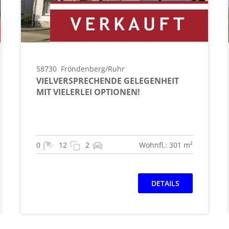
58730
Fröndenberg/Ruhr
VIELVERSPRECHENDE GELEGENHEIT
MIT VIELERLEI OPTIONEN!
0
12
2
Wohnfl.: 301 m²
DETAILS