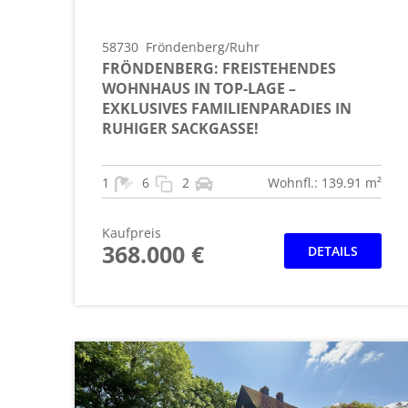
58730
Fröndenberg/Ruhr
FRÖNDENBERG: FREISTEHENDES
WOHNHAUS IN TOP-LAGE –
EXKLUSIVES FAMILIENPARADIES IN
RUHIGER SACKGASSE!
1
6
2
Wohnfl.: 139.91 m²
Kaufpreis
368.000 €
DETAILS