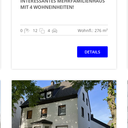
INTERESSANTES MEHRFAMILIENHAUS
MIT 4 WOHNEINHEITEN!
0
12
4
Wohnfl.: 276 m²
DETAILS