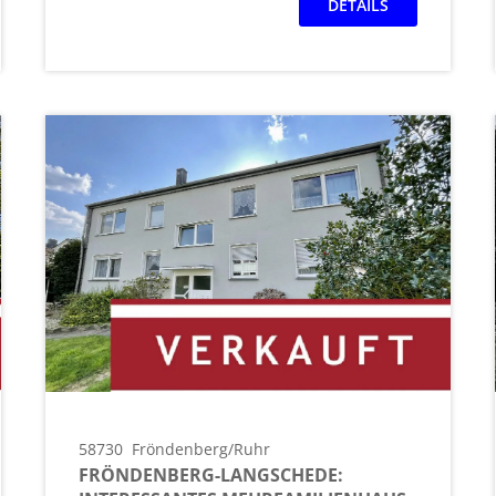
DETAILS
58730
Fröndenberg/Ruhr
FRÖNDENBERG-LANGSCHEDE: