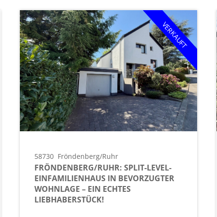
VERKAUFT
58730
Fröndenberg/Ruhr
FRÖNDENBERG/RUHR: SPLIT-LEVEL-
EINFAMILIENHAUS IN BEVORZUGTER
WOHNLAGE – EIN ECHTES
LIEBHABERSTÜCK!