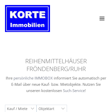
Zum
Inhalt
springen
REIHENMITTELHÄUSER
FRÖNDENBERG/RUHR
Ihre
persönliche IMMOBOX
informiert Sie automatisch per
E-Mail über neue Kauf- bzw. Mietobjekte. Nutzen Sie
unseren kostenlosen
Such-Service
!