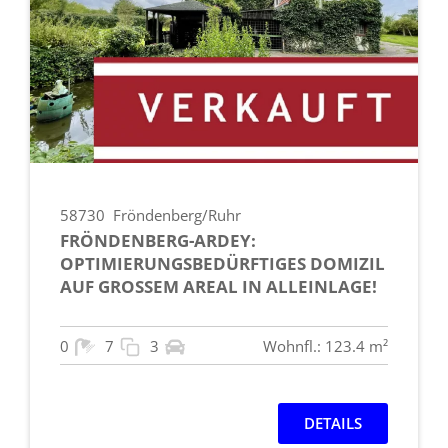
58730
Fröndenberg/Ruhr
FRÖNDENBERG-ARDEY:
OPTIMIERUNGSBEDÜRFTIGES DOMIZIL
AUF GROSSEM AREAL IN ALLEINLAGE!
0
7
3
Wohnfl.: 123.4 m²
DETAILS