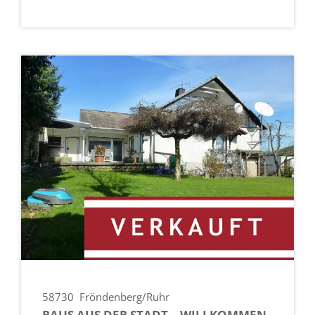
58730
Fröndenberg/Ruhr
RAUS AUS DER STADT – WILLKOMMEN