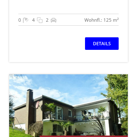
0
4
2
Wohnfl.: 125 m²
DETAILS