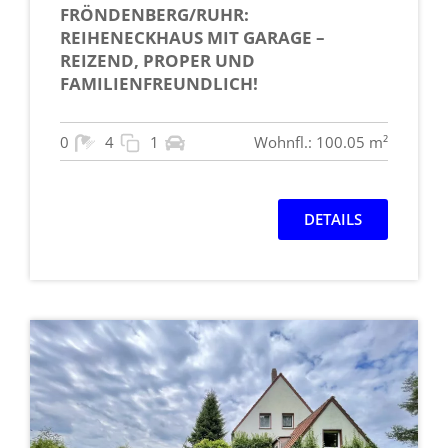
FRÖNDENBERG/RUHR:
REIHENECKHAUS MIT GARAGE –
REIZEND, PROPER UND
FAMILIENFREUNDLICH!
0
4
1
Wohnfl.: 100.05 m²
DETAILS