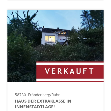
58730
Fröndenberg/Ruhr
HAUS DER EXTRAKLASSE IN
INNENSTADTLAGE!