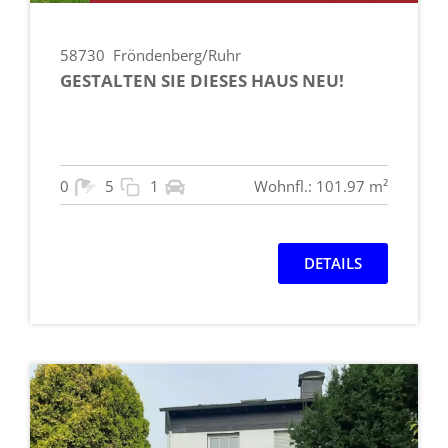
58730
Fröndenberg/Ruhr
GESTALTEN SIE DIESES HAUS NEU!
0
5
1
Wohnfl.: 101.97 m²
DETAILS