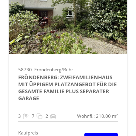
58730
Fröndenberg/Ruhr
FRÖNDENBERG: ZWEIFAMILIENHAUS
MIT ÜPPIGEM PLATZANGEBOT FÜR DIE
GESAMTE FAMILIE PLUS SEPARATER
GARAGE
3
7
2
Wohnfl.: 210.00 m²
Kaufpreis