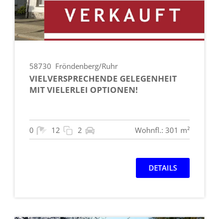
58730
Fröndenberg/Ruhr
VIELVERSPRECHENDE GELEGENHEIT
MIT VIELERLEI OPTIONEN!
0
12
2
Wohnfl.: 301 m²
DETAILS