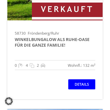
58730
Fröndenberg/Ruhr
WINKELBUNGALOW ALS RUHE-OASE
FÜR DIE GANZE FAMILIE!
0
4
2
Wohnfl.: 132 m²
DETAILS