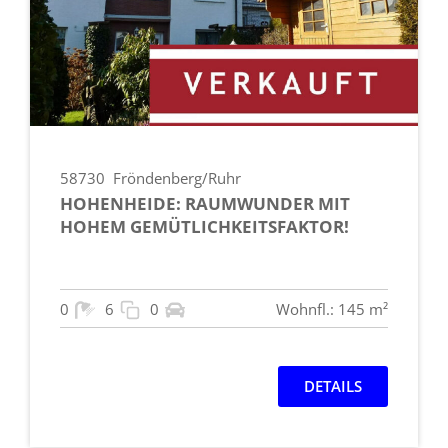
58730
Fröndenberg/Ruhr
HOHENHEIDE: RAUMWUNDER MIT
HOHEM GEMÜTLICHKEITSFAKTOR!
0
6
0
Wohnfl.: 145 m²
DETAILS