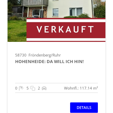
58730
Fröndenberg/Ruhr
HOHENHEIDE: DA WILL ICH HIN!
0
5
2
Wohnfl.: 117.14 m²
DETAILS