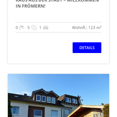
IN FRÖMERN!
0
5
1
Wohnfl.: 123 m²
DETAILS