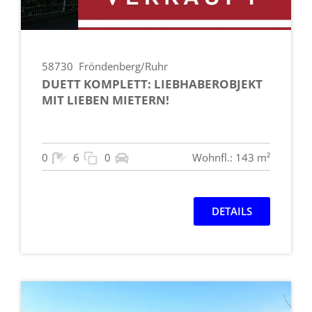
58730
Fröndenberg/Ruhr
DUETT KOMPLETT: LIEBHABEROBJEKT
MIT LIEBEN MIETERN!
0
6
0
Wohnfl.: 143 m²
DETAILS