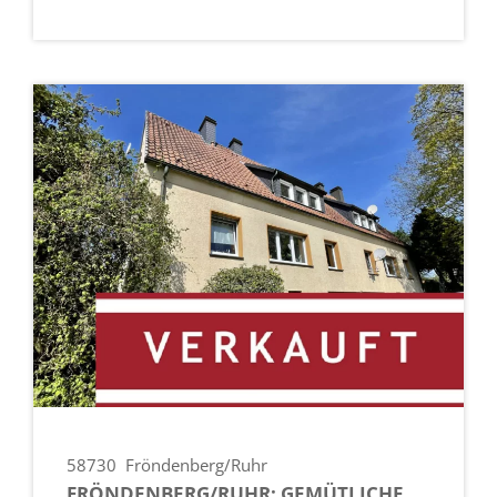
58730
Fröndenberg/Ruhr
FRÖNDENBERG/RUHR: GEMÜTLICHE