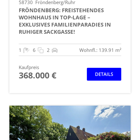
58730
Fröndenberg/Ruhr
FRÖNDENBERG: FREISTEHENDES
WOHNHAUS IN TOP-LAGE –
EXKLUSIVES FAMILIENPARADIES IN
RUHIGER SACKGASSE!
1
6
2
Wohnfl.: 139.91 m²
Kaufpreis
368.000 €
DETAILS