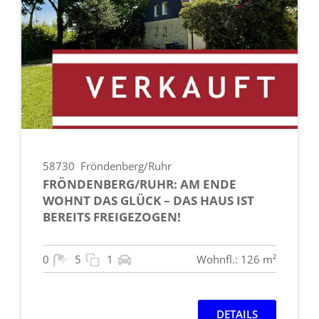
58730
Fröndenberg/Ruhr
FRÖNDENBERG/RUHR: AM ENDE
WOHNT DAS GLÜCK – DAS HAUS IST
BEREITS FREIGEZOGEN!
0
5
1
Wohnfl.: 126 m²
DETAILS