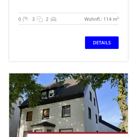
0
3
2
Wohnfl.: 114 m²
DETAILS