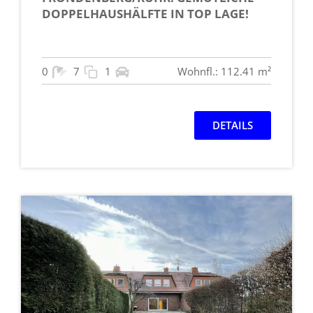
DOPPELHAUSHÄLFTE IN TOP LAGE!
0
7
1
Wohnfl.: 112.41 m²
DETAILS