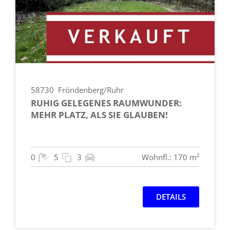
58730
Fröndenberg/Ruhr
RUHIG GELEGENES RAUMWUNDER:
MEHR PLATZ, ALS SIE GLAUBEN!
0
5
3
Wohnfl.: 170 m²
DETAILS