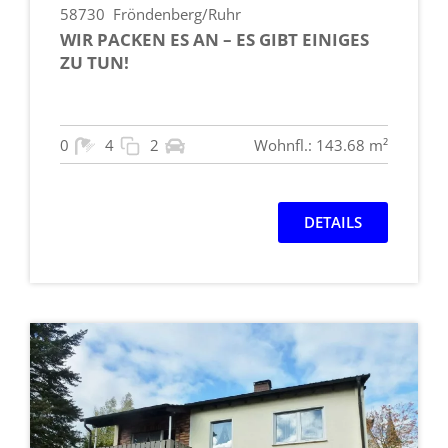
58730
Fröndenberg/Ruhr
WIR PACKEN ES AN – ES GIBT EINIGES
ZU TUN!
0
4
2
Wohnfl.: 143.68 m²
DETAILS