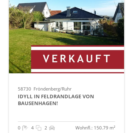
58730
Fröndenberg/Ruhr
IDYLL IN FELDRANDLAGE VON
BAUSENHAGEN!
0
4
2
Wohnfl.: 150.79 m²