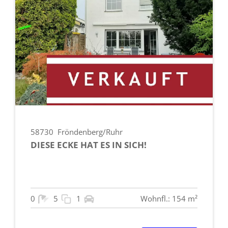
58730
Fröndenberg/Ruhr
DIESE ECKE HAT ES IN SICH!
0
5
1
Wohnfl.: 154 m²