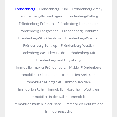
Fröndenberg
Fröndenberg/Ruhr
Fröndenberg-Ardey
Fröndenberg-Bausenhagen
Fröndenberg-Dellwig
Fröndenberg-Frömern
Fröndenberg-Hohenheide
Fröndenberg-Langschede
Fröndenberg-Ostbüren
Fröndenberg-Strickherdicke
Fröndenberg-Warmen
Fröndenberg-Bentrop
Fröndenberg-Westick
Fröndenberg-Westicker Heide
Fröndenberg-Mitte
Fröndenberg und Umgebung
Immobilienmakler Fröndenberg
Makler Fröndenberg
Immobilien Fröndenberg
Immobilien Kreis Unna
Immobilien Ruhrgebiet
Immobilien NRW
Immobilien Ruhr
Immobilien Nordrhein-Westfalen
Immobilien in der Nähe
Immobilie
Immobilien kaufen in der Nähe
Immobilien Deutschland
Immobiliensuche