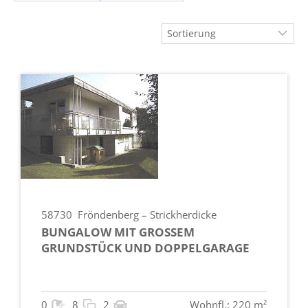
58730
Fröndenberg – Strickherdicke
BUNGALOW MIT GROSSEM G
RUNDSTÜCK UND DOPPELGARAGE
0
8
2
Wohnfl.: 220 m²