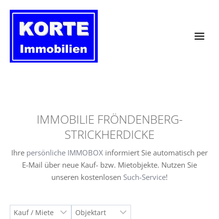
Zum
Inhalt
springen
IMMOBILIE FRÖNDENBERG-
STRICKHERDICKE
Ihre
persönliche IMMOBOX
informiert Sie automatisch per
E-Mail über neue Kauf- bzw. Mietobjekte. Nutzen Sie
unseren kostenlosen
Such-Service
!