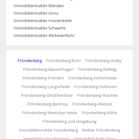
Immobilienmakler Menden
Immobilienmakler Unna
Immobilienmakler Holzwickede
Immobilienmakler Schwerte
Immobilienmakler Wickede/Ruhr
Fröndenberg
Fröndenberg/Ruhr
Fröndenberg-Ardey
Fröndenberg-Bausenhagen
Fröndenberg-Dellwig
Fröndenberg-Frömern
Fröndenberg-Hohenheide
Fröndenberg-Langschede
Fröndenberg-Ostbüren
Fröndenberg-Strickherdicke
Fröndenberg-Warmen
Fröndenberg-Bentrop
Fröndenberg-Westick
Fröndenberg-Westicker Heide
Fröndenberg-Mitte
Fröndenberg und Umgebung
Immobilienmakler Fröndenberg
Makler Fröndenberg
Immobilien Fröndenberg
Immobilien Kreis Unna