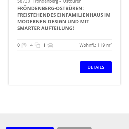
58730
Fröndenberg – Ostbüren
FRÖNDENBERG-OSTBÜREN:
FREISTEHENDES EINFAMILIENHAUS IM
MODERNEN DESIGN UND MIT
SMARTER AUFTEILUNG!
0
4
1
Wohnfl.: 119 m²
DETAILS