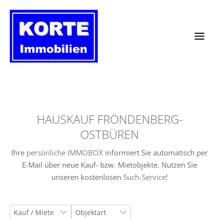
Zum
Inhalt
springen
HAUSKAUF FRÖNDENBERG-
OSTBÜREN
Ihre
persönliche IMMOBOX
informiert Sie automatisch per
E-Mail über neue Kauf- bzw. Mietobjekte. Nutzen Sie
unseren kostenlosen
Such-Service
!