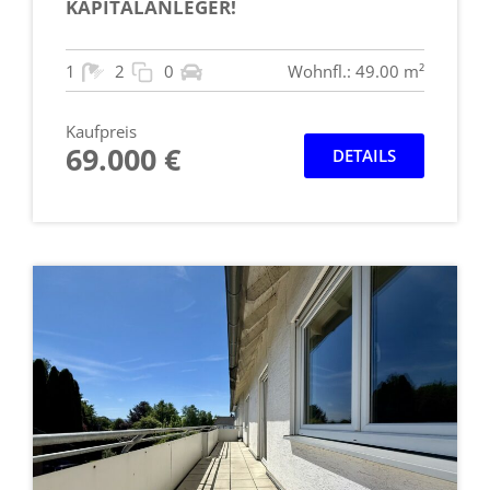
KAPITALANLEGER!
1
2
0
Wohnfl.: 49.00 m²
Kaufpreis
69.000 €
DETAILS