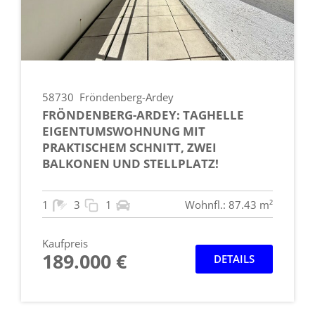
58730
Fröndenberg-Ardey
FRÖNDENBERG-ARDEY: TAGHELLE
EIGENTUMSWOHNUNG MIT
PRAKTISCHEM SCHNITT, ZWEI
BALKONEN UND STELLPLATZ!
1
3
1
Wohnfl.: 87.43 m²
Kaufpreis
189.000 €
DETAILS