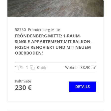
58730
Fröndenberg-Mitte
FRÖNDENBERG-MITTE: 1-RAUM-
SINGLE-APPARTEMENT MIT BALKON –
FRISCH RENOVIERT UND MIT NEUEM
OBERBODEN!
1
1
0
Wohnfl.: 38.90 m²
Kaltmiete
230 €
DETAILS