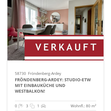
58730
Fröndenberg-Ardey
FRÖNDENBERG-ARDEY: STUDIO-ETW
MIT EINBAUKÜCHE UND
WESTBALKON!
0
3
1
Wohnfl.: 80 m²