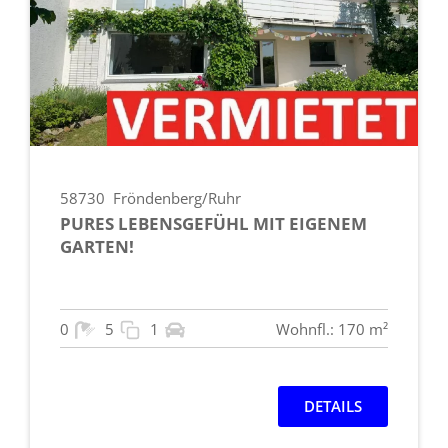
58730
Fröndenberg/Ruhr
PURES LEBENSGEFÜHL MIT EIGENEM
GARTEN!
0
5
1
Wohnfl.: 170 m²
DETAILS