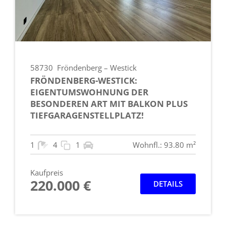
58730
Fröndenberg – Westick
FRÖNDENBERG-WESTICK:
EIGENTUMSWOHNUNG DER
BESONDEREN ART MIT BALKON PLUS
TIEFGARAGENSTELLPLATZ!
1
4
1
Wohnfl.: 93.80 m²
Kaufpreis
220.000 €
DETAILS