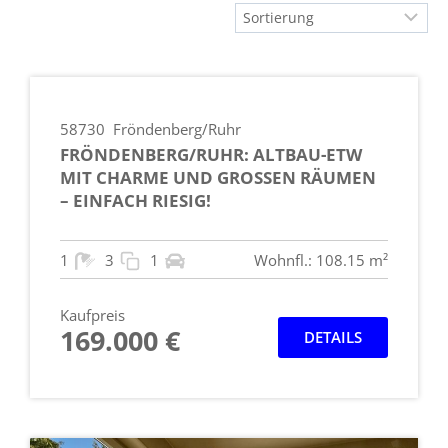
58730
Fröndenberg/Ruhr
FRÖNDENBERG/RUHR: ALTBAU-ETW
MIT CHARME UND GROSSEN RÄUMEN –
EINFACH RIESIG!
1
3
1
Wohnfl.: 108.15 m²
Kaufpreis
169.000 €
DETAILS