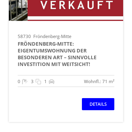
58730
Fröndenberg-Mitte
FRÖNDENBERG-MITTE:
EIGENTUMSWOHNUNG DER
BESONDEREN ART – SINNVOLLE
INVESTITION MIT WEITSICHT!
0
3
1
Wohnfl.: 71 m²
DETAILS