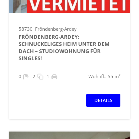
58730
Fröndenberg-Ardey
FRÖNDENBERG-ARDEY:
SCHNUCKELIGES HEIM UNTER DEM
DACH – STUDIOWOHNUNG FÜR
SINGLES!
0
2
1
Wohnfl.: 55 m²
DETAILS