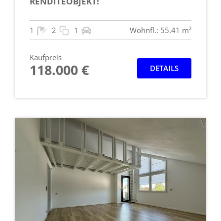
RENDITEOBJEKT!
1
2
1
Wohnfl.: 55.41 m²
Kaufpreis
118.000 €
DETAILS