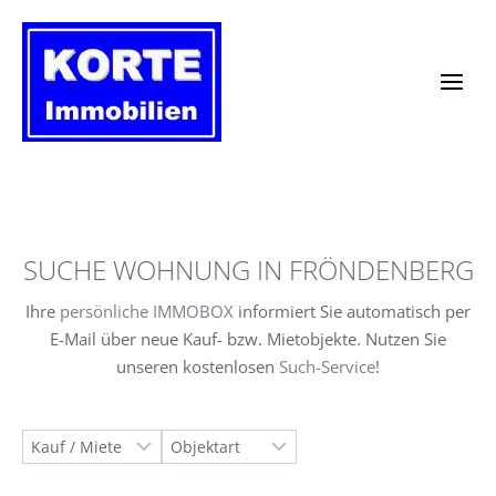
Zum
Inhalt
springen
SUCHE WOHNUNG IN FRÖNDENBERG
Ihre
persönliche IMMOBOX
informiert Sie automatisch per
E-Mail über neue Kauf- bzw. Mietobjekte. Nutzen Sie
unseren kostenlosen
Such-Service
!