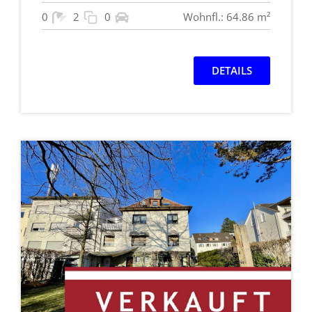
0
2
0
Wohnfl.: 64.86 m²
DETAILS