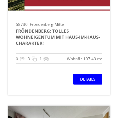
58730
Fröndenberg-Mitte
FRÖNDENBERG: TOLLES
WOHNEIGENTUM MIT HAUS-IM-HAUS-
CHARAKTER!
0
3
1
Wohnfl.: 107.49 m²
DETAILS