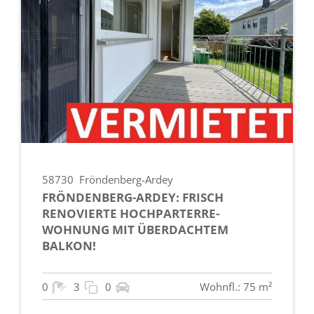
58730
Fröndenberg-Ardey
FRÖNDENBERG-ARDEY: FRISCH
RENOVIERTE HOCHPARTERRE-
WOHNUNG MIT ÜBERDACHTEM
BALKON!
0
3
0
Wohnfl.: 75 m²