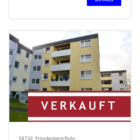
58730
Fröndenberg/Ruhr