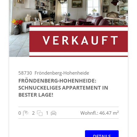
58730
Fröndenberg-Hohenheide
FRÖNDENBERG-HOHENHEIDE:
SCHNUCKELIGES APPARTEMENT IN
BESTER LAGE!
0
2
1
Wohnfl.: 46.47 m²
DETAILS