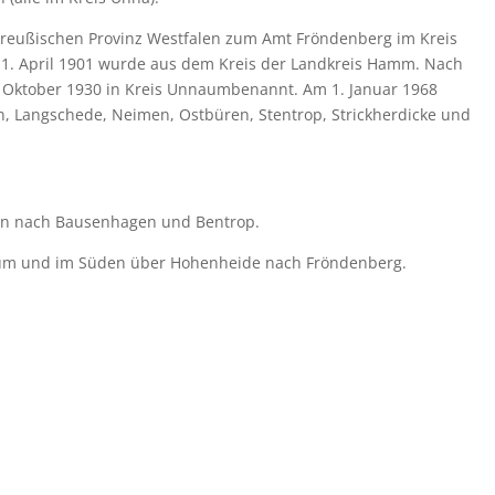
 preußischen Provinz Westfalen zum Amt Fröndenberg im Kreis
1. April 1901 wurde aus dem Kreis der Landkreis Hamm. Nach
m Oktober 1930 in Kreis Unnaumbenannt. Am 1. Januar 1968
 Langschede, Neimen, Ostbüren, Stentrop, Strickherdicke und
en nach Bausenhagen und Bentrop.
ckum und im Süden über Hohenheide nach Fröndenberg.