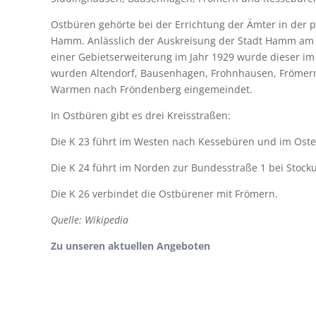
Ostbüren gehörte bei der Errichtung der Ämter in der
Hamm. Anlässlich der Auskreisung der Stadt Hamm am 
einer Gebietserweiterung im Jahr 1929 wurde dieser i
wurden Altendorf, Bausenhagen, Frohnhausen, Frömern,
Warmen nach Fröndenberg eingemeindet.
In Ostbüren gibt es drei Kreisstraßen:
Die K 23 führt im Westen nach Kessebüren und im Ost
Die K 24 führt im Norden zur Bundesstraße 1 bei Sto
Die K 26 verbindet die Ostbürener mit Frömern.
Quelle: Wikipedia
Zu unseren aktuellen Angeboten