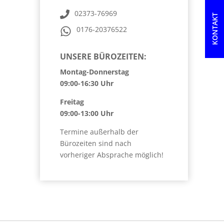
Makler JA oder Nein
02373-76969
KONTAKT
0176-20376522
UNSERE BÜROZEITEN:
Montag-Donnerstag
09:00-16:30 Uhr
Freitag
09:00-13:00 Uhr
Termine außerhalb der
Bürozeiten sind nach
vorheriger Absprache möglich!