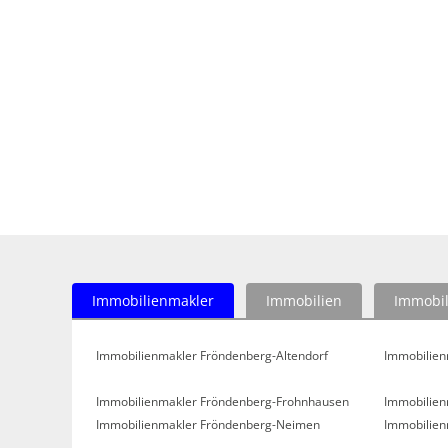
Immobilienmakler
Immobilien
Immobil
Immobilienmakler Fröndenberg-Altendorf
Immobilien
Immobilienmakler Fröndenberg-Frohnhausen
Immobilien
Immobilienmakler Fröndenberg-Neimen
Immobilien