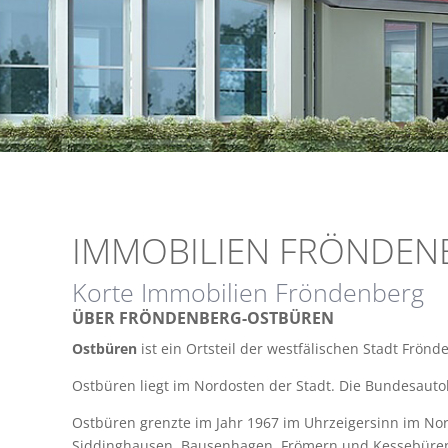
IMMOBILIEN FRÖNDEN
Korte Immobilien Fröndenberg
ÜBER FRÖNDENBERG-OSTBÜREN
Ostbüren
ist ein Ortsteil der westfälischen Stadt Frön
Ostbüren liegt im Nordosten der Stadt. Die Bundesaut
Ostbüren grenzte im Jahr 1967 im Uhrzeigersinn im N
Siddinghausen, Bausenhagen, Frömern und Kessebüren (