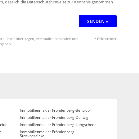
ich, dass ich die Datenschutzhinweise zur Kenntnis genommen
SENDEN »
chlüsselt übertragen, vertraulich behandelt und
* Pflichtfelder
gegeben.
Immobilienmakler Fröndenberg-Bentrop
Immobilienmakler Fröndenberg-Dellwig
eide
Immobilienmakler Fröndenberg-Langschede
p
Immobilienmakler Fröndenberg-
Strickherdicke