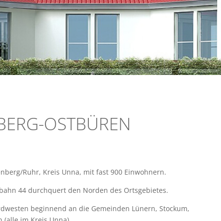
BERG-OSTBÜREN
denberg/Ruhr, Kreis Unna, mit fast 900 Einwohnern.
obahn 44 durchquert den Norden des Ortsgebietes.
ordwesten beginnend an die Gemeinden Lünern, Stockum,
alle im Kreis Unna).