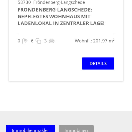
58730
Fröndenberg-Langschede
FRÖNDENBERG-LANGSCHEDE:
GEPFLEGTES WOHNHAUS MIT
LADENLOKAL IN ZENTRALER LAGE!
0
6
3
Wohnfl.: 201.97 m²
DETAILS
Immobilienmakler
Immobilien