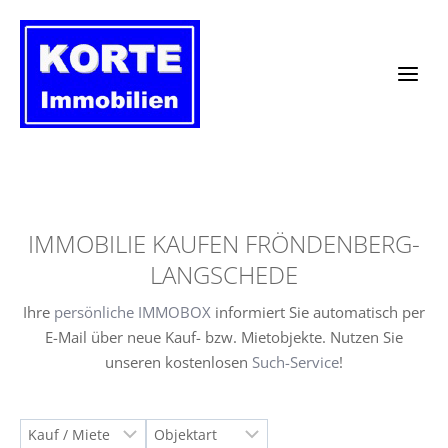
Zum
Inhalt
springen
IMMOBILIE KAUFEN FRÖNDENBERG-
LANGSCHEDE
Ihre
persönliche IMMOBOX
informiert Sie automatisch per
E-Mail über neue Kauf- bzw. Mietobjekte. Nutzen Sie
unseren kostenlosen
Such-Service
!