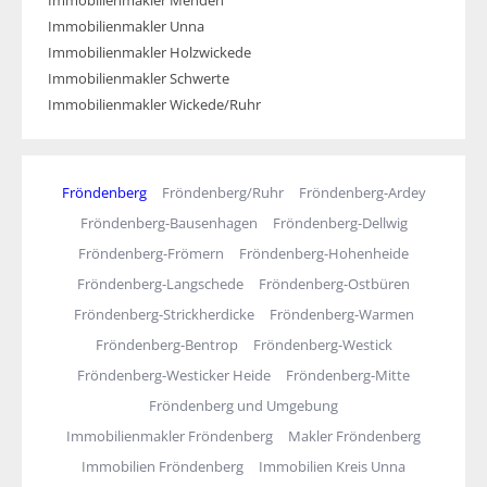
Immobilienmakler Menden
Immobilienmakler Unna
Immobilienmakler Holzwickede
Immobilienmakler Schwerte
Immobilienmakler Wickede/Ruhr
Fröndenberg
Fröndenberg/Ruhr
Fröndenberg-Ardey
Fröndenberg-Bausenhagen
Fröndenberg-Dellwig
Fröndenberg-Frömern
Fröndenberg-Hohenheide
Fröndenberg-Langschede
Fröndenberg-Ostbüren
Fröndenberg-Strickherdicke
Fröndenberg-Warmen
Fröndenberg-Bentrop
Fröndenberg-Westick
Fröndenberg-Westicker Heide
Fröndenberg-Mitte
Fröndenberg und Umgebung
Immobilienmakler Fröndenberg
Makler Fröndenberg
Immobilien Fröndenberg
Immobilien Kreis Unna