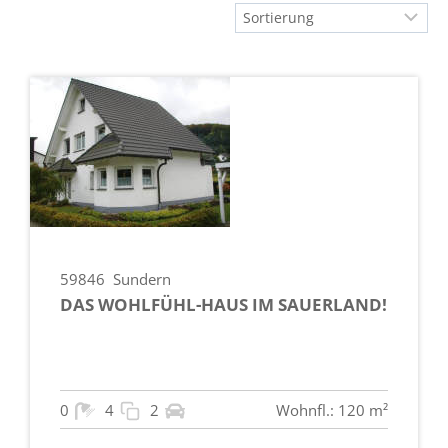
59846
Sundern
DAS WOHLFÜHL-HAUS IM SAUERLAND!
0
4
2
Wohnfl.: 120 m²