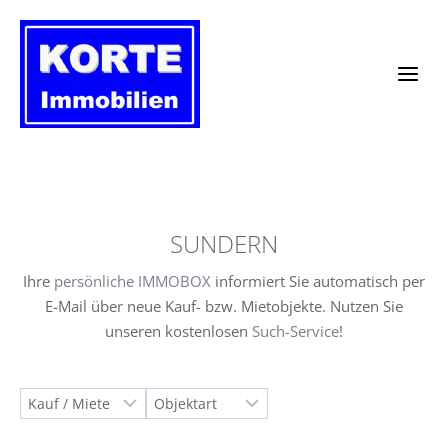
Zum
Inhalt
springen
SUNDERN
Ihre
persönliche IMMOBOX
informiert Sie automatisch per
E-Mail über neue Kauf- bzw. Mietobjekte. Nutzen Sie
unseren kostenlosen
Such-Service
!