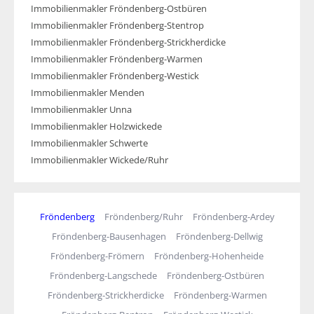
Immobilienmakler Fröndenberg-Ostbüren
Immobilienmakler Fröndenberg-Stentrop
Immobilienmakler Fröndenberg-Strickherdicke
Immobilienmakler Fröndenberg-Warmen
Immobilienmakler Fröndenberg-Westick
Immobilienmakler Menden
Immobilienmakler Unna
Immobilienmakler Holzwickede
Immobilienmakler Schwerte
Immobilienmakler Wickede/Ruhr
Fröndenberg
Fröndenberg/Ruhr
Fröndenberg-Ardey
Fröndenberg-Bausenhagen
Fröndenberg-Dellwig
Fröndenberg-Frömern
Fröndenberg-Hohenheide
Fröndenberg-Langschede
Fröndenberg-Ostbüren
Fröndenberg-Strickherdicke
Fröndenberg-Warmen