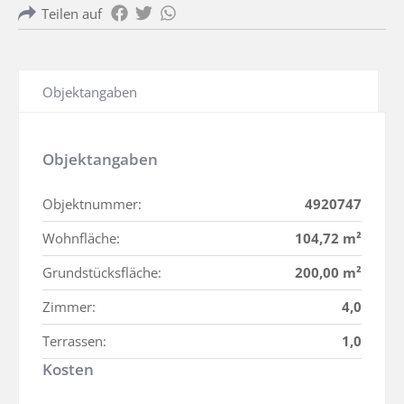
Teilen auf
Objektangaben
Objektangaben
Objektnummer:
4920747
Wohnfläche:
104,72 m²
Grundstücksfläche:
200,00 m²
Zimmer:
4,0
Terrassen:
1,0
Kosten