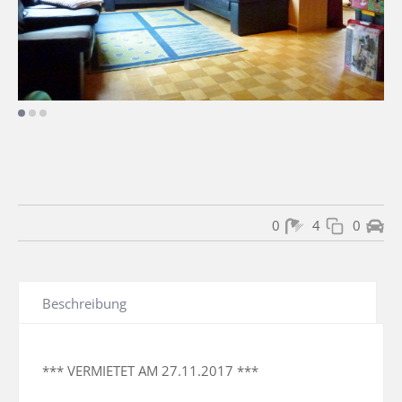
0
4
0
Beschreibung
*** VERMIETET AM 27.11.2017 ***
