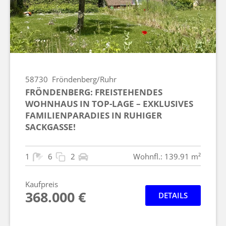
58730
Fröndenberg/Ruhr
FRÖNDENBERG: FREISTEHENDES
WOHNHAUS IN TOP-LAGE – EXKLUSIVES
FAMILIENPARADIES IN RUHIGER
SACKGASSE!
1
6
2
Wohnfl.: 139.91 m²
Kaufpreis
368.000 €
DETAILS