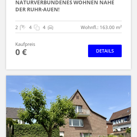
NATURVERBUNDENES WOHNEN NAHE
DER RUHR-AUEN!
2
4
4
Wohnfl.: 163.00 m²
Kaufpreis
0 €
DETAILS