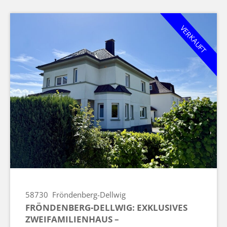
VERKAUFT
58730
Fröndenberg-Dellwig
FRÖNDENBERG-DELLWIG: EXKLUSIVES
ZWEIFAMILIENHAUS –