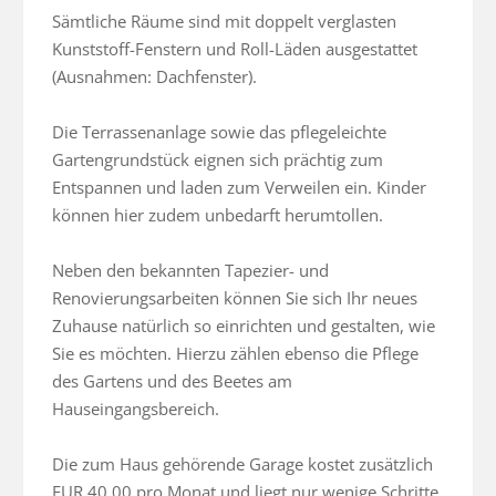
Sämtliche Räume sind mit doppelt verglasten 
Kunststoff-Fenstern und Roll-Läden ausgestattet 
(Ausnahmen: Dachfenster).

Die Terrassenanlage sowie das pflegeleichte 
Gartengrundstück eignen sich prächtig zum 
Entspannen und laden zum Verweilen ein. Kinder 
können hier zudem unbedarft herumtollen.

Neben den bekannten Tapezier- und 
Renovierungsarbeiten können Sie sich Ihr neues 
Zuhause natürlich so einrichten und gestalten, wie 
Sie es möchten. Hierzu zählen ebenso die Pflege 
des Gartens und des Beetes am 
Hauseingangsbereich.

Die zum Haus gehörende Garage kostet zusätzlich 
EUR 40,00 pro Monat und liegt nur wenige Schritte 