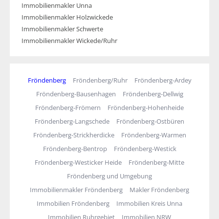
Immobilienmakler Unna
Immobilienmakler Holzwickede
Immobilienmakler Schwerte
Immobilienmakler Wickede/Ruhr
Fröndenberg
Fröndenberg/Ruhr
Fröndenberg-Ardey
Fröndenberg-Bausenhagen
Fröndenberg-Dellwig
Fröndenberg-Frömern
Fröndenberg-Hohenheide
Fröndenberg-Langschede
Fröndenberg-Ostbüren
Fröndenberg-Strickherdicke
Fröndenberg-Warmen
Fröndenberg-Bentrop
Fröndenberg-Westick
Fröndenberg-Westicker Heide
Fröndenberg-Mitte
Fröndenberg und Umgebung
Immobilienmakler Fröndenberg
Makler Fröndenberg
Immobilien Fröndenberg
Immobilien Kreis Unna
Immobilien Ruhrgebiet
Immobilien NRW