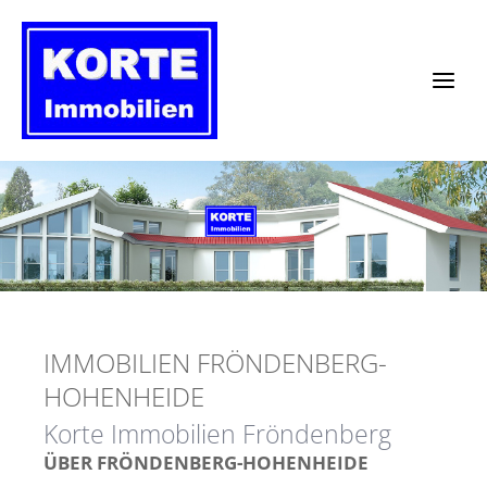
Zum
Inhalt
springen
IMMOBILIEN FRÖNDENBERG-
HOHENHEIDE
Korte Immobilien Fröndenberg
ÜBER FRÖNDENBERG-HOHENHEIDE