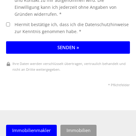
und Kontakt zu mir aufgenommen wird. Die
Einwilligung kann ich jederzeit ohne Angaben von
Gründen widerrufen. *
Hiermit bestätige ich, dass ich die Datenschutzhinweise
zur Kenntnis genommen habe. *
SENDEN »
Ihre Daten werden verschlüsselt übertragen, vertraulich behandelt und
nicht an Dritte weitergegeben.
* Pflichtfelder
Immobilienmakler
Immobilien