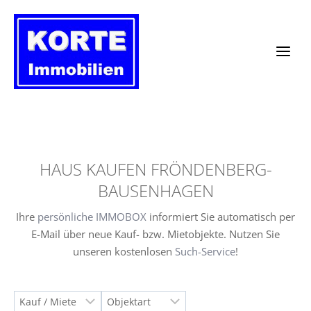
Zum
Inhalt
springen
HAUS KAUFEN FRÖNDENBERG-
BAUSENHAGEN
Ihre
persönliche IMMOBOX
informiert Sie automatisch per
E-Mail über neue Kauf- bzw. Mietobjekte. Nutzen Sie
unseren kostenlosen
Such-Service
!