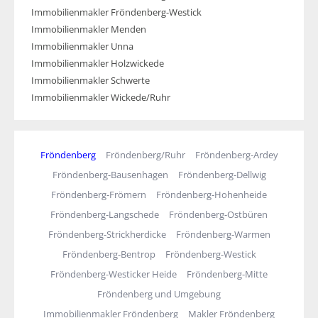
Immobilienmakler Fröndenberg-Westick
Immobilienmakler Menden
Immobilienmakler Unna
Immobilienmakler Holzwickede
Immobilienmakler Schwerte
Immobilienmakler Wickede/Ruhr
Fröndenberg
Fröndenberg/Ruhr
Fröndenberg-Ardey
Fröndenberg-Bausenhagen
Fröndenberg-Dellwig
Fröndenberg-Frömern
Fröndenberg-Hohenheide
Fröndenberg-Langschede
Fröndenberg-Ostbüren
Fröndenberg-Strickherdicke
Fröndenberg-Warmen
Fröndenberg-Bentrop
Fröndenberg-Westick
Fröndenberg-Westicker Heide
Fröndenberg-Mitte
Fröndenberg und Umgebung
Immobilienmakler Fröndenberg
Makler Fröndenberg