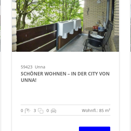
59423
Unna
SCHÖNER WOHNEN – IN DER CITY VON
UNNA!
0
3
0
Wohnfl.: 85 m²