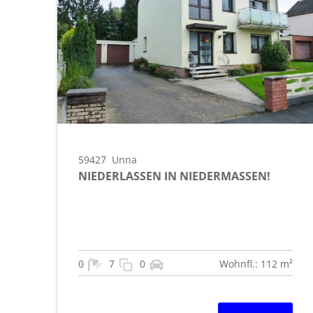
59427
Unna
NIEDERLASSEN IN NIEDERMASSEN!
0
7
0
Wohnfl.: 112 m²