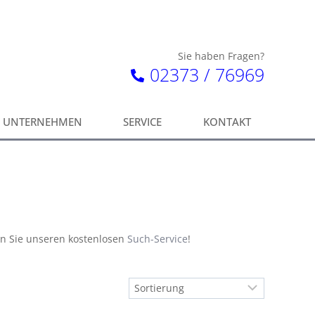
Sie haben Fragen?
02373 / 76969
UNTERNEHMEN
SERVICE
KONTAKT
en Sie unseren kostenlosen
Such-Service
!