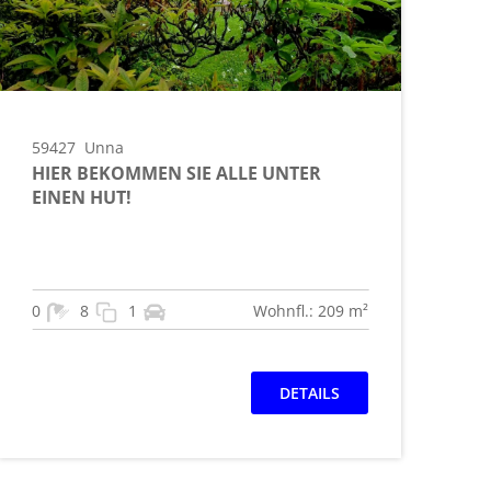
59427
Unna
HIER BEKOMMEN SIE ALLE UNTER
EINEN HUT!
0
8
1
Wohnfl.: 209 m²
DETAILS