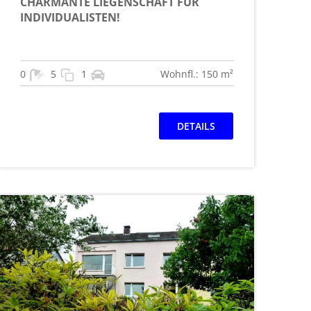
CHARMANTE LIEGENSCHAFT FÜR
INDIVIDUALISTEN!
0
5
1
Wohnfl.: 150 m²
DETAILS