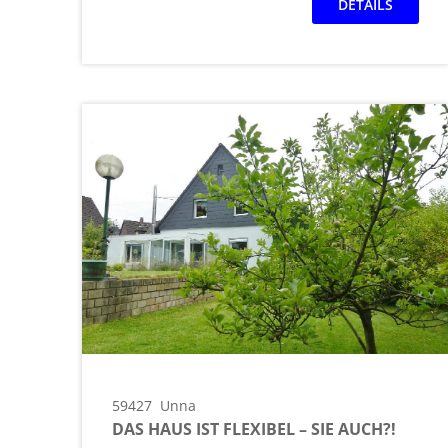
DETAILS
59427
Unna
DAS HAUS IST FLEXIBEL – SIE AUCH?!