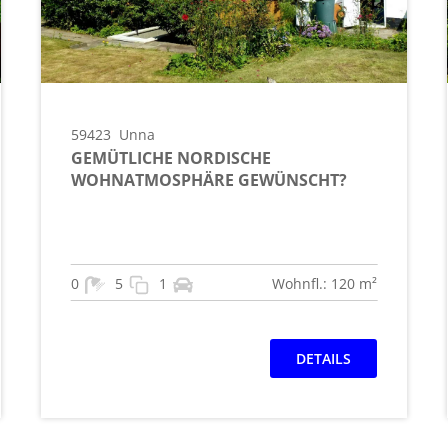
59423
Unna
GEMÜTLICHE NORDISCHE
WOHNATMOSPHÄRE GEWÜNSCHT?
0
5
1
Wohnfl.: 120 m²
DETAILS