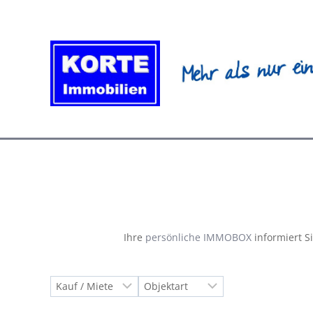
Zum
Inhalt
springen
Ihre
persönliche IMMOBOX
informiert S