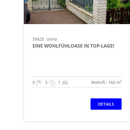
59425
Unna
EINE WOHLFÜHLOASE IN TOP-LAGE!
0
5
1
Wohnfl.: 160 m²
DETAILS