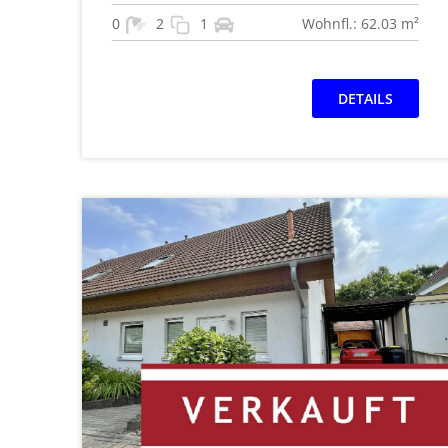
0
2
1
Wohnfl.: 62.03 m²
DETAILS