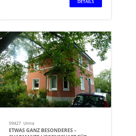
DETAILS
59427
Unna
ETWAS GANZ BESONDERES –