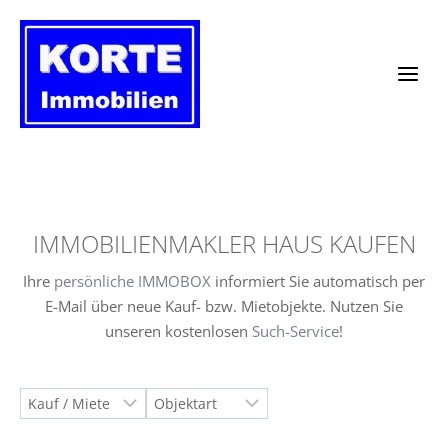
Zum
Inhalt
springen
IMMOBILIENMAKLER HAUS KAUFEN
Ihre
persönliche IMMOBOX
informiert Sie automatisch per
E-Mail über neue Kauf- bzw. Mietobjekte. Nutzen Sie
unseren kostenlosen
Such-Service
!