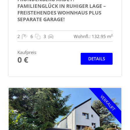
FAMILIENGLÜCK IN RUHIGER LAGE –
FREISTEHENDES WOHNHAUS PLUS
SEPARATE GARAGE!
2
6
3
Wohnfl.: 132.95 m²
Kaufpreis
0 €
DETAILS
VERKAUFT