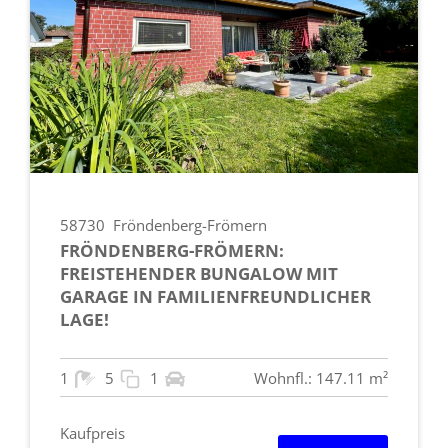
58730
Fröndenberg-Frömern
FRÖNDENBERG-FRÖMERN:
FREISTEHENDER BUNGALOW MIT
GARAGE IN FAMILIENFREUNDLICHER
LAGE!
1
5
1
Wohnfl.: 147.11 m²
Kaufpreis