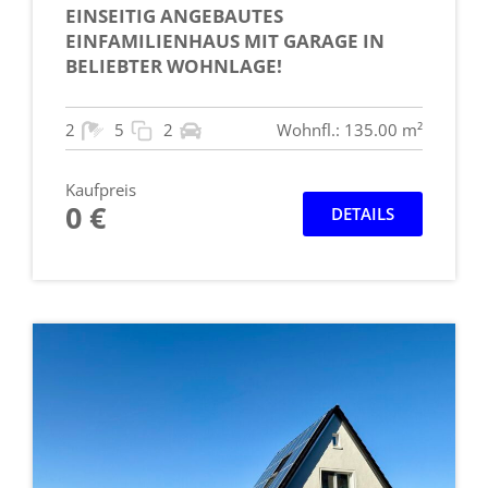
EINSEITIG ANGEBAUTES
EINFAMILIENHAUS MIT GARAGE IN
BELIEBTER WOHNLAGE!
2
5
2
Wohnfl.: 135.00 m²
Kaufpreis
0 €
DETAILS