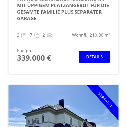
MIT ÜPPIGEM PLATZANGEBOT FÜR DIE
GESAMTE FAMILIE PLUS SEPARATER
GARAGE
3
7
2
Wohnfl.: 210.00 m²
Kaufpreis
339.000 €
DETAILS
VERKAUFT