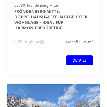
58730
Fröndenberg-Mitte
FRÖNDENBERG-MITTE:
DOPPELHAUSHÄLFTE IN BEGEHRTER
WOHNLAGE – IDEAL FÜR
HARMONIEBEDÜRFTIGE!
0
5
2
Wohnfl.: 125 m²
DETAILS