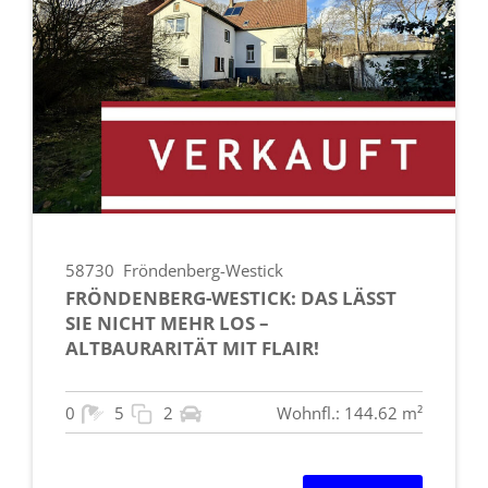
58730
Fröndenberg-Westick
FRÖNDENBERG-WESTICK: DAS LÄSST
SIE NICHT MEHR LOS –
ALTBAURARITÄT MIT FLAIR!
0
5
2
Wohnfl.: 144.62 m²