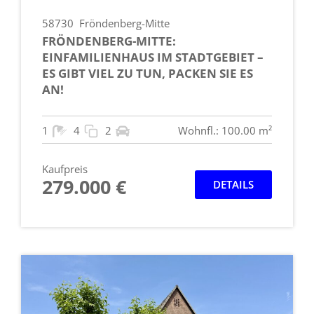
58730
Fröndenberg-Mitte
FRÖNDENBERG-MITTE:
EINFAMILIENHAUS IM STADTGEBIET –
ES GIBT VIEL ZU TUN, PACKEN SIE ES
AN!
1
4
2
Wohnfl.: 100.00 m²
Kaufpreis
279.000 €
DETAILS