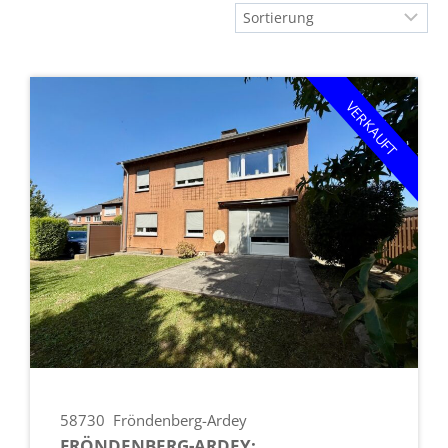
VERKAUFT
58730
Fröndenberg-Ardey
FRÖNDENBERG-ARDEY: