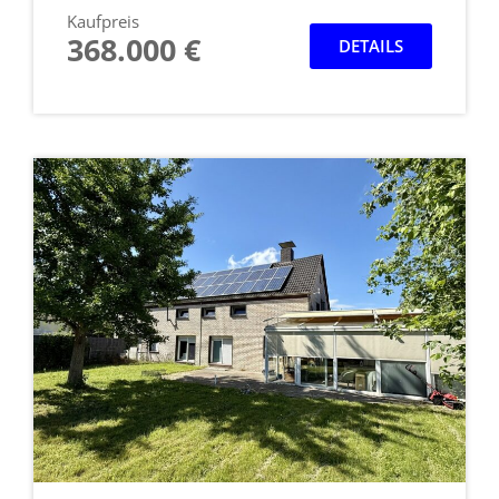
Kaufpreis
368.000 €
DETAILS