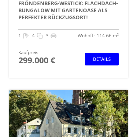
FRÖNDENBERG-WESTICK: FLACHDACH-
BUNGALOW MIT GARTENOASE ALS
PERFEKTER RÜCKZUGSORT!
1
4
3
Wohnfl.: 114.66 m²
Kaufpreis
299.000 €
DETAILS