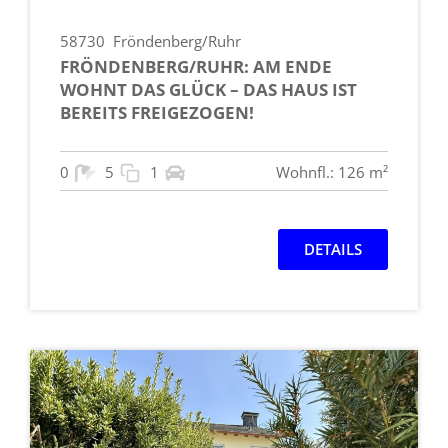
58730
Fröndenberg/Ruhr
FRÖNDENBERG/RUHR: AM ENDE
WOHNT DAS GLÜCK – DAS HAUS IST
BEREITS FREIGEZOGEN!
0
5
1
Wohnfl.: 126 m²
DETAILS