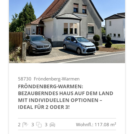
58730
Fröndenberg-Warmen
FRÖNDENBERG-WARMEN:
BEZAUBERNDES HAUS AUF DEM LAND
MIT INDIVIDUELLEN OPTIONEN –
IDEAL FÜR 2 ODER 3!
2
3
3
Wohnfl.: 117.08 m²