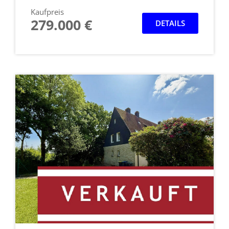
Kaufpreis
279.000 €
DETAILS