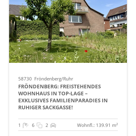
58730
Fröndenberg/Ruhr
FRÖNDENBERG: FREISTEHENDES
WOHNHAUS IN TOP-LAGE –
EXKLUSIVES FAMILIENPARADIES IN
RUHIGER SACKGASSE!
1
6
2
Wohnfl.: 139.91 m²