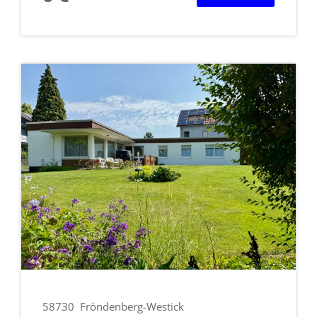
58730
Fröndenberg-Westick