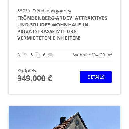
58730
Fröndenberg-Ardey
FRÖNDENBERG-ARDEY: ATTRAKTIVES
UND SOLIDES WOHNHAUS IN
PRIVATSTRASSE MIT DREI V
ERMIETETEN EINHEITEN!
3
5
6
Wohnfl.: 204.00 m²
Kaufpreis
349.000 €
DETAILS