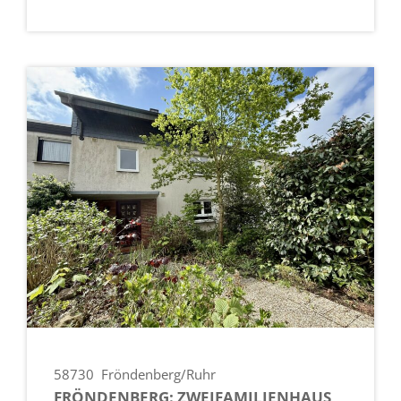
58730
Fröndenberg/Ruhr
FRÖNDENBERG: ZWEIFAMILIENHAUS