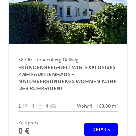
58730
Fröndenberg-Dellwig
FRÖNDENBERG-DELLWIG: EXKLUSIVES
ZWEIFAMILIENHAUS –
NATURVERBUNDENES WOHNEN NAHE
DER RUHR-AUEN!
2
4
4
Wohnfl.: 163.00 m²
Kaufpreis
0 €
DETAILS