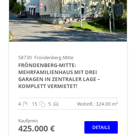
58730
Fröndenberg-Mitte
FRÖNDENBERG-MITTE:
MEHRFAMILIENHAUS MIT DREI
GARAGEN IN ZENTRALER LAGE –
KOMPLETT VERMIETET!
4
15
5
Wohnfl.: 324.00 m²
Kaufpreis
425.000 €
DETAILS