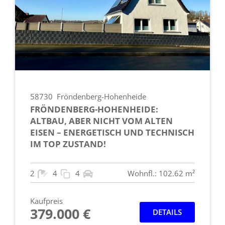
58730
Fröndenberg-Hohenheide
FRÖNDENBERG-HOHENHEIDE:
ALTBAU, ABER NICHT VOM ALTEN
EISEN – ENERGETISCH UND TECHNISCH
IM TOP ZUSTAND!
2
4
4
Wohnfl.: 102.62 m²
Kaufpreis
379.000 €
DETAILS