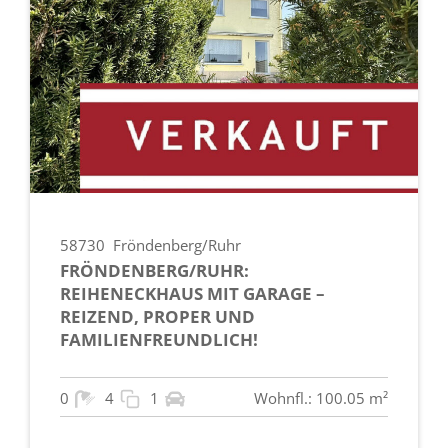
58730
Fröndenberg/Ruhr
FRÖNDENBERG/RUHR:
REIHENECKHAUS MIT GARAGE –
REIZEND, PROPER UND
FAMILIENFREUNDLICH!
0
4
1
Wohnfl.: 100.05 m²