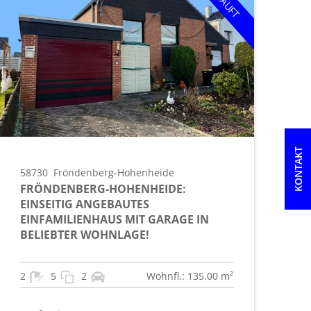
KONTAKT
58730
Fröndenberg-Hohenheide
FRÖNDENBERG-HOHENHEIDE:
EINSEITIG ANGEBAUTES
EINFAMILIENHAUS MIT GARAGE IN
BELIEBTER WOHNLAGE!
2
5
2
Wohnfl.: 135.00 m²