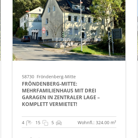
58730
Fröndenberg-Mitte
FRÖNDENBERG-MITTE:
MEHRFAMILIENHAUS MIT DREI
GARAGEN IN ZENTRALER LAGE –
KOMPLETT VERMIETET!
4
15
5
Wohnfl.: 324.00 m²