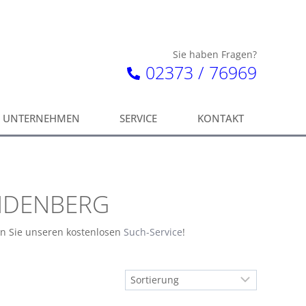
Sie haben Fragen?
02373 / 76969
UNTERNEHMEN
SERVICE
KONTAKT
ÖNDENBERG
en Sie unseren kostenlosen
Such-Service
!