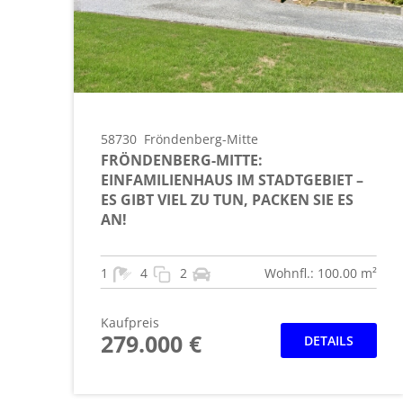
58730
Fröndenberg-Mitte
FRÖNDENBERG-MITTE:
EINFAMILIENHAUS IM STADTGEBIET –
ES GIBT VIEL ZU TUN, PACKEN SIE ES
AN!
1
4
2
Wohnfl.: 100.00 m²
Kaufpreis
279.000 €
DETAILS