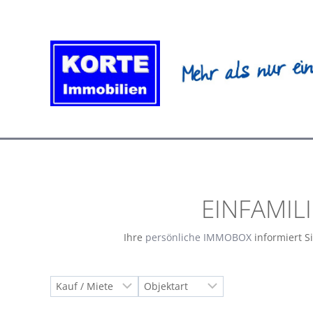
Zum
Inhalt
springen
EINFAMIL
Ihre
persönliche IMMOBOX
informiert S