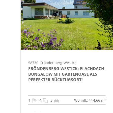
58730
Fröndenberg-Westick
FRÖNDENBERG-WESTICK: FLACHDACH-
BUNGALOW MIT GARTENOASE ALS
PERFEKTER RÜCKZUGSORT!
1
4
3
Wohnfl.: 114.66 m²