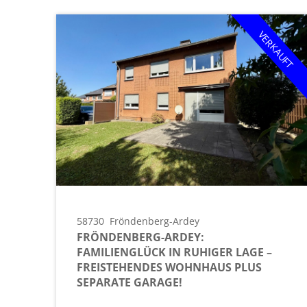
VERKAUFT
58730
Fröndenberg-Ardey
FRÖNDENBERG-ARDEY:
FAMILIENGLÜCK IN RUHIGER LAGE –
FREISTEHENDES WOHNHAUS PLUS
SEPARATE GARAGE!