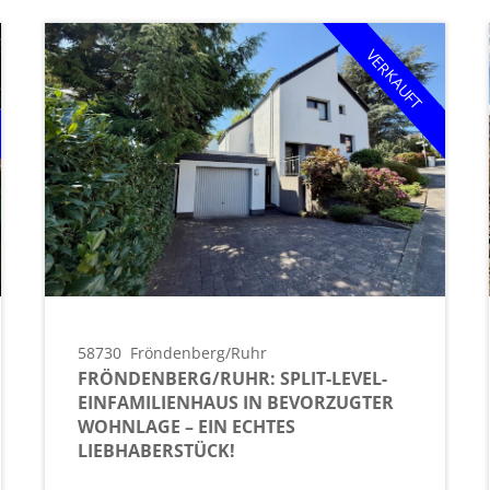
VERKAUFT
58730
Fröndenberg/Ruhr
FRÖNDENBERG/RUHR: SPLIT-LEVEL-
EINFAMILIENHAUS IN BEVORZUGTER
WOHNLAGE – EIN ECHTES
LIEBHABERSTÜCK!