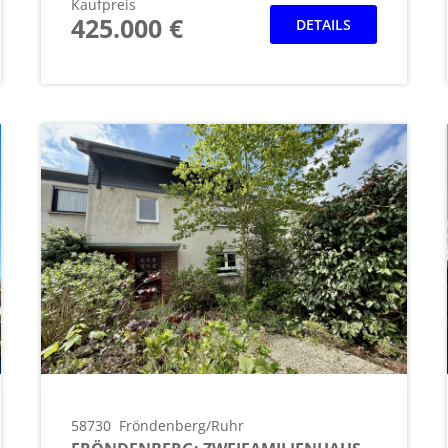
Kaufpreis
425.000 €
DETAILS
58730
Fröndenberg/Ruhr