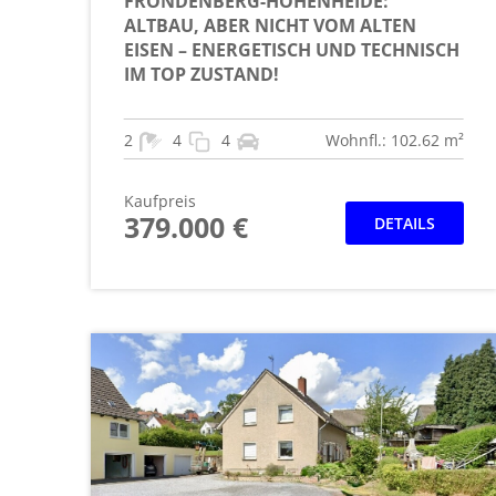
FRÖNDENBERG-HOHENHEIDE:
ALTBAU, ABER NICHT VOM ALTEN
EISEN – ENERGETISCH UND TECHNISCH
IM TOP ZUSTAND!
2
4
4
Wohnfl.: 102.62 m²
Kaufpreis
379.000 €
DETAILS