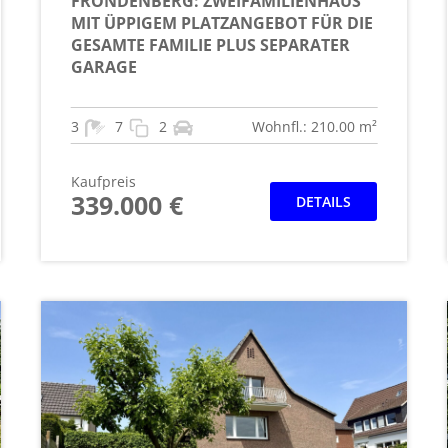
FRÖNDENBERG: ZWEIFAMILIENHAUS
MIT ÜPPIGEM PLATZANGEBOT FÜR DIE
GESAMTE FAMILIE PLUS SEPARATER
GARAGE
3
7
2
Wohnfl.: 210.00 m²
Kaufpreis
339.000 €
DETAILS