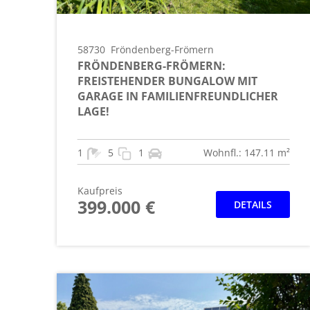
58730
Fröndenberg-Frömern
FRÖNDENBERG-FRÖMERN:
FREISTEHENDER BUNGALOW MIT
GARAGE IN FAMILIENFREUNDLICHER
LAGE!
1
5
1
Wohnfl.: 147.11 m²
Kaufpreis
399.000 €
DETAILS