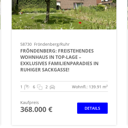
58730
Fröndenberg/Ruhr
FRÖNDENBERG: FREISTEHENDES
WOHNHAUS IN TOP-LAGE –
EXKLUSIVES FAMILIENPARADIES IN
RUHIGER SACKGASSE!
1
6
2
Wohnfl.: 139.91 m²
Kaufpreis
368.000 €
DETAILS