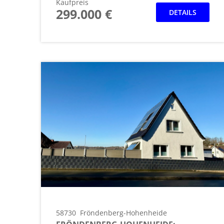
Kaufpreis
299.000 €
DETAILS
58730
Fröndenberg-Hohenheide