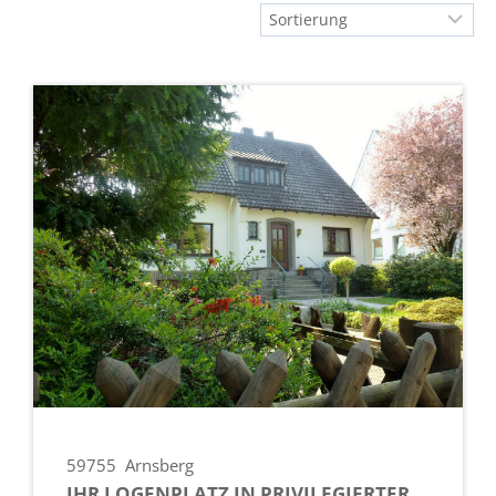
59755
Arnsberg
IHR LOGENPLATZ IN PRIVILEGIERTER