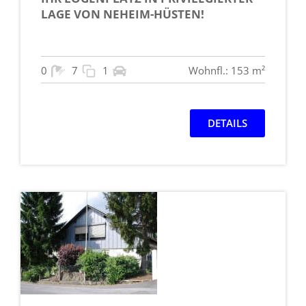
LAGE VON NEHEIM-HÜSTEN!
0
7
1
Wohnfl.: 153 m²
DETAILS