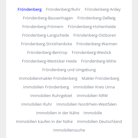
Fröndenberg
Fröndenberg/Ruhr
Fröndenberg-Ardey
Fröndenberg-Bausenhagen
Fröndenberg-Dellwig
Fröndenberg-Frömern
Fröndenberg-Hohenheide
Fröndenberg-Langschede
Fröndenberg-Ostbüren
Fröndenberg-Strickherdicke
Fröndenberg-Warmen
Fröndenberg-Bentrop
Fröndenberg-Westick
Fröndenberg-Westicker Heide
Fröndenberg-Mitte
Fröndenberg und Umgebung
Immobilienmakler Fröndenberg
Makler Fröndenberg
Immobilien Fröndenberg
Immobilien Kreis Unna
Immobilien Ruhrgebiet
Immobilien NRW
Immobilien Ruhr
Immobilien Nordrhein-Westfalen
Immobilien in der Nähe
Immobilie
Immobilien kaufen in der Nähe
Immobilien Deutschland
Immobiliensuche