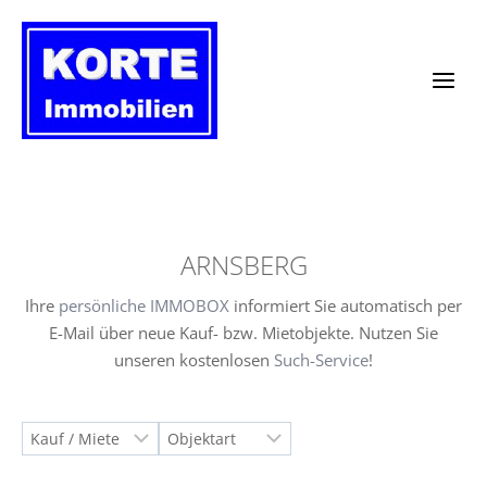
Zum
Inhalt
springen
ARNSBERG
Ihre
persönliche IMMOBOX
informiert Sie automatisch per
E-Mail über neue Kauf- bzw. Mietobjekte. Nutzen Sie
unseren kostenlosen
Such-Service
!