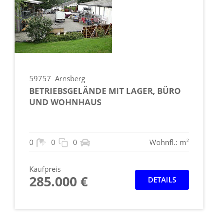
59757
Arnsberg
BETRIEBSGELÄNDE MIT LAGER, BÜRO
UND WOHNHAUS
0
0
0
Wohnfl.: m²
Kaufpreis
285.000 €
DETAILS