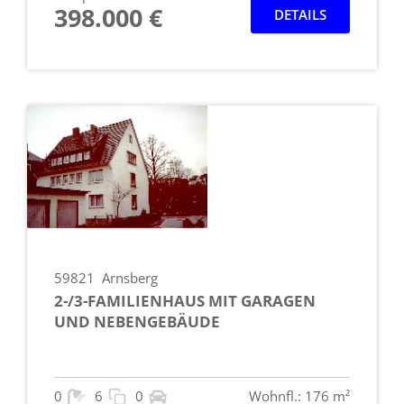
398.000 €
DETAILS
59821
Arnsberg
2-/3-FAMILIENHAUS MIT GARAGEN
UND NEBENGEBÄUDE
0
6
0
Wohnfl.: 176 m²