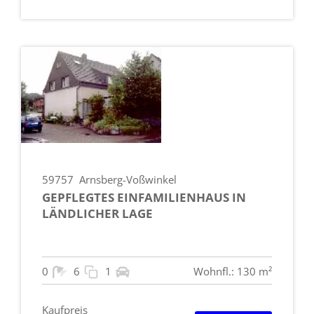
59757
Arnsberg-Voßwinkel
GEPFLEGTES EINFAMILIENHAUS IN
LÄNDLICHER LAGE
0
6
1
Wohnfl.: 130 m²
Kaufpreis