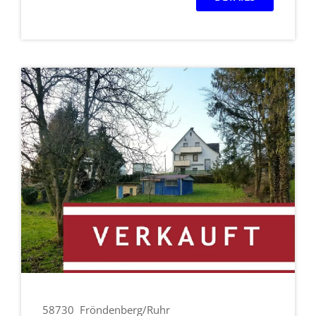
58730
Fröndenberg/Ruhr