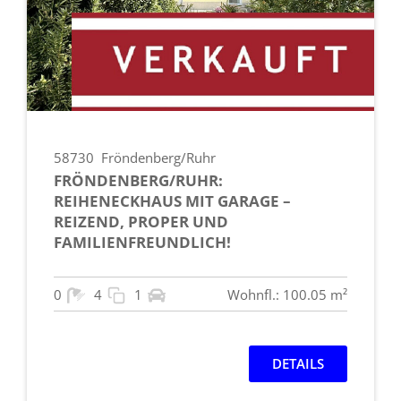
58730
Fröndenberg/Ruhr
FRÖNDENBERG/RUHR:
REIHENECKHAUS MIT GARAGE –
REIZEND, PROPER UND
FAMILIENFREUNDLICH!
0
4
1
Wohnfl.: 100.05 m²
DETAILS