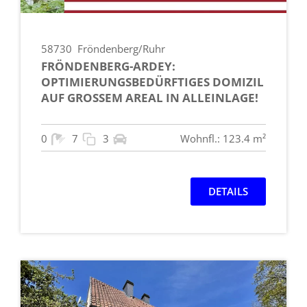
58730
Fröndenberg/Ruhr
FRÖNDENBERG-ARDEY:
OPTIMIERUNGSBEDÜRFTIGES DOMIZIL
AUF GROSSEM AREAL IN ALLEINLAGE!
0
7
3
Wohnfl.: 123.4 m²
DETAILS