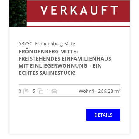
58730
Fröndenberg-Mitte
FRÖNDENBERG-MITTE:
FREISTEHENDES EINFAMILIENHAUS
MIT EINLIEGERWOHNUNG – EIN
ECHTES SAHNESTÜCK!
0
5
1
Wohnfl.: 266.28 m²
DETAILS