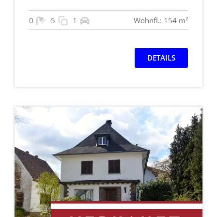
0
5
1
Wohnfl.: 154 m²
DETAILS