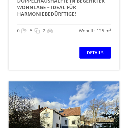
DOPPELHAUSHÄLFTE IN BEGEHRTER
WOHNLAGE – IDEAL FÜR
HARMONIEBEDÜRFTIGE!
0
5
2
Wohnfl.: 125 m²
DETAILS