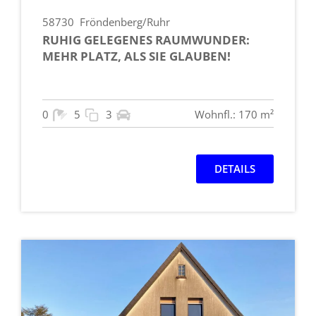
58730
Fröndenberg/Ruhr
RUHIG GELEGENES RAUMWUNDER:
MEHR PLATZ, ALS SIE GLAUBEN!
0
5
3
Wohnfl.: 170 m²
DETAILS