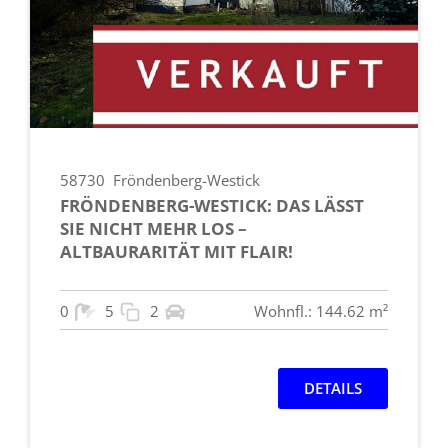
58730
Fröndenberg-Westick
FRÖNDENBERG-WESTICK: DAS LÄSST
SIE NICHT MEHR LOS –
ALTBAURARITÄT MIT FLAIR!
0
5
2
Wohnfl.: 144.62 m²
DETAILS