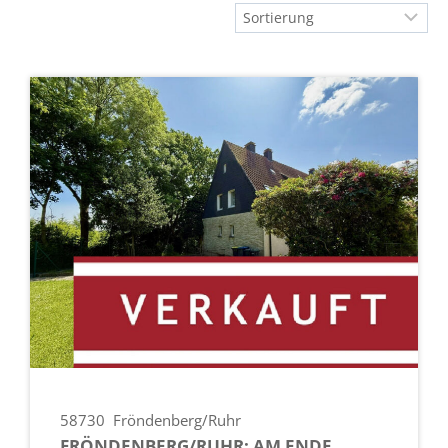
58730
Fröndenberg/Ruhr
FRÖNDENBERG/RUHR: AM ENDE