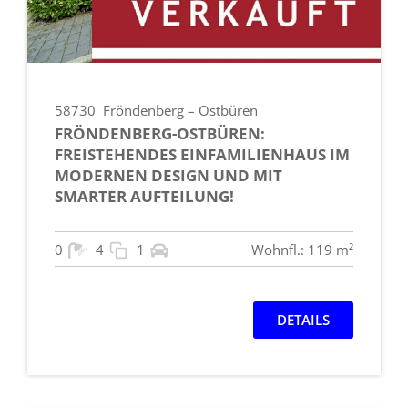
58730
Fröndenberg – Ostbüren
FRÖNDENBERG-OSTBÜREN:
FREISTEHENDES EINFAMILIENHAUS IM
MODERNEN DESIGN UND MIT
SMARTER AUFTEILUNG!
0
4
1
Wohnfl.: 119 m²
DETAILS