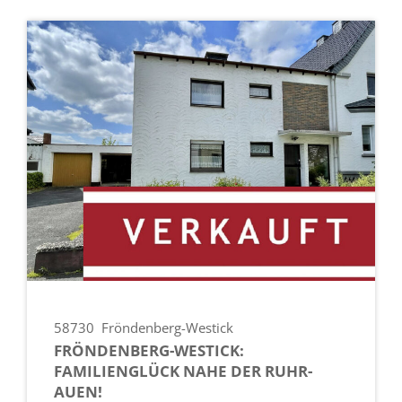
58730
Fröndenberg-Westick
FRÖNDENBERG-WESTICK:
FAMILIENGLÜCK NAHE DER RUHR-
AUEN!