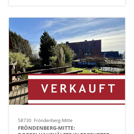
58730
Fröndenberg-Mitte
FRÖNDENBERG-MITTE: