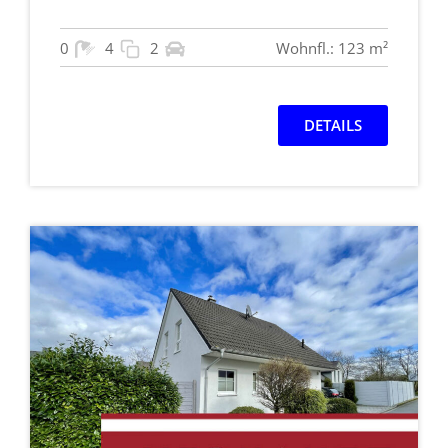
0
4
2
Wohnfl.: 123 m²
DETAILS