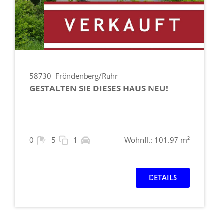
58730
Fröndenberg/Ruhr
GESTALTEN SIE DIESES HAUS NEU!
0
5
1
Wohnfl.: 101.97 m²
DETAILS