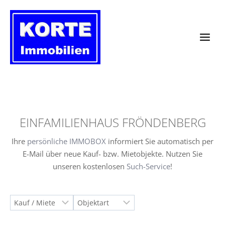
Zum
Inhalt
springen
EINFAMILIENHAUS FRÖNDENBERG
Ihre
persönliche IMMOBOX
informiert Sie automatisch per
E-Mail über neue Kauf- bzw. Mietobjekte. Nutzen Sie
unseren kostenlosen
Such-Service
!