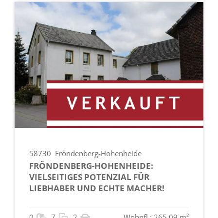
58730
Fröndenberg-Hohenheide
FRÖNDENBERG-HOHENHEIDE:
VIELSEITIGES POTENZIAL FÜR
LIEBHABER UND ECHTE MACHER!
0
7
2
Wohnfl.: 265.09 m²