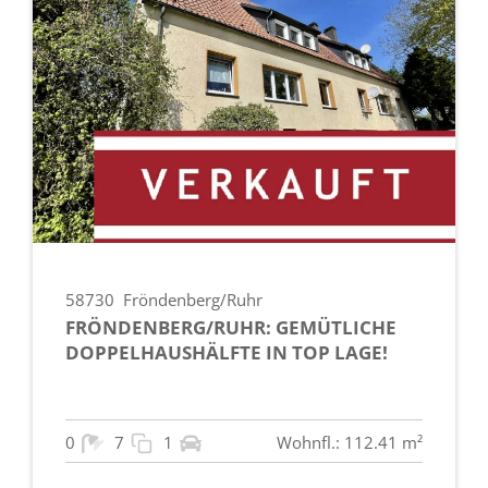
58730
Fröndenberg/Ruhr
FRÖNDENBERG/RUHR: GEMÜTLICHE
DOPPELHAUSHÄLFTE IN TOP LAGE!
0
7
1
Wohnfl.: 112.41 m²