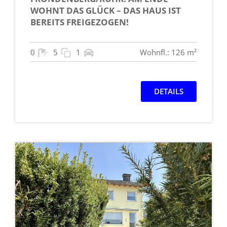
WOHNT DAS GLÜCK – DAS HAUS IST
BEREITS FREIGEZOGEN!
0
5
1
Wohnfl.: 126 m²
DETAILS