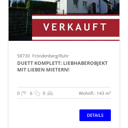
58730
Fröndenberg/Ruhr
DUETT KOMPLETT: LIEBHABEROBJEKT
MIT LIEBEN MIETERN!
0
6
0
Wohnfl.: 143 m²
DETAILS