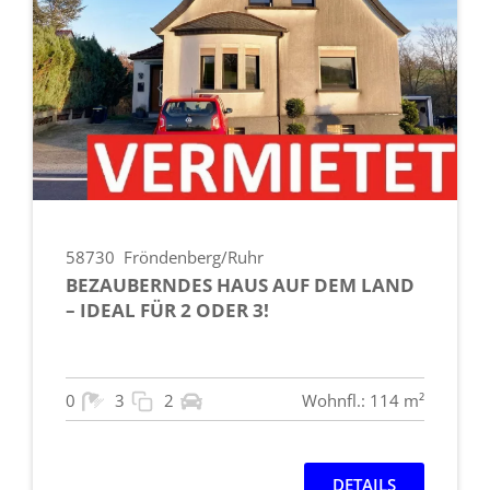
58730
Fröndenberg/Ruhr
BEZAUBERNDES HAUS AUF DEM LAND
– IDEAL FÜR 2 ODER 3!
0
3
2
Wohnfl.: 114 m²
DETAILS