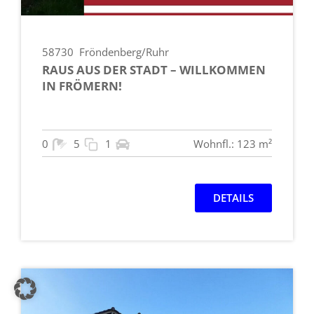
58730
Fröndenberg/Ruhr
RAUS AUS DER STADT – WILLKOMMEN
IN FRÖMERN!
0
5
1
Wohnfl.: 123 m²
DETAILS