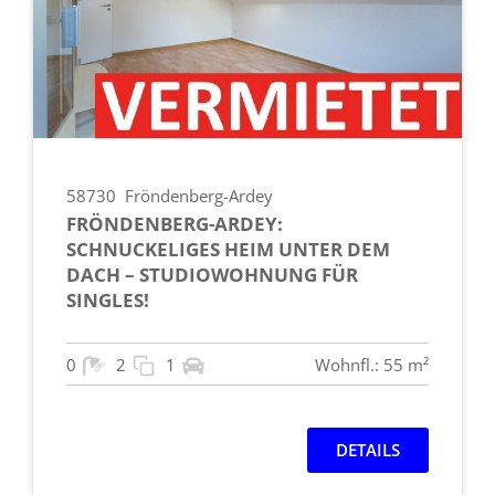
58730
Fröndenberg-Ardey
FRÖNDENBERG-ARDEY:
SCHNUCKELIGES HEIM UNTER DEM
DACH – STUDIOWOHNUNG FÜR
SINGLES!
0
2
1
Wohnfl.: 55 m²
DETAILS