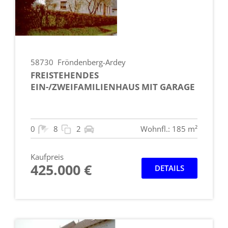
58730
Fröndenberg-Ardey
FREISTEHENDES
EIN-/ZWEIFAMILIENHAUS MIT GARAGE
0
8
2
Wohnfl.: 185 m²
Kaufpreis
425.000 €
DETAILS