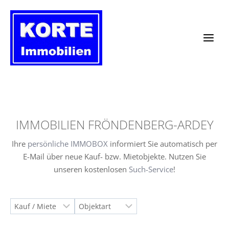
Zum
Inhalt
springen
IMMOBILIEN FRÖNDENBERG-ARDEY
Ihre
persönliche IMMOBOX
informiert Sie automatisch per
E-Mail über neue Kauf- bzw. Mietobjekte. Nutzen Sie
unseren kostenlosen
Such-Service
!