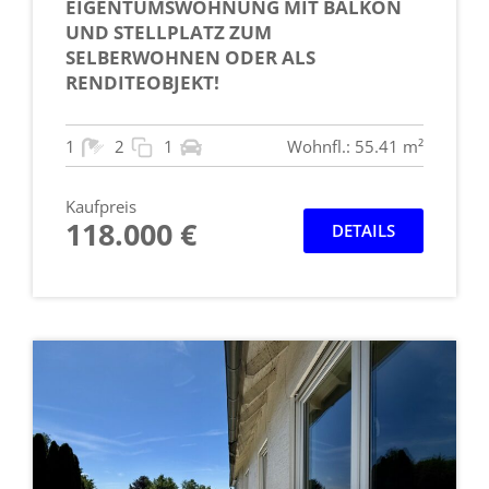
EIGENTUMSWOHNUNG MIT BALKON
UND STELLPLATZ ZUM
SELBERWOHNEN ODER ALS
RENDITEOBJEKT!
1
2
1
Wohnfl.: 55.41 m²
Kaufpreis
118.000 €
DETAILS