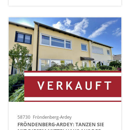
58730
Fröndenberg-Ardey
FRÖNDENBERG-ARDEY: TANZEN SIE