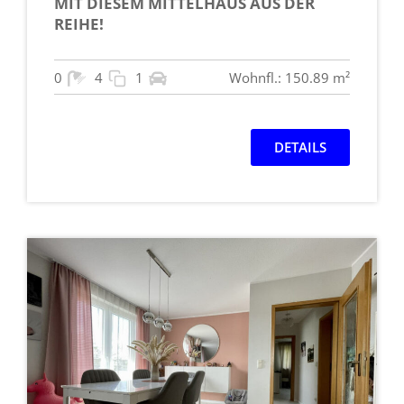
MIT DIESEM MITTELHAUS AUS DER
REIHE!
0
4
1
Wohnfl.: 150.89 m²
DETAILS