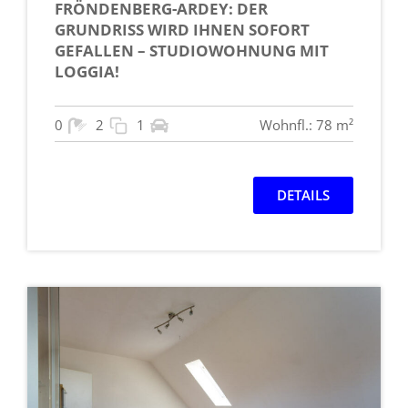
FRÖNDENBERG-ARDEY: DER
GRUNDRISS WIRD IHNEN SOFORT
GEFALLEN – STUDIOWOHNUNG MIT
LOGGIA!
0
2
1
Wohnfl.: 78 m²
DETAILS