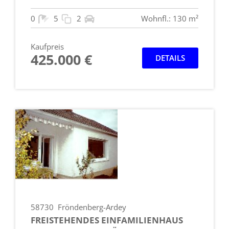
0
5
2
Wohnfl.: 130 m²
Kaufpreis
425.000 €
DETAILS
58730
Fröndenberg-Ardey
FREISTEHENDES EINFAMILIENHAUS