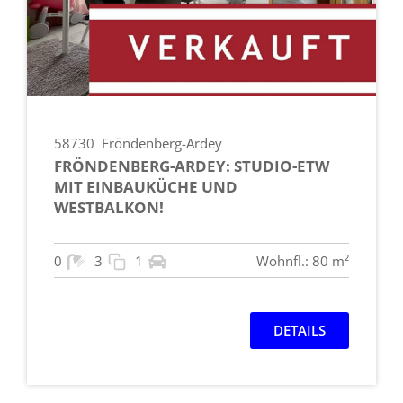
58730
Fröndenberg-Ardey
FRÖNDENBERG-ARDEY: STUDIO-ETW
MIT EINBAUKÜCHE UND
WESTBALKON!
0
3
1
Wohnfl.: 80 m²
DETAILS