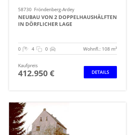
58730
Fröndenberg-Ardey
NEUBAU VON 2 DOPPELHAUSHÄLFTEN
IN DÖRFLICHER LAGE
0
4
0
Wohnfl.: 108 m²
Kaufpreis
412.950 €
DETAILS