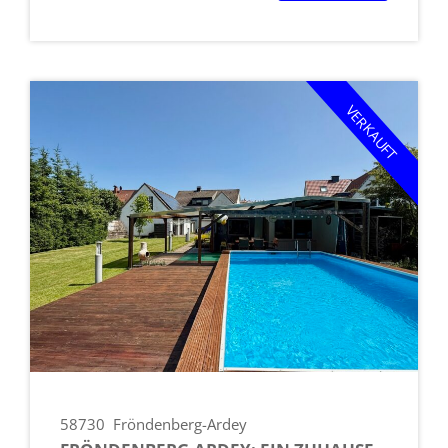
VERKAUFT
58730
Fröndenberg-Ardey