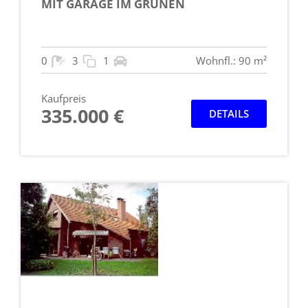
MIT GARAGE IM GRÜNEN
0
3
1
Wohnfl.: 90 m²
Kaufpreis
335.000 €
DETAILS