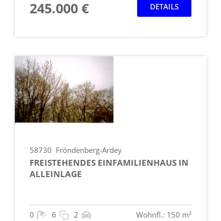
245.000 €
DETAILS
58730
Fröndenberg-Ardey
FREISTEHENDES EINFAMILIENHAUS IN
ALLEINLAGE
0
6
2
Wohnfl.: 150 m²