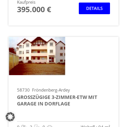
Kaufpreis
395.000 €
DETAILS
58730
Fröndenberg-Ardey
GROSSZÜGIGE 3-ZIMMER-ETW MIT G
ARAGE IN DORFLAGE