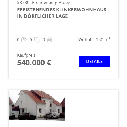
58730
Fröndenberg-Ardey
FREISTEHENDES KLINKERWOHNHAUS
IN DÖRFLICHER LAGE
0
5
0
Wohnfl.: 150 m²
Kaufpreis
540.000 €
DETAILS