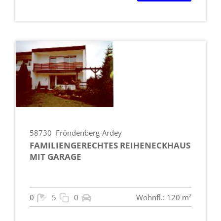
58730
Fröndenberg-Ardey
FAMILIENGERECHTES REIHENECKHAUS
MIT GARAGE
0
5
0
Wohnfl.: 120 m²