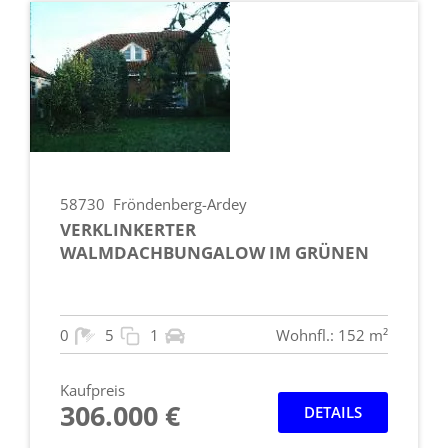
58730
Fröndenberg-Ardey
VERKLINKERTER
WALMDACHBUNGALOW IM GRÜNEN
0
5
1
Wohnfl.: 152 m²
Kaufpreis
306.000 €
DETAILS