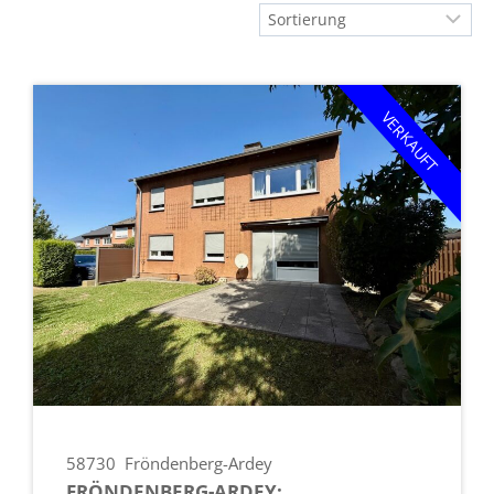
VERKAUFT
58730
Fröndenberg-Ardey
FRÖNDENBERG-ARDEY: