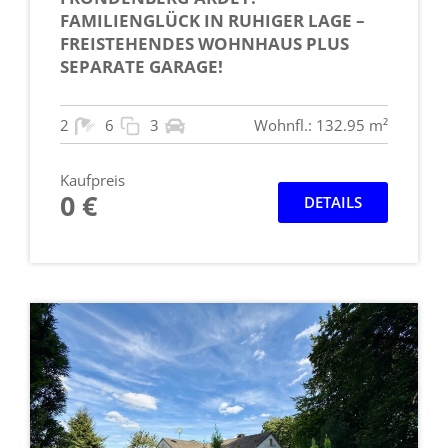
FAMILIENGLÜCK IN RUHIGER LAGE –
FREISTEHENDES WOHNHAUS PLUS
SEPARATE GARAGE!
2
6
3
Wohnfl.: 132.95 m²
Kaufpreis
0 €
DETAILS