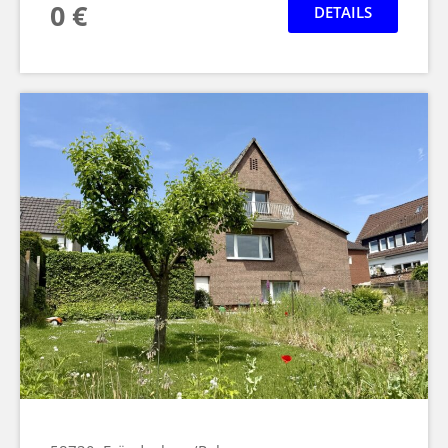
0 €
DETAILS