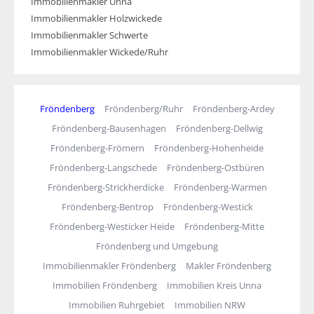
Immobilienmakler Unna
Immobilienmakler Holzwickede
Immobilienmakler Schwerte
Immobilienmakler Wickede/Ruhr
Fröndenberg
Fröndenberg/Ruhr
Fröndenberg-Ardey
Fröndenberg-Bausenhagen
Fröndenberg-Dellwig
Fröndenberg-Frömern
Fröndenberg-Hohenheide
Fröndenberg-Langschede
Fröndenberg-Ostbüren
Fröndenberg-Strickherdicke
Fröndenberg-Warmen
Fröndenberg-Bentrop
Fröndenberg-Westick
Fröndenberg-Westicker Heide
Fröndenberg-Mitte
Fröndenberg und Umgebung
Immobilienmakler Fröndenberg
Makler Fröndenberg
Immobilien Fröndenberg
Immobilien Kreis Unna
Immobilien Ruhrgebiet
Immobilien NRW