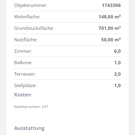
Objektnummer:
1743306
Wohnfläche:
148,00 m²
Grundstücksfläche:
701,00 m²
Nutzfläche:
50,00 m²
Zimmer:
6,0
Balkone:
1,0
Terrassen:
2,0
Stellplätze:
1,0
Kosten
Käuferprovision: 3.57
Ausstattung