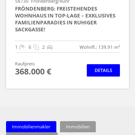
58730
Fröndenberg/Ruhr
FRÖNDENBERG: FREISTEHENDES
WOHNHAUS IN TOP-LAGE – EXKLUSIVES
FAMILIENPARADIES IN RUHIGER
SACKGASSE!
1
6
2
Wohnfl.: 139.91 m²
Kaufpreis
368.000 €
DETAILS
Immobilienmakler
Immobilien