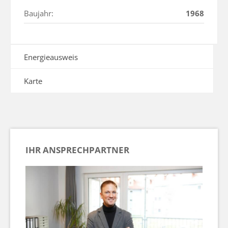
Baujahr:
1968
Energieausweis
Karte
IHR ANSPRECHPARTNER