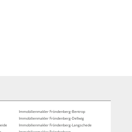
Immobilienmakler Fröndenberg-Bentrop
Immobilienmakler Fröndenberg-Dellwig
eide
Immobilienmakler Fröndenberg-Langschede
p
Immobilienmakler Fröndenberg-