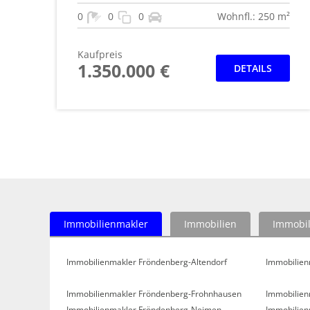
0
0
0
Wohnfl.: 250 m²
Kaufpreis
1.350.000 €
DETAILS
Immobilienmakler
Immobilien
Immobil
Immobilienmakler Fröndenberg-Altendorf
Immobilien
Immobilienmakler Fröndenberg-Frohnhausen
Immobilien
Immobilienmakler Fröndenberg-Neimen
Immobilien