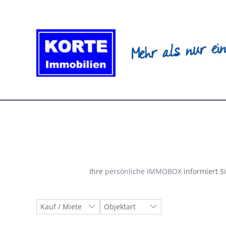
Zum
Inhalt
springen
Ihre
persönliche IMMOBOX
informiert S