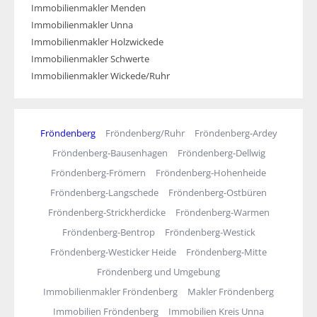
Immobilienmakler Menden
Immobilienmakler Unna
Immobilienmakler Holzwickede
Immobilienmakler Schwerte
Immobilienmakler Wickede/Ruhr
Fröndenberg
Fröndenberg/Ruhr
Fröndenberg-Ardey
Fröndenberg-Bausenhagen
Fröndenberg-Dellwig
Fröndenberg-Frömern
Fröndenberg-Hohenheide
Fröndenberg-Langschede
Fröndenberg-Ostbüren
Fröndenberg-Strickherdicke
Fröndenberg-Warmen
Fröndenberg-Bentrop
Fröndenberg-Westick
Fröndenberg-Westicker Heide
Fröndenberg-Mitte
Fröndenberg und Umgebung
Immobilienmakler Fröndenberg
Makler Fröndenberg
Immobilien Fröndenberg
Immobilien Kreis Unna