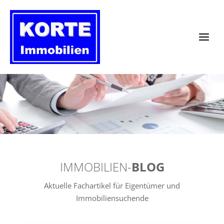
Zum
Inhalt
springen
IMMOBILIEN-
BLOG
Aktuelle Fachartikel für Eigentümer und
Immobiliensuchende