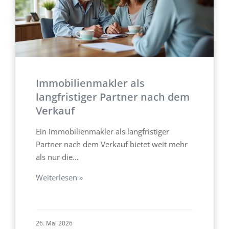
Immobilienmakler als
langfristiger Partner nach dem
Verkauf
Ein Immobilienmakler als langfristiger
Partner nach dem Verkauf bietet weit mehr
als nur die…
Weiterlesen »
26. Mai 2026