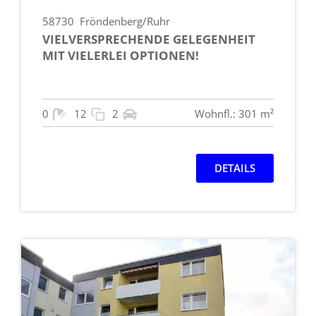
58730
Fröndenberg/Ruhr
VIELVERSPRECHENDE GELEGENHEIT
MIT VIELERLEI OPTIONEN!
0
12
2
Wohnfl.: 301 m²
DETAILS