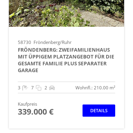
58730
Fröndenberg/Ruhr
FRÖNDENBERG: ZWEIFAMILIENHAUS
MIT ÜPPIGEM PLATZANGEBOT FÜR DIE
GESAMTE FAMILIE PLUS SEPARATER
GARAGE
3
7
2
Wohnfl.: 210.00 m²
Kaufpreis
339.000 €
DETAILS