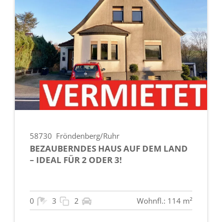
58730
Fröndenberg/Ruhr
BEZAUBERNDES HAUS AUF DEM LAND
– IDEAL FÜR 2 ODER 3!
0
3
2
Wohnfl.: 114 m²