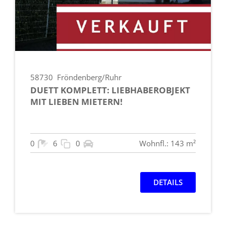
58730
Fröndenberg/Ruhr
DUETT KOMPLETT: LIEBHABEROBJEKT
MIT LIEBEN MIETERN!
0
6
0
Wohnfl.: 143 m²
DETAILS