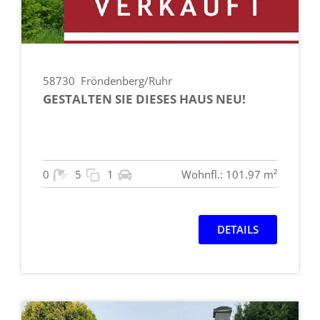
58730
Fröndenberg/Ruhr
GESTALTEN SIE DIESES HAUS NEU!
0
5
1
Wohnfl.: 101.97 m²
DETAILS