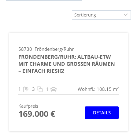
58730
Fröndenberg/Ruhr
FRÖNDENBERG/RUHR: ALTBAU-ETW
MIT CHARME UND GROSSEN RÄUMEN –
EINFACH RIESIG!
1
3
1
Wohnfl.: 108.15 m²
Kaufpreis
169.000 €
DETAILS