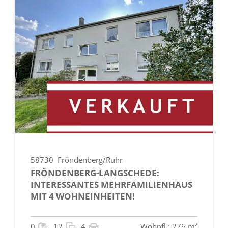
58730
Fröndenberg/Ruhr
FRÖNDENBERG-LANGSCHEDE:
INTERESSANTES MEHRFAMILIENHAUS
MIT 4 WOHNEINHEITEN!
0
12
4
Wohnfl.: 276 m²