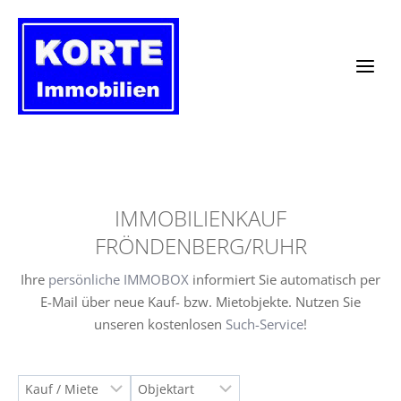
Zum
Inhalt
springen
IMMOBILIENKAUF
FRÖNDENBERG/RUHR
Ihre
persönliche IMMOBOX
informiert Sie automatisch per
E-Mail über neue Kauf- bzw. Mietobjekte. Nutzen Sie
unseren kostenlosen
Such-Service
!