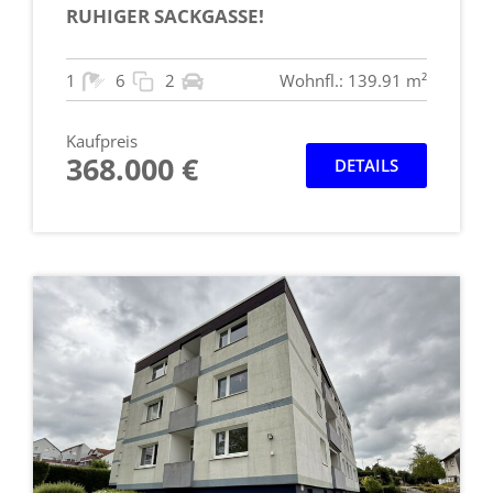
RUHIGER SACKGASSE!
1
6
2
Wohnfl.: 139.91 m²
Kaufpreis
368.000 €
DETAILS