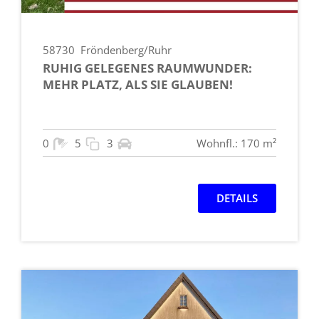
58730
Fröndenberg/Ruhr
RUHIG GELEGENES RAUMWUNDER:
MEHR PLATZ, ALS SIE GLAUBEN!
0
5
3
Wohnfl.: 170 m²
DETAILS