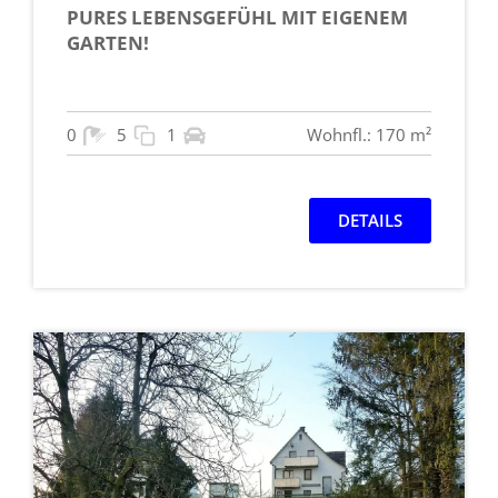
PURES LEBENSGEFÜHL MIT EIGENEM
GARTEN!
0
5
1
Wohnfl.: 170 m²
DETAILS