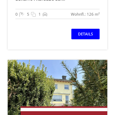
0
5
1
Wohnfl.: 126 m²
DETAILS