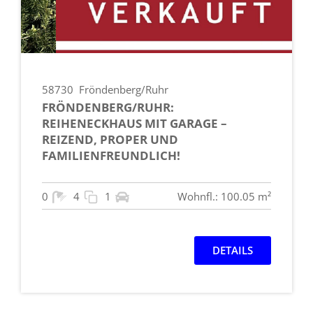
58730
Fröndenberg/Ruhr
FRÖNDENBERG/RUHR:
REIHENECKHAUS MIT GARAGE –
REIZEND, PROPER UND
FAMILIENFREUNDLICH!
0
4
1
Wohnfl.: 100.05 m²
DETAILS