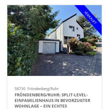
VERKAUFT
58730
Fröndenberg/Ruhr
FRÖNDENBERG/RUHR: SPLIT-LEVEL-
EINFAMILIENHAUS IN BEVORZUGTER
WOHNLAGE – EIN ECHTES