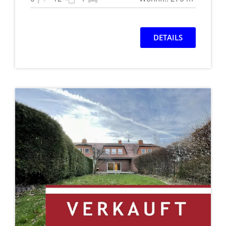
DETAILS