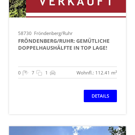
58730
Fröndenberg/Ruhr
FRÖNDENBERG/RUHR: GEMÜTLICHE
DOPPELHAUSHÄLFTE IN TOP LAGE!
0
7
1
Wohnfl.: 112.41 m²
DETAILS