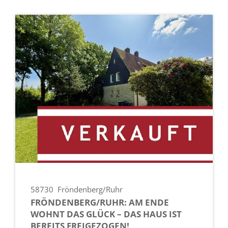
58730
Fröndenberg/Ruhr
FRÖNDENBERG/RUHR: AM ENDE
WOHNT DAS GLÜCK – DAS HAUS IST
BEREITS FREIGEZOGEN!