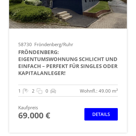
58730
Fröndenberg/Ruhr
FRÖNDENBERG:
EIGENTUMSWOHNUNG SCHLICHT UND
EINFACH – PERFEKT FÜR SINGLES ODER
KAPITALANLEGER!
1
2
0
Wohnfl.: 49.00 m²
Kaufpreis
69.000 €
DETAILS