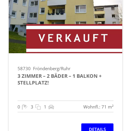
58730
Fröndenberg/Ruhr
3 ZIMMER – 2 BÄDER – 1 BALKON +
STELLPLATZ!
0
3
1
Wohnfl.: 71 m²
DETAILS