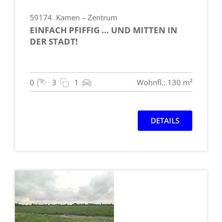
59174
Kamen – Zentrum
EINFACH PFIFFIG … UND MITTEN IN
DER STADT!
0
3
1
Wohnfl.: 130 m²
DETAILS