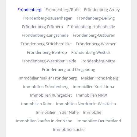
Fröndenberg
Fröndenberg/Ruhr
Fröndenberg-Ardey
Fröndenberg-Bausenhagen
Fröndenberg-Dellwig
Fröndenberg-Frömern
Fröndenberg-Hohenheide
Fröndenberg-Langschede
Fröndenberg-Ostbüren
Fröndenberg-Strickherdicke
Fröndenberg-Warmen
Fröndenberg-Bentrop
Fröndenberg-Westick
Fröndenberg-Westicker Heide
Fröndenberg-Mitte
Fröndenberg und Umgebung
Immobilienmakler Fröndenberg
Makler Fröndenberg
Immobilien Fröndenberg
Immobilien Kreis Unna
Immobilien Ruhrgebiet
Immobilien NRW
Immobilien Ruhr
Immobilien Nordrhein-Westfalen
Immobilien in der Nähe
Immobilie
Immobilien kaufen in der Nähe
Immobilien Deutschland
Immobiliensuche