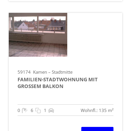
59174
Kamen – Stadtmitte
FAMILIEN-STADTWOHNUNG MIT
GROSSEM BALKON
0
6
1
Wohnfl.: 135 m²