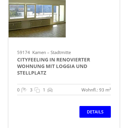
59174
Kamen – Stadtmitte
CITYFEELING IN RENOVIERTER
WOHNUNG MIT LOGGIA UND
STELLPLATZ
0
3
1
Wohnfl.: 93 m²
DETAILS