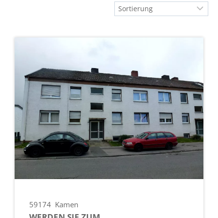
59174
Kamen
WERDEN SIE ZUM