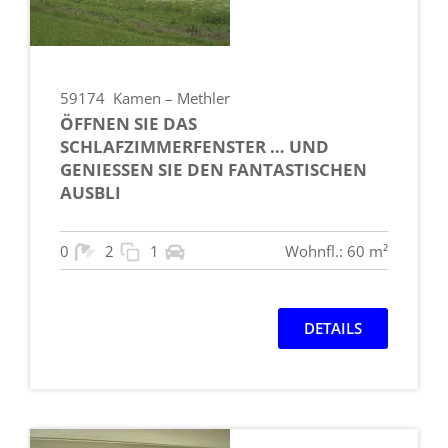
59174
Kamen – Methler
ÖFFNEN SIE DAS
SCHLAFZIMMERFENSTER … UND
GENIESSEN SIE DEN FANTASTISCHEN A
USBLI
0
2
1
Wohnfl.: 60 m²
DETAILS