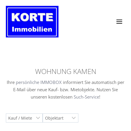
Zum
Inhalt
springen
WOHNUNG KAMEN
Ihre
persönliche IMMOBOX
informiert Sie automatisch per
E-Mail über neue Kauf- bzw. Mietobjekte. Nutzen Sie
unseren kostenlosen
Such-Service
!