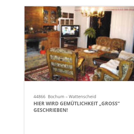
44866
Bochum – Wattenscheid
HIER WIRD GEMÜTLICHKEIT „GROSS“ G
ESCHRIEBEN!