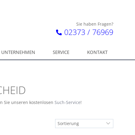
Sie haben Fragen?
02373 / 76969
UNTERNEHMEN
SERVICE
KONTAKT
CHEID
en Sie unseren kostenlosen
Such-Service
!