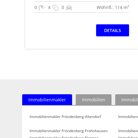
0
4
0
Wohnfl.: 114 m²
DETAILS
Immobilienmakler
Immobilien
Immobil
Immobilienmakler Fröndenberg-Altendorf
Immobilien
Immobilienmakler Fröndenberg-Frohnhausen
Immobilien
Immobilienmakler Fröndenberg-Neimen
Immobilien