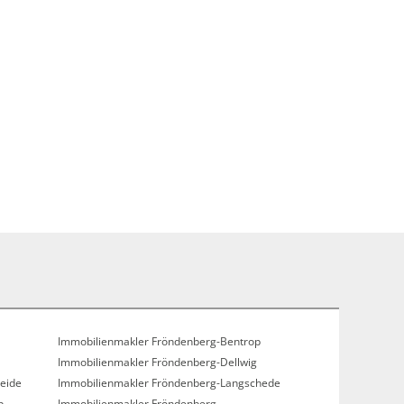
Immobilienmakler Fröndenberg-Bentrop
Immobilienmakler Fröndenberg-Dellwig
eide
Immobilienmakler Fröndenberg-Langschede
p
Immobilienmakler Fröndenberg-