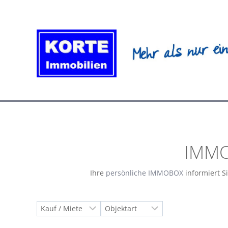
Zum
Inhalt
springen
IMMO
Ihre
persönliche IMMOBOX
informiert S