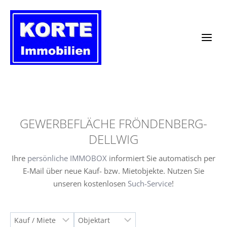
Zum
Inhalt
springen
GEWERBEFLÄCHE FRÖNDENBERG-
DELLWIG
Ihre
persönliche IMMOBOX
informiert Sie automatisch per
E-Mail über neue Kauf- bzw. Mietobjekte. Nutzen Sie
unseren kostenlosen
Such-Service
!