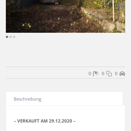
0
0
0
Beschreibung
– VERKAUFT AM 29.12.2020 –