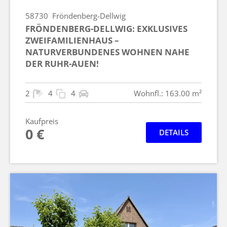
58730
Fröndenberg-Dellwig
FRÖNDENBERG-DELLWIG: EXKLUSIVES
ZWEIFAMILIENHAUS –
NATURVERBUNDENES WOHNEN NAHE
DER RUHR-AUEN!
2
4
4
Wohnfl.: 163.00 m²
Kaufpreis
0 €
DETAILS