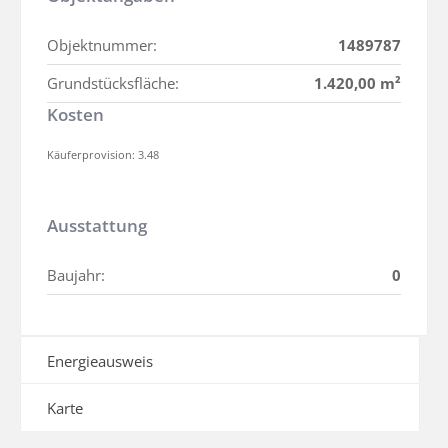
Objektnummer:
1489787
Grundstücksfläche:
1.420,00 m²
Kosten
Käuferprovision: 3.48
Ausstattung
Baujahr:
0
Energieausweis
Karte