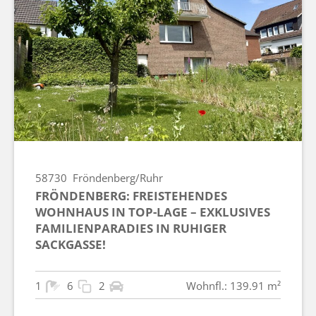
58730
Fröndenberg/Ruhr
FRÖNDENBERG: FREISTEHENDES
WOHNHAUS IN TOP-LAGE – EXKLUSIVES
FAMILIENPARADIES IN RUHIGER
SACKGASSE!
1
6
2
Wohnfl.: 139.91 m²