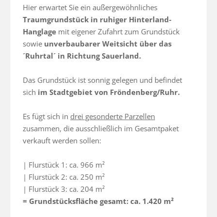
Hier erwartet Sie ein außergewöhnliches 
Traumgrundstück in ruhiger Hinterland-
Hanglage
 mit eigener Zufahrt zum Grundstück 
sowie 
unverbaubarer Weitsicht über das 
´Ruhrtal´ in Richtung Sauerland.
Das Grundstück ist sonnig gelegen und befindet 
sich 
im Stadtgebiet von Fröndenberg/Ruhr.
Es fügt sich in 
drei gesonderte Parzellen
zusammen, die ausschließlich im Gesamtpaket 
verkauft werden sollen:

| Flurstück 1: ca. 966 m²

| Flurstück 2: ca. 250 m²

= Grundstücksfläche gesamt: ca. 1.420 m²