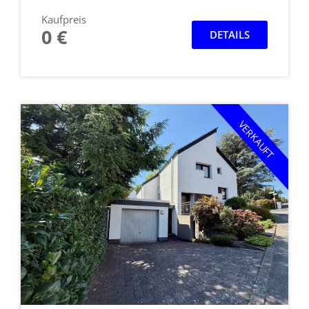
Kaufpreis
0 €
DETAILS
VERKAUFT