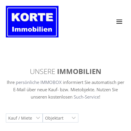
Zum
Inhalt
springen
UNSERE
IMMOBILIEN
Ihre
persönliche IMMOBOX
informiert Sie automatisch per
E-Mail über neue Kauf- bzw. Mietobjekte. Nutzen Sie
unseren kostenlosen
Such-Service
!