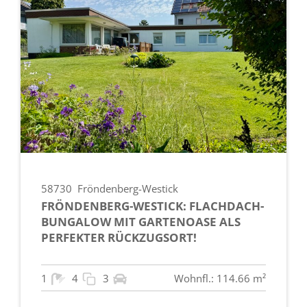
58730
Fröndenberg-Westick
FRÖNDENBERG-WESTICK: FLACHDACH-
BUNGALOW MIT GARTENOASE ALS
PERFEKTER RÜCKZUGSORT!
1
4
3
Wohnfl.: 114.66 m²