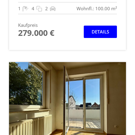
1
4
2
Wohnfl.: 100.00 m²
Kaufpreis
279.000 €
DETAILS