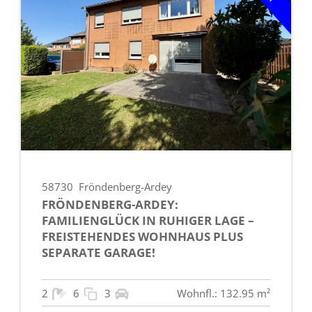
58730
Fröndenberg-Ardey
FRÖNDENBERG-ARDEY:
FAMILIENGLÜCK IN RUHIGER LAGE –
FREISTEHENDES WOHNHAUS PLUS
SEPARATE GARAGE!
2
6
3
Wohnfl.: 132.95 m²