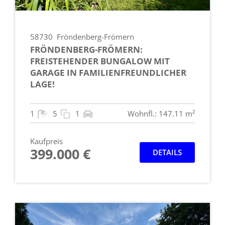
58730
Fröndenberg-Frömern
FRÖNDENBERG-FRÖMERN:
FREISTEHENDER BUNGALOW MIT
GARAGE IN FAMILIENFREUNDLICHER
LAGE!
1
5
1
Wohnfl.: 147.11 m²
Kaufpreis
399.000 €
DETAILS