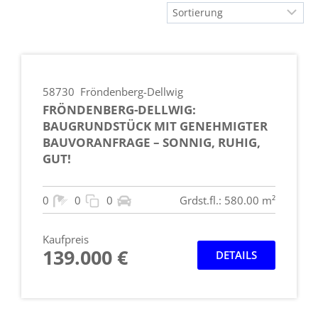
58730
Fröndenberg-Dellwig
FRÖNDENBERG-DELLWIG:
BAUGRUNDSTÜCK MIT GENEHMIGTER
BAUVORANFRAGE – SONNIG, RUHIG,
GUT!
0
0
0
Grdst.fl.: 580.00 m²
Kaufpreis
139.000 €
DETAILS