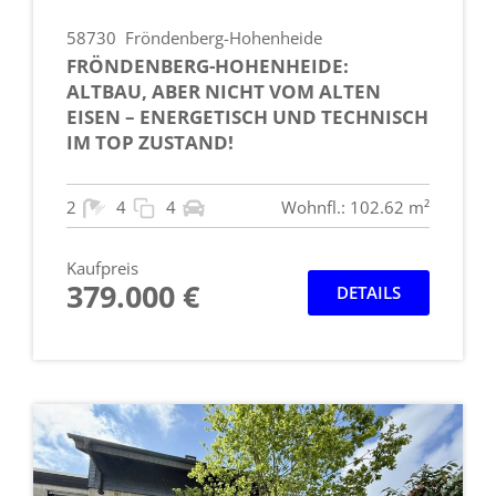
58730
Fröndenberg-Hohenheide
FRÖNDENBERG-HOHENHEIDE:
ALTBAU, ABER NICHT VOM ALTEN
EISEN – ENERGETISCH UND TECHNISCH
IM TOP ZUSTAND!
2
4
4
Wohnfl.: 102.62 m²
Kaufpreis
379.000 €
DETAILS