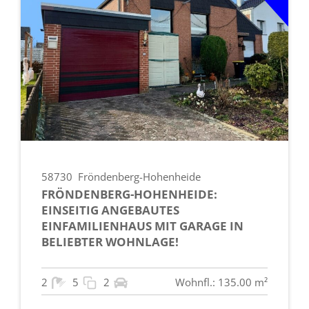
58730
Fröndenberg-Hohenheide
FRÖNDENBERG-HOHENHEIDE:
EINSEITIG ANGEBAUTES
EINFAMILIENHAUS MIT GARAGE IN
BELIEBTER WOHNLAGE!
2
5
2
Wohnfl.: 135.00 m²