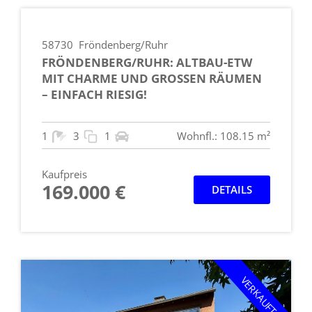
58730
Fröndenberg/Ruhr
FRÖNDENBERG/RUHR: ALTBAU-ETW
MIT CHARME UND GROSSEN RÄUMEN –
EINFACH RIESIG!
1
3
1
Wohnfl.: 108.15 m²
Kaufpreis
169.000 €
DETAILS
VERKAUFT