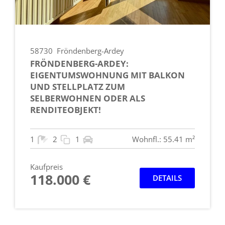
58730
Fröndenberg-Ardey
FRÖNDENBERG-ARDEY:
EIGENTUMSWOHNUNG MIT BALKON
UND STELLPLATZ ZUM
SELBERWOHNEN ODER ALS
RENDITEOBJEKT!
1
2
1
Wohnfl.: 55.41 m²
Kaufpreis
118.000 €
DETAILS