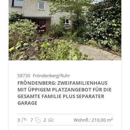
58730
Fröndenberg/Ruhr
FRÖNDENBERG: ZWEIFAMILIENHAUS
MIT ÜPPIGEM PLATZANGEBOT FÜR DIE
GESAMTE FAMILIE PLUS SEPARATER
GARAGE
3
7
2
Wohnfl.: 210.00 m²