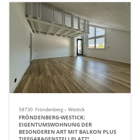
58730
Fröndenberg – Westick
FRÖNDENBERG-WESTICK:
EIGENTUMSWOHNUNG DER
BESONDEREN ART MIT BALKON PLUS
TIEFGARAGENSTELLPLATZ!