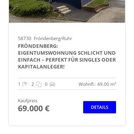
58730
Fröndenberg/Ruhr
FRÖNDENBERG:
EIGENTUMSWOHNUNG SCHLICHT UND
EINFACH – PERFEKT FÜR SINGLES ODER
KAPITALANLEGER!
1
2
0
Wohnfl.: 49.00 m²
Kaufpreis
69.000 €
DETAILS