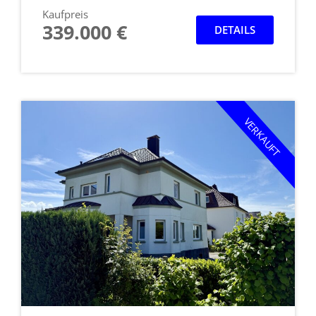
Kaufpreis
339.000 €
DETAILS
VERKAUFT