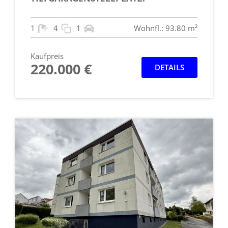
1
4
1
Wohnfl.: 93.80 m²
Kaufpreis
220.000 €
DETAILS