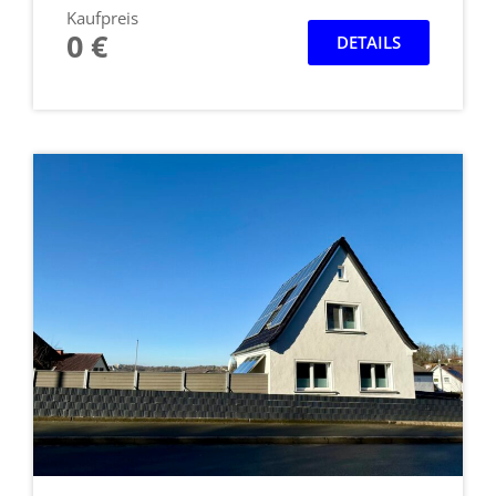
Kaufpreis
0 €
DETAILS