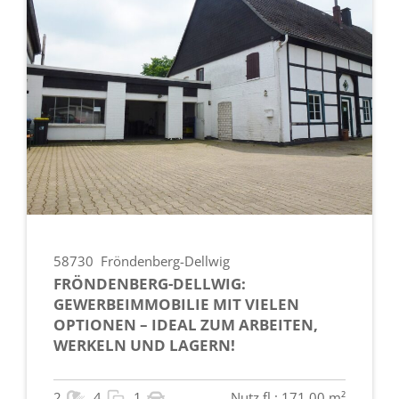
58730
Fröndenberg-Dellwig
FRÖNDENBERG-DELLWIG:
GEWERBEIMMOBILIE MIT VIELEN
OPTIONEN – IDEAL ZUM ARBEITEN,
WERKELN UND LAGERN!
2
4
1
Nutz.fl.: 171.00 m²