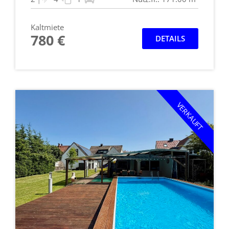
Kaltmiete
780 €
DETAILS
VERKAUFT