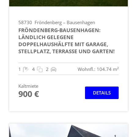
58730
Fröndenberg – Bausenhagen
FRÖNDENBERG-BAUSENHAGEN:
LÄNDLICH GELEGENE
DOPPELHAUSHÄLFTE MIT GARAGE,
STELLPLATZ, TERRASSE UND GARTEN!
1
4
2
Wohnfl.: 104.74 m²
Kaltmiete
900 €
DETAILS