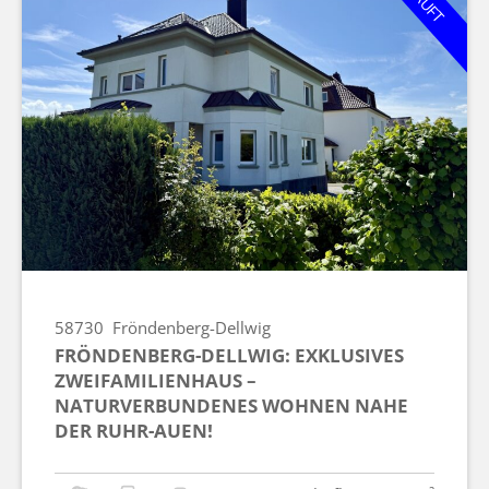
58730
Fröndenberg-Dellwig
FRÖNDENBERG-DELLWIG: EXKLUSIVES
ZWEIFAMILIENHAUS –
NATURVERBUNDENES WOHNEN NAHE
DER RUHR-AUEN!