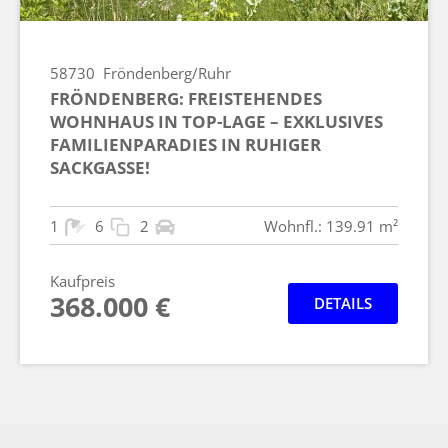
58730
Fröndenberg/Ruhr
FRÖNDENBERG: FREISTEHENDES
WOHNHAUS IN TOP-LAGE – EXKLUSIVES
FAMILIENPARADIES IN RUHIGER
SACKGASSE!
1
6
2
Wohnfl.: 139.91 m²
Kaufpreis
368.000 €
DETAILS