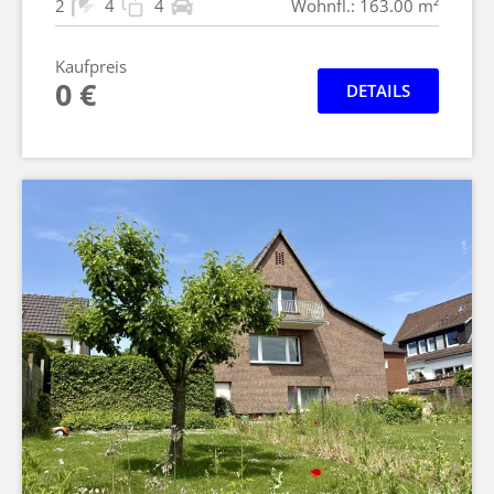
2
4
4
Wohnfl.: 163.00 m²
Kaufpreis
0 €
DETAILS