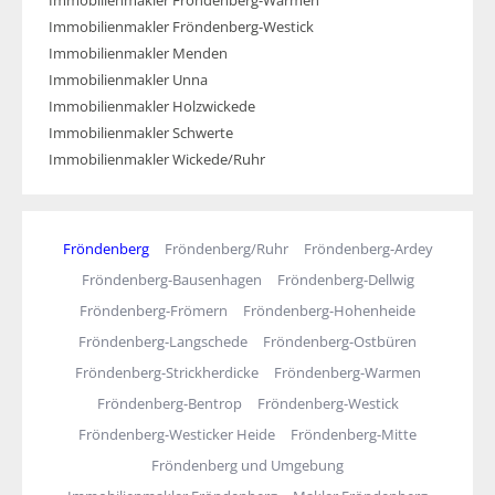
Immobilienmakler Fröndenberg-Warmen
Immobilienmakler Fröndenberg-Westick
Immobilienmakler Menden
Immobilienmakler Unna
Immobilienmakler Holzwickede
Immobilienmakler Schwerte
Immobilienmakler Wickede/Ruhr
Fröndenberg
Fröndenberg/Ruhr
Fröndenberg-Ardey
Fröndenberg-Bausenhagen
Fröndenberg-Dellwig
Fröndenberg-Frömern
Fröndenberg-Hohenheide
Fröndenberg-Langschede
Fröndenberg-Ostbüren
Fröndenberg-Strickherdicke
Fröndenberg-Warmen
Fröndenberg-Bentrop
Fröndenberg-Westick
Fröndenberg-Westicker Heide
Fröndenberg-Mitte
Fröndenberg und Umgebung