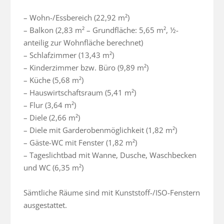
– Wohn-/Essbereich (22,92 m²)

– Balkon (2,83 m² – Grundfläche: 5,65 m², ½-
anteilig zur Wohnfläche berechnet)

– Schlafzimmer (13,43 m²)

– Kinderzimmer bzw. Büro (9,89 m²)

– Küche (5,68 m²)

– Hauswirtschaftsraum (5,41 m²)

– Flur (3,64 m²)

– Diele (2,66 m²)

– Diele mit Garderobenmöglichkeit (1,82 m²)

– Gäste-WC mit Fenster (1,82 m²)

– Tageslichtbad mit Wanne, Dusche, Waschbecken 
und WC (6,35 m²)

Sämtliche Räume sind mit Kunststoff-/ISO-Fenstern 
ausgestattet.
