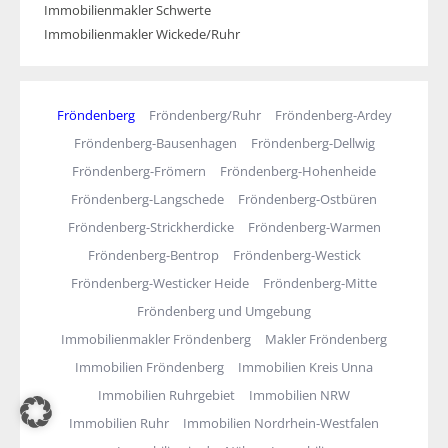
Immobilienmakler Schwerte
Immobilienmakler Wickede/Ruhr
Fröndenberg
Fröndenberg/Ruhr
Fröndenberg-Ardey
Fröndenberg-Bausenhagen
Fröndenberg-Dellwig
Fröndenberg-Frömern
Fröndenberg-Hohenheide
Fröndenberg-Langschede
Fröndenberg-Ostbüren
Fröndenberg-Strickherdicke
Fröndenberg-Warmen
Fröndenberg-Bentrop
Fröndenberg-Westick
Fröndenberg-Westicker Heide
Fröndenberg-Mitte
Fröndenberg und Umgebung
Immobilienmakler Fröndenberg
Makler Fröndenberg
Immobilien Fröndenberg
Immobilien Kreis Unna
Immobilien Ruhrgebiet
Immobilien NRW
Immobilien Ruhr
Immobilien Nordrhein-Westfalen