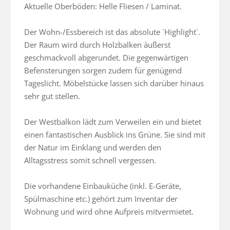
Aktuelle Oberböden: Helle Fliesen / Laminat.

Der Wohn-/Essbereich ist das absolute ´Highlight´. 
Der Raum wird durch Holzbalken äußerst 
geschmackvoll abgerundet. Die gegenwärtigen 
Befensterungen sorgen zudem für genügend 
Tageslicht. Möbelstücke lassen sich darüber hinaus 
sehr gut stellen.

Der Westbalkon lädt zum Verweilen ein und bietet 
einen fantastischen Ausblick ins Grüne. Sie sind mit 
der Natur im Einklang und werden den 
Alltagsstress somit schnell vergessen.

Die vorhandene Einbauküche (inkl. E-Geräte, 
Spülmaschine etc.) gehört zum Inventar der 
Wohnung und wird ohne Aufpreis mitvermietet.
