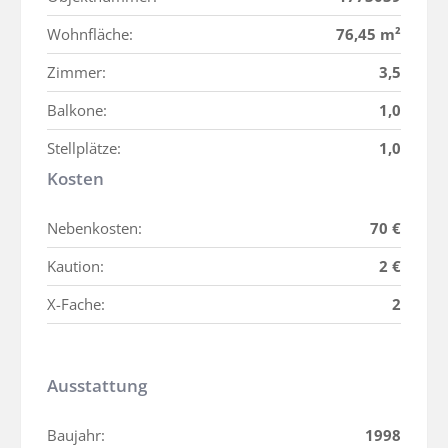
Wohnfläche:
76,45 m²
Zimmer:
3,5
Balkone:
1,0
Stellplätze:
1,0
Kosten
Nebenkosten:
70 €
Kaution:
2 €
X-Fache:
2
Ausstattung
Baujahr:
1998