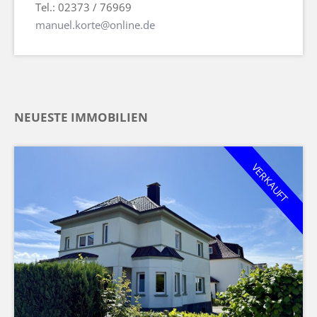
Tel.: 02373 / 76969
manuel.korte@online.de
NEUESTE IMMOBILIEN
VERKAUFT