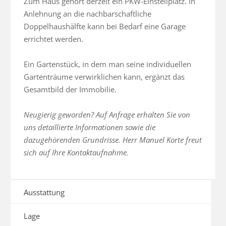
Zum Haus gehört derzeit ein PKW-Einstellplatz. In 
Anlehnung an die nachbarschaftliche 
Doppelhaushälfte kann bei Bedarf eine Garage 
errichtet werden.

Ein Gartenstück, in dem man seine individuellen 
Gartenträume verwirklichen kann, ergänzt das 
Gesamtbild der Immobilie.

Neugierig geworden? Auf Anfrage erhalten Sie von 
uns detaillierte Informationen sowie die 
dazugehörenden Grundrisse. Herr Manuel Korte freut 
sich auf Ihre Kontaktaufnahme.
Ausstattung
Lage