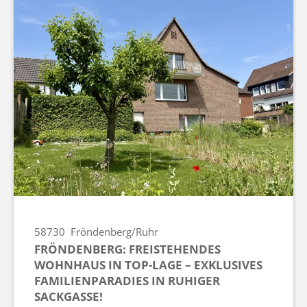
58730
Fröndenberg/Ruhr
FRÖNDENBERG: FREISTEHENDES
WOHNHAUS IN TOP-LAGE – EXKLUSIVES
FAMILIENPARADIES IN RUHIGER
SACKGASSE!