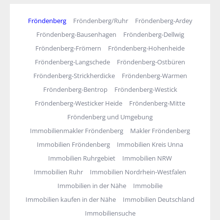
Fröndenberg
Fröndenberg/Ruhr
Fröndenberg-Ardey
Fröndenberg-Bausenhagen
Fröndenberg-Dellwig
Fröndenberg-Frömern
Fröndenberg-Hohenheide
Fröndenberg-Langschede
Fröndenberg-Ostbüren
Fröndenberg-Strickherdicke
Fröndenberg-Warmen
Fröndenberg-Bentrop
Fröndenberg-Westick
Fröndenberg-Westicker Heide
Fröndenberg-Mitte
Fröndenberg und Umgebung
Immobilienmakler Fröndenberg
Makler Fröndenberg
Immobilien Fröndenberg
Immobilien Kreis Unna
Immobilien Ruhrgebiet
Immobilien NRW
Immobilien Ruhr
Immobilien Nordrhein-Westfalen
Immobilien in der Nähe
Immobilie
Immobilien kaufen in der Nähe
Immobilien Deutschland
Immobiliensuche