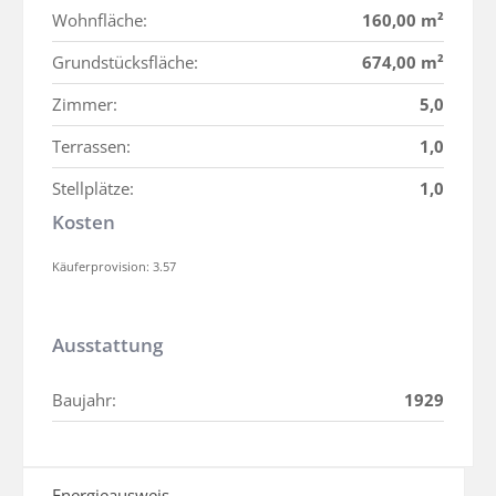
Wohnfläche:
160,00 m²
Grundstücksfläche:
674,00 m²
Zimmer:
5,0
Terrassen:
1,0
Stellplätze:
1,0
Kosten
Käuferprovision: 3.57
Ausstattung
Baujahr:
1929
Energieausweis