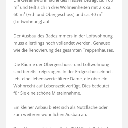
Die Gesamtwohnfläche des Hauses beträgt ca. 160 
m² und teilt sich in drei Wohneinheiten mit 2 x ca. 
60 m² (Erd- und Obergeschoss) und ca. 40 m² 
(Loftwohnung) auf.

Der Ausbau des Badezimmers in der Loftwohnung 
muss allerdings noch vollendet werden. Genauso 
wie die Renovierung des gesamten Treppenhauses.

Die Räume der Obergeschoss- und Loftwohnung 
sind bereits freigezogen. In der Erdgeschosseinheit 
lebt eine liebenswerte ältere Dame, die über ein 
Wohnrecht auf Lebenszeit verfügt. Dies bedeutet 
für Sie eine schöne Mieteinnahme.

Ein kleiner Anbau bietet sich als Nutzfläche oder 
zum weiteren wohnlichen Ausbau an.
