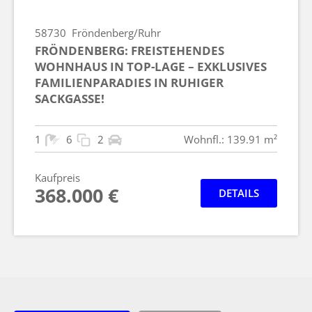
58730
Fröndenberg/Ruhr
FRÖNDENBERG: FREISTEHENDES
WOHNHAUS IN TOP-LAGE – EXKLUSIVES
FAMILIENPARADIES IN RUHIGER
SACKGASSE!
1
6
2
Wohnfl.: 139.91 m²
Kaufpreis
368.000 €
DETAILS