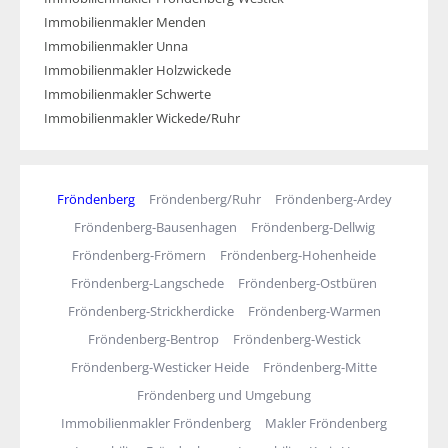
Immobilienmakler Menden
Immobilienmakler Unna
Immobilienmakler Holzwickede
Immobilienmakler Schwerte
Immobilienmakler Wickede/Ruhr
Fröndenberg
Fröndenberg/Ruhr
Fröndenberg-Ardey
Fröndenberg-Bausenhagen
Fröndenberg-Dellwig
Fröndenberg-Frömern
Fröndenberg-Hohenheide
Fröndenberg-Langschede
Fröndenberg-Ostbüren
Fröndenberg-Strickherdicke
Fröndenberg-Warmen
Fröndenberg-Bentrop
Fröndenberg-Westick
Fröndenberg-Westicker Heide
Fröndenberg-Mitte
Fröndenberg und Umgebung
Immobilienmakler Fröndenberg
Makler Fröndenberg