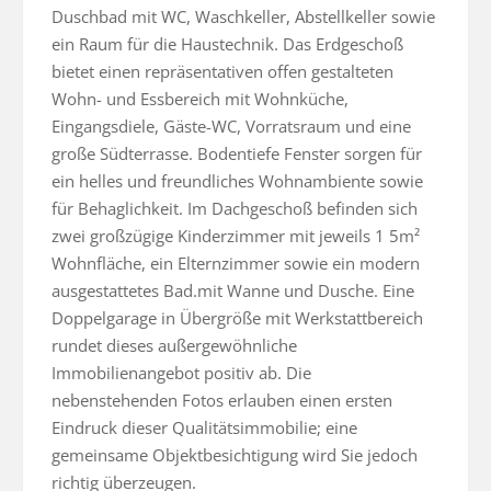
Duschbad mit WC, Waschkeller, Abstellkeller sowie 
ein Raum für die Haustechnik. Das Erdgeschoß 
bietet einen repräsentativen offen gestalteten 
Wohn- und Essbereich mit Wohnküche, 
Eingangsdiele, Gäste-WC, Vorratsraum und eine 
große Südterrasse. Bodentiefe Fenster sorgen für 
ein helles und freundliches Wohnambiente sowie 
für Behaglichkeit. Im Dachgeschoß befinden sich 
zwei großzügige Kinderzimmer mit jeweils 1 5m² 
Wohnfläche, ein Elternzimmer sowie ein modern 
ausgestattetes Bad.mit Wanne und Dusche. Eine 
Doppelgarage in Übergröße mit Werkstattbereich 
rundet dieses außergewöhnliche 
Immobilienangebot positiv ab. Die 
nebenstehenden Fotos erlauben einen ersten 
Eindruck dieser Qualitätsimmobilie; eine 
gemeinsame Objektbesichtigung wird Sie jedoch 
richtig überzeugen.