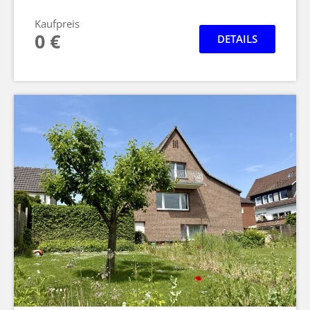
Kaufpreis
0 €
DETAILS