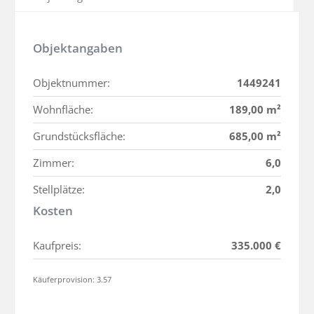
Objektangaben
Objektnummer:
1449241
Wohnfläche:
189,00 m²
Grundstücksfläche:
685,00 m²
Zimmer:
6,0
Stellplätze:
2,0
Kosten
Kaufpreis:
335.000 €
Käuferprovision: 3.57