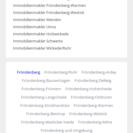
Immobilienmakler Fröndenberg-Warmen
Immobilienmakler Fröndenberg-Westick
Immobilienmakler Menden
Immobilienmakler Unna
Immobilienmakler Holzwickede
Immobilienmakler Schwerte
Immobilienmakler Wickede/Ruhr
Fröndenberg
Fröndenberg/Ruhr
Fröndenberg-Ardey
Fröndenberg-Bausenhagen
Fröndenberg-Dellwig
Fröndenberg-Frömern
Fröndenberg-Hohenheide
Fröndenberg-Langschede
Fröndenberg-Ostbüren
Fröndenberg-Strickherdicke
Fröndenberg-Warmen
Fröndenberg-Bentrop
Fröndenberg-Westick
Fröndenberg-Westicker Heide
Fröndenberg-Mitte
Fröndenberg und Umgebung