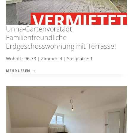
Unna-Gartenvorstadt:
Familienfreundliche
Erdgeschosswohnung mit Terrasse!
Wohnfl.: 96.73 | Zimmer: 4 | Stellplätze: 1
UNNA-
MEHR LESEN
GARTENVORSTADT:
FAMILIENFREUNDLICHE
ERDGESCHOSSWOHNUNG
MIT
TERRASSE!