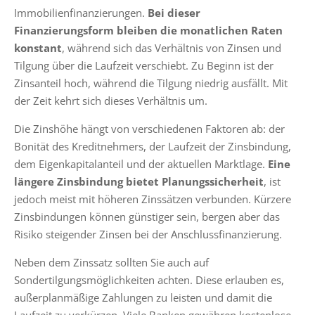
Immobilienfinanzierungen.
Bei dieser
Finanzierungsform bleiben die monatlichen Raten
konstant
, während sich das Verhältnis von Zinsen und
Tilgung über die Laufzeit verschiebt. Zu Beginn ist der
Zinsanteil hoch, während die Tilgung niedrig ausfällt. Mit
der Zeit kehrt sich dieses Verhältnis um.
Die Zinshöhe hängt von verschiedenen Faktoren ab: der
Bonität des Kreditnehmers, der Laufzeit der Zinsbindung,
dem Eigenkapitalanteil und der aktuellen Marktlage.
Eine
längere Zinsbindung bietet Planungssicherheit
, ist
jedoch meist mit höheren Zinssätzen verbunden. Kürzere
Zinsbindungen können günstiger sein, bergen aber das
Risiko steigender Zinsen bei der Anschlussfinanzierung.
Neben dem Zinssatz sollten Sie auch auf
Sondertilgungsmöglichkeiten achten. Diese erlauben es,
außerplanmäßige Zahlungen zu leisten und damit die
Laufzeit zu verkürzen. Viele Banken gewähren kostenlose