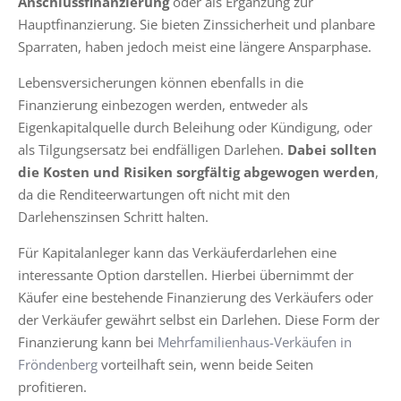
Anschlussfinanzierung
oder als Ergänzung zur
Hauptfinanzierung. Sie bieten Zinssicherheit und planbare
Sparraten, haben jedoch meist eine längere Ansparphase.
Lebensversicherungen können ebenfalls in die
Finanzierung einbezogen werden, entweder als
Eigenkapitalquelle durch Beleihung oder Kündigung, oder
als Tilgungsersatz bei endfälligen Darlehen.
Dabei sollten
die Kosten und Risiken sorgfältig abgewogen werden
,
da die Renditeerwartungen oft nicht mit den
Darlehenszinsen Schritt halten.
Für Kapitalanleger kann das Verkäuferdarlehen eine
interessante Option darstellen. Hierbei übernimmt der
Käufer eine bestehende Finanzierung des Verkäufers oder
der Verkäufer gewährt selbst ein Darlehen. Diese Form der
Finanzierung kann bei
Mehrfamilienhaus-Verkäufen in
Fröndenberg
vorteilhaft sein, wenn beide Seiten
profitieren.