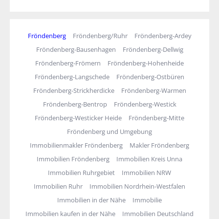
Fröndenberg
Fröndenberg/Ruhr
Fröndenberg-Ardey
Fröndenberg-Bausenhagen
Fröndenberg-Dellwig
Fröndenberg-Frömern
Fröndenberg-Hohenheide
Fröndenberg-Langschede
Fröndenberg-Ostbüren
Fröndenberg-Strickherdicke
Fröndenberg-Warmen
Fröndenberg-Bentrop
Fröndenberg-Westick
Fröndenberg-Westicker Heide
Fröndenberg-Mitte
Fröndenberg und Umgebung
Immobilienmakler Fröndenberg
Makler Fröndenberg
Immobilien Fröndenberg
Immobilien Kreis Unna
Immobilien Ruhrgebiet
Immobilien NRW
Immobilien Ruhr
Immobilien Nordrhein-Westfalen
Immobilien in der Nähe
Immobilie
Immobilien kaufen in der Nähe
Immobilien Deutschland