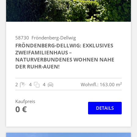
58730
Fröndenberg-Dellwig
FRÖNDENBERG-DELLWIG: EXKLUSIVES
ZWEIFAMILIENHAUS –
NATURVERBUNDENES WOHNEN NAHE
DER RUHR-AUEN!
2
4
4
Wohnfl.: 163.00 m²
Kaufpreis
0 €
DETAILS