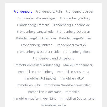
Fröndenberg
Fröndenberg/Ruhr
Fröndenberg-Ardey
Fröndenberg-Bausenhagen
Fröndenberg-Dellwig
Fröndenberg-Frömern
Fröndenberg-Hohenheide
Fröndenberg-Langschede
Fröndenberg-Ostbüren
Fröndenberg-Strickherdicke
Fröndenberg-Warmen
Fröndenberg-Bentrop
Fröndenberg-Westick
Fröndenberg-Westicker Heide
Fröndenberg-Mitte
Fröndenberg und Umgebung
Immobilienmakler Fröndenberg
Makler Fröndenberg
Immobilien Fröndenberg
Immobilien Kreis Unna
Immobilien Ruhrgebiet
Immobilien NRW
Immobilien Ruhr
Immobilien Nordrhein-Westfalen
Immobilien in der Nähe
Immobilie
Immobilien kaufen in der Nähe
Immobilien Deutschland
Immobiliensuche