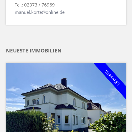
Tel.: 02373 / 76969
manuel.korte@online.de
NEUESTE IMMOBILIEN
VERKAUFT