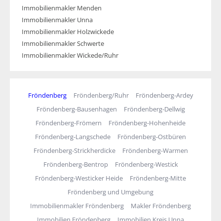
Immobilienmakler Menden
Immobilienmakler Unna
Immobilienmakler Holzwickede
Immobilienmakler Schwerte
Immobilienmakler Wickede/Ruhr
Fröndenberg
Fröndenberg/Ruhr
Fröndenberg-Ardey
Fröndenberg-Bausenhagen
Fröndenberg-Dellwig
Fröndenberg-Frömern
Fröndenberg-Hohenheide
Fröndenberg-Langschede
Fröndenberg-Ostbüren
Fröndenberg-Strickherdicke
Fröndenberg-Warmen
Fröndenberg-Bentrop
Fröndenberg-Westick
Fröndenberg-Westicker Heide
Fröndenberg-Mitte
Fröndenberg und Umgebung
Immobilienmakler Fröndenberg
Makler Fröndenberg
Immobilien Fröndenberg
Immobilien Kreis Unna