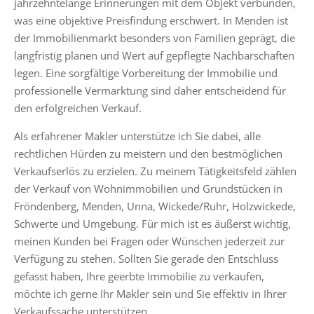
jahrzehntelange Erinnerungen mit dem Objekt verbunden,
was eine objektive Preisfindung erschwert. In Menden ist
der Immobilienmarkt besonders von Familien geprägt, die
langfristig planen und Wert auf gepflegte Nachbarschaften
legen. Eine sorgfältige Vorbereitung der Immobilie und
professionelle Vermarktung sind daher entscheidend für
den erfolgreichen Verkauf.
Als erfahrener Makler unterstütze ich Sie dabei, alle
rechtlichen Hürden zu meistern und den bestmöglichen
Verkaufserlös zu erzielen. Zu meinem Tätigkeitsfeld zählen
der Verkauf von Wohnimmobilien und Grundstücken in
Fröndenberg, Menden, Unna, Wickede/Ruhr, Holzwickede,
Schwerte und Umgebung. Für mich ist es äußerst wichtig,
meinen Kunden bei Fragen oder Wünschen jederzeit zur
Verfügung zu stehen. Sollten Sie gerade den Entschluss
gefasst haben, Ihre geerbte Immobilie zu verkaufen,
möchte ich gerne Ihr Makler sein und Sie effektiv in Ihrer
Verkaufssache unterstützen.