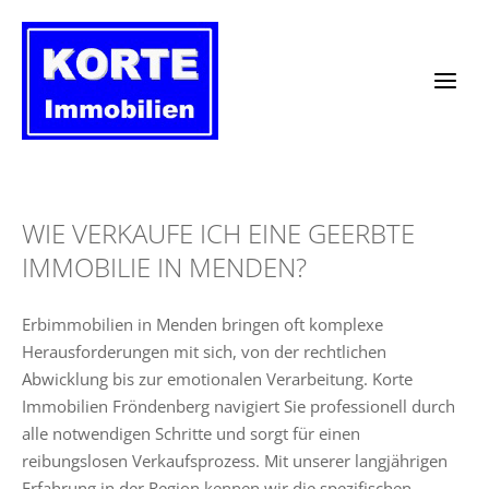
Zum
Inhalt
springen
WIE VERKAUFE ICH EINE GEERBTE
IMMOBILIE IN MENDEN?
Erbimmobilien in Menden bringen oft komplexe
Herausforderungen mit sich, von der rechtlichen
Abwicklung bis zur emotionalen Verarbeitung. Korte
Immobilien Fröndenberg navigiert Sie professionell durch
alle notwendigen Schritte und sorgt für einen
reibungslosen Verkaufsprozess. Mit unserer langjährigen
Erfahrung in der Region kennen wir die spezifischen