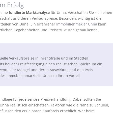
um Erfolg
t eine
fundierte Marktanalyse
für Unna. Verschaffen Sie sich einen
schaft und deren Verkaufspreise. Besonders wichtig ist die
dtteilen von Unna. Ein erfahrener
Immobilienmakler Unna
kann
örtlichen Gegebenheiten und Preisstrukturen genau kennt.
uelle Verkaufspreise in Ihrer Straße und im Stadtteil
its bei der Preisfestlegung einen realistischen Spielraum ein
eventueller Mängel und deren Auswirkung auf den Preis
es Immobilienmarkts in Unna zu Ihrem Vorteil
ndlage für jede seriöse Preisverhandlung. Dabei sollten Sie
Unna realistisch einschätzen. Faktoren wie die Nähe zu Schulen,
flussen den erzielbaren Kaufpreis erheblich. Wer beim