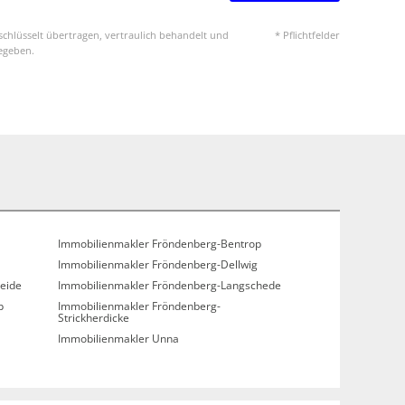
chlüsselt übertragen, vertraulich behandelt und
* Pflichtfelder
gegeben.
Immobilienmakler Fröndenberg-Bentrop
Immobilienmakler Fröndenberg-Dellwig
eide
Immobilienmakler Fröndenberg-Langschede
p
Immobilienmakler Fröndenberg-
Strickherdicke
Immobilienmakler Unna