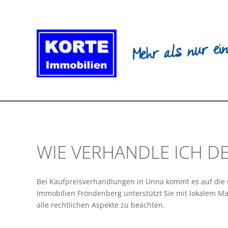
Zum
Inhalt
springen
WIE VERHANDLE ICH DE
Bei Kaufpreisverhandlungen in Unna kommt es auf die r
Immobilien Fröndenberg unterstützt Sie mit lokalem M
alle rechtlichen Aspekte zu beachten.