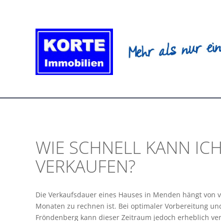
Zum
Inhalt
springen
WIE SCHNELL KANN IC
VERKAUFEN?
Die Verkaufsdauer eines Hauses in Menden hängt von ve
Monaten zu rechnen ist. Bei optimaler Vorbereitung un
Fröndenberg kann dieser Zeitraum jedoch erheblich verk