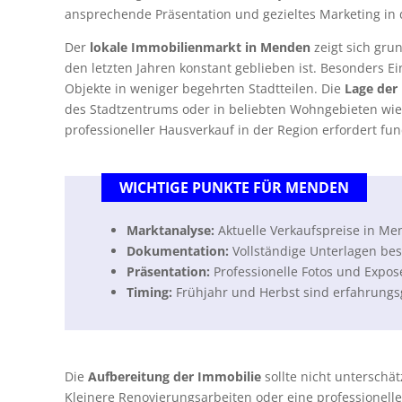
ansprechende Präsentation und gezieltes Marketing in
Der
lokale Immobilienmarkt in Menden
zeigt sich gru
den letzten Jahren konstant geblieben ist. Besonders E
Objekte in weniger begehrten Stadtteilen. Die
Lage der
des Stadtzentrums oder in beliebten Wohngebieten wie 
professioneller Hausverkauf in der Region erfordert fu
WICHTIGE PUNKTE FÜR MENDEN
Marktanalyse:
Aktuelle Verkaufspreise in Men
Dokumentation:
Vollständige Unterlagen bes
Präsentation:
Professionelle Fotos und Expos
Timing:
Frühjahr und Herbst sind erfahrungs
Die
Aufbereitung der Immobilie
sollte nicht unterschä
Kleinere Renovierungsarbeiten oder eine professionell