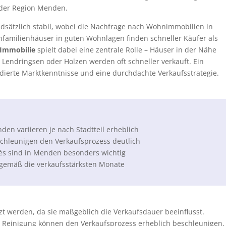
 der Region Menden.
ndsätzlich stabil, wobei die Nachfrage nach Wohnimmobilien in
infamilienhäuser in guten Wohnlagen finden schneller Käufer als
 Immobilie
spielt dabei eine zentrale Rolle – Häuser in der Nähe
Lendringsen oder Holzen werden oft schneller verkauft. Ein
ndierte Marktkenntnisse und eine durchdachte Verkaufsstrategie.
den variieren je nach Stadtteil erheblich
chleunigen den Verkaufsprozess deutlich
és sind in Menden besonders wichtig
gemäß die verkaufsstärksten Monate
tzt werden, da sie maßgeblich die Verkaufsdauer beeinflusst.
e Reinigung können den Verkaufsprozess erheblich beschleunigen.