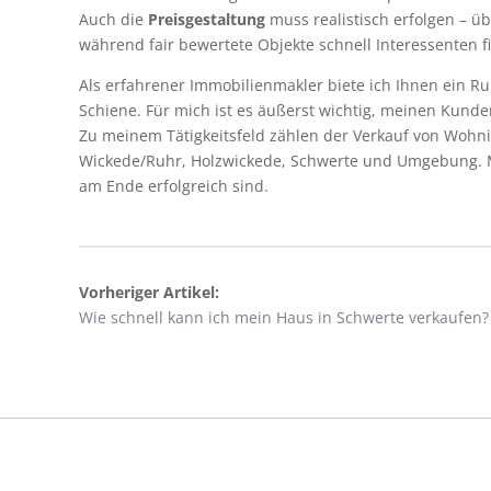
Auch die
Preisgestaltung
muss realistisch erfolgen – ü
während fair bewertete Objekte schnell Interessenten f
Als erfahrener Immobilienmakler biete ich Ihnen ein R
Schiene. Für mich ist es äußerst wichtig, meinen Kund
Zu meinem Tätigkeitsfeld zählen der Verkauf von Woh
Wickede/Ruhr, Holzwickede, Schwerte und Umgebung. Me
am Ende erfolgreich sind.
Vorheriger Artikel:
Wie schnell kann ich mein Haus in Schwerte verkaufen?