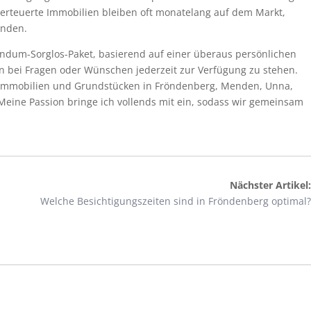
berteuerte Immobilien bleiben oft monatelang auf dem Markt,
inden.
undum-Sorglos-Paket, basierend auf einer überaus persönlichen
en bei Fragen oder Wünschen jederzeit zur Verfügung zu stehen.
nimmobilien und Grundstücken in Fröndenberg, Menden, Unna,
ine Passion bringe ich vollends mit ein, sodass wir gemeinsam
Nächster Artikel:
Welche Besichtigungszeiten sind in Fröndenberg optimal?