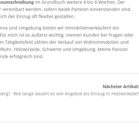
msumschreibung
im Grundbuch weitere 4 bis 6 Wochen. Der
 vereinbart werden, sofern beide Parteien einverstanden sind.
ch der Einzug oft flexibel gestalten.
 Unna und Umgebung bieten wir Immobilienverkäufern ein
Für mich ist es äußerst wichtig, meinen Kunden bei Fragen oder
m Tätigkeitsfeld zählen der Verkauf von Wohnimmobilien und
/Ruhr, Holzwickede, Schwerte und Umgebung. Meine Passion
nde erfolgreich sind.
Nächster Artikel:
berg?
Wie lange dauert es von Angebot bis Einzug in Holzwickede?