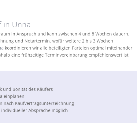
f in Unna
traum in Anspruch und kann zwischen 4 und 8 Wochen dauern.
chnung und Notartermin, wofür weitere 2 bis 3 Wochen
na
koordinieren wir alle beteiligten Parteien optimal miteinander.
shalb eine frühzeitige Terminvereinbarung empfehlenswert ist.
 und Bonität des Käufers
na einplanen
n nach Kaufvertragsunterzeichnung
 individueller Absprache möglich