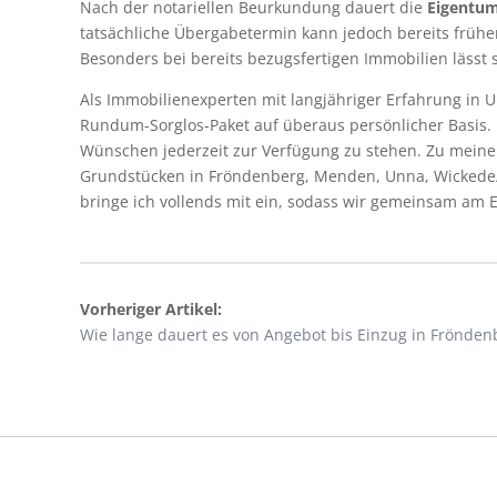
Nach der notariellen Beurkundung dauert die
Eigentu
tatsächliche Übergabetermin kann jedoch bereits früher
Besonders bei bereits bezugsfertigen Immobilien lässt si
Als Immobilienexperten mit langjähriger Erfahrung in
Rundum-Sorglos-Paket auf überaus persönlicher Basis. 
Wünschen jederzeit zur Verfügung zu stehen. Zu meine
Grundstücken in Fröndenberg, Menden, Unna, Wickede
bringe ich vollends mit ein, sodass wir gemeinsam am E
Vorheriger Artikel:
Wie lange dauert es von Angebot bis Einzug in Frönden