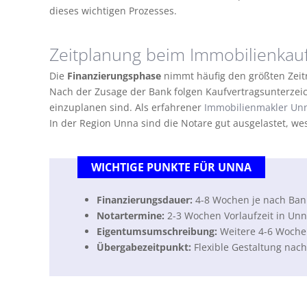
dieses wichtigen Prozesses.
Zeitplanung beim Immobilienkau
Die
Finanzierungsphase
nimmt häufig den größten Zei
Nach der Zusage der Bank folgen Kaufvertragsunterzei
einzuplanen sind. Als erfahrener
Immobilienmakler Un
In der Region Unna sind die Notare gut ausgelastet, we
WICHTIGE PUNKTE FÜR UNNA
Finanzierungsdauer:
4-8 Wochen je nach Bank
Notartermine:
2-3 Wochen Vorlaufzeit in Un
Eigentumsumschreibung:
Weitere 4-6 Woche
Übergabezeitpunkt:
Flexible Gestaltung nach