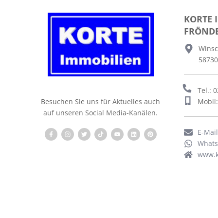
KORTE 
FRÖND
Winsc
58730
Tel.: 
Mobil
Besuchen Sie uns für Aktuelles auch
auf unseren Social Media-Kanälen.
E-Mai
What
www.k