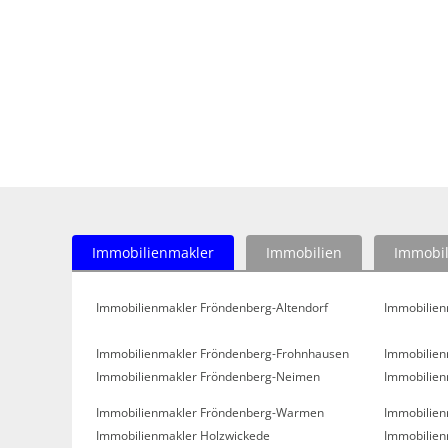
Immobilienmakler
Immobilien
Immobil
Immobilienmakler Fröndenberg-Altendorf
Immobilien
Immobilienmakler Fröndenberg-Frohnhausen
Immobilien
Immobilienmakler Fröndenberg-Neimen
Immobilien
Immobilienmakler Fröndenberg-Warmen
Immobilien
Immobilienmakler Holzwickede
Immobilien