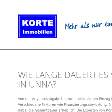
Zum
Inhalt
springen
WIE LANGE DAUERT ES
IN UNNA?
Von der Angebotsabgabe bis zum tatsächlichen Einzug
Verschiedene Faktoren wie Finanzierungsabwicklung, N
dabei die Gesamtdauer erheblich. Die Experten von Kor