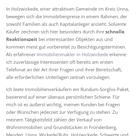
In Holzwickede, einer attraktiven Gemeinde im Kreis Unna,
bewegen sich die Immobilienpreise in einem Rahmen, der
sowohl Familien als auch Kapitalanleger anzieht. Solvente
Käufer zeichnen sich hier besonders durch ihre
schnelle
Reaktionszeit
bei interessanten Objekten aus und
kommen meist gut vorbereitet zu Besichtigungsterminen.
Als erfahrener
Immobilienmakler in Holzwickede
erkenne
ich zuverlässige Interessenten oft bereits am ersten
Telefonat an der Art ihrer Fragen und ihrer Bereitschaft,
alle erforderlichen Unterlagen zeitnah vorzulegen.
Ich biete Immobilienverkäufern ein Rundum-Sorglos-Paket,
basierend auf einer überaus persönlichen Schiene. Für
mich ist es äußerst wichtig, meinen Kunden bei Fragen
oder Wünschen jederzeit zur Verfügung zu stehen. Zu
meinem Tätigkeitsfeld zählen der Verkauf von
Wohnimmobilien und Grundstücken in Fröndenberg,
Menden, Unna, Wickede/Ruhr, Holzwickede, Schwerte und