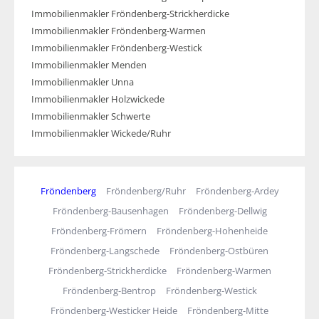
Immobilienmakler Fröndenberg-Strickherdicke
Immobilienmakler Fröndenberg-Warmen
Immobilienmakler Fröndenberg-Westick
Immobilienmakler Menden
Immobilienmakler Unna
Immobilienmakler Holzwickede
Immobilienmakler Schwerte
Immobilienmakler Wickede/Ruhr
Fröndenberg
Fröndenberg/Ruhr
Fröndenberg-Ardey
Fröndenberg-Bausenhagen
Fröndenberg-Dellwig
Fröndenberg-Frömern
Fröndenberg-Hohenheide
Fröndenberg-Langschede
Fröndenberg-Ostbüren
Fröndenberg-Strickherdicke
Fröndenberg-Warmen
Fröndenberg-Bentrop
Fröndenberg-Westick
Fröndenberg-Westicker Heide
Fröndenberg-Mitte