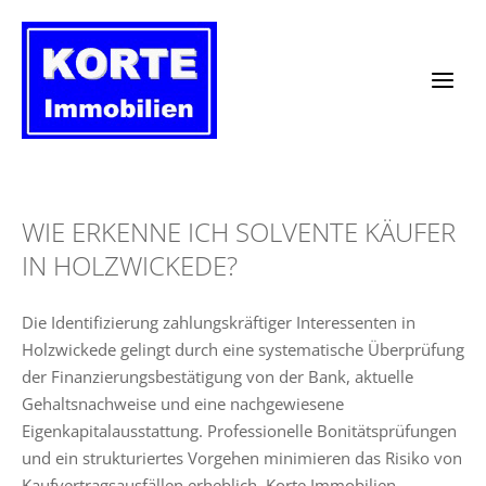
Zum
Inhalt
springen
WIE ERKENNE ICH SOLVENTE KÄUFER
IN HOLZWICKEDE?
Die Identifizierung zahlungskräftiger Interessenten in
Holzwickede gelingt durch eine systematische Überprüfung
der Finanzierungsbestätigung von der Bank, aktuelle
Gehaltsnachweise und eine nachgewiesene
Eigenkapitalausstattung. Professionelle Bonitätsprüfungen
und ein strukturiertes Vorgehen minimieren das Risiko von
Kaufvertragsausfällen erheblich. Korte Immobilien