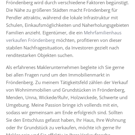
Fröndenberg wird durch verschiedene Faktoren begünstigt.
Die Nähe zu größeren Städten macht Fröndenberg für
Pendler attraktiv, während die lokale Infrastruktur mit
Schulen, Einkaufsmöglichkeiten und Naherholungsgebieten
Familien anzieht. Eigentümer, die ein
Mehrfamilienhaus
verkaufen Fröndenberg
möchten, profitieren von dieser
stabilen Nachfragesituation, da Investoren gezielt nach
renditestarken Objekten suchen.
Als erfahrenes Maklerunternehmen begleite ich Sie gerne
bei allen Fragen rund um den Immobilienmarkt in
Fröndenberg. Zu meinem Tätigkeitsfeld zählen der Verkauf
von Wohnimmobilien und Grundstücken in Fröndenberg,
Menden, Unna, Wickede/Ruhr, Holzwickede, Schwerte und
Umgebung. Meine Passion bringe ich vollends mit ein,
sodass wir gemeinsam am Ende erfolgreich sind. Sollten
Sie den Entschluss gefasst haben, Ihr Haus, Ihre Wohnung
oder Ihr Grundstück zu verkaufen, möchte ich gerne Ihr