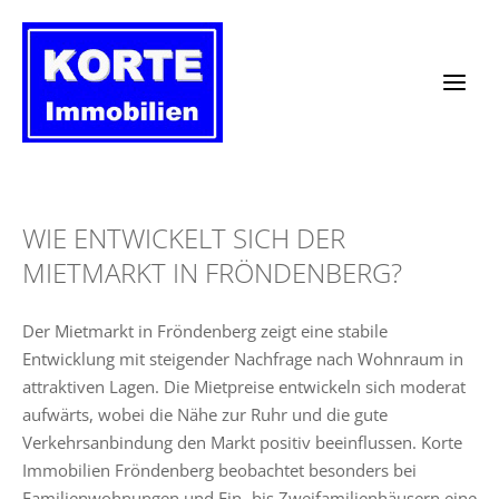
Zum
Inhalt
springen
WIE ENTWICKELT SICH DER
MIETMARKT IN FRÖNDENBERG?
Der Mietmarkt in Fröndenberg zeigt eine stabile
Entwicklung mit steigender Nachfrage nach Wohnraum in
attraktiven Lagen. Die Mietpreise entwickeln sich moderat
aufwärts, wobei die Nähe zur Ruhr und die gute
Verkehrsanbindung den Markt positiv beeinflussen. Korte
Immobilien Fröndenberg beobachtet besonders bei
Familienwohnungen und Ein- bis Zweifamilienhäusern eine