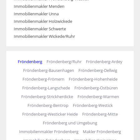
Immobilienmakler Menden
Immobilienmakler Unna
Immobilienmakler Holzwickede
Immobilienmakler Schwerte
Immobilienmakler Wickede/Ruhr
Fröndenberg
Fröndenberg/Ruhr
Fröndenberg-Ardey
Fröndenberg-Bausenhagen
Fröndenberg-Dellwig
Fröndenberg-Frömern
Fröndenberg-Hohenheide
Fröndenberg-Langschede
Fröndenberg-Ostbüren
Fröndenberg-Strickherdicke
Fröndenberg-Warmen
Fröndenberg-Bentrop
Fröndenberg-Westick
Fröndenberg-Westicker Heide
Fröndenberg-Mitte
Fröndenberg und Umgebung
Immobilienmakler Fröndenberg
Makler Fröndenberg