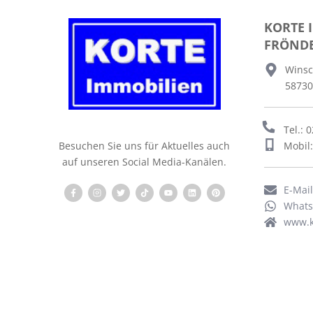
KORTE 
FRÖND
Winsc
58730
Tel.: 
Mobil
Besuchen Sie uns für Aktuelles auch
auf unseren Social Media-Kanälen.
E-Mai
What
www.k