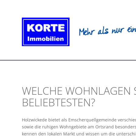
Zum
Inhalt
springen
WELCHE WOHNLAGEN S
BELIEBTESTEN?
Holzwickede bietet als Emscherquellgemeinde verschie
sowie die ruhigen Wohngebiete am Ortsrand besonders
kennen den lokalen Markt und wissen um die unterschi