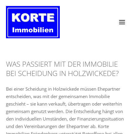
Zum
Inhalt
springen
WAS PASSIERT MIT DER IMMOBILIE
BEI SCHEIDUNG IN HOLZWICKEDE?
Bei einer Scheidung in Holzwickede müssen Ehepartner
entscheiden, was mit der gemeinsamen Immobilie
geschieht – sie kann verkauft, übertragen oder weiterhin
gemeinsam genutzt werden. Die Entscheidung hängt von
den individuellen Umständen, der Finanzierungssituation
und den Vereinbarungen der Ehepartner ab. Korte
Immobilien Fröndenberg unterstützt Betroffene bei allen