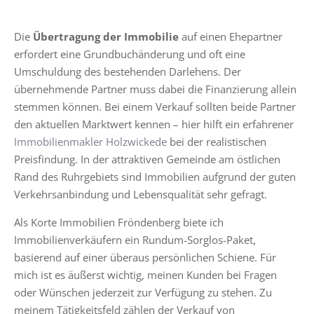
Die
Übertragung der Immobilie
auf einen Ehepartner
erfordert eine Grundbuchänderung und oft eine
Umschuldung des bestehenden Darlehens. Der
übernehmende Partner muss dabei die Finanzierung allein
stemmen können. Bei einem Verkauf sollten beide Partner
den aktuellen Marktwert kennen – hier hilft ein erfahrener
Immobilienmakler Holzwickede
bei der realistischen
Preisfindung. In der attraktiven Gemeinde am östlichen
Rand des Ruhrgebiets sind Immobilien aufgrund der guten
Verkehrsanbindung und Lebensqualität sehr gefragt.
Als Korte Immobilien Fröndenberg biete ich
Immobilienverkäufern ein Rundum-Sorglos-Paket,
basierend auf einer überaus persönlichen Schiene. Für
mich ist es äußerst wichtig, meinen Kunden bei Fragen
oder Wünschen jederzeit zur Verfügung zu stehen. Zu
meinem Tätigkeitsfeld zählen der Verkauf von