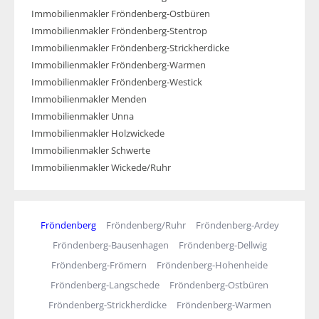
Immobilienmakler Fröndenberg-Ostbüren
Immobilienmakler Fröndenberg-Stentrop
Immobilienmakler Fröndenberg-Strickherdicke
Immobilienmakler Fröndenberg-Warmen
Immobilienmakler Fröndenberg-Westick
Immobilienmakler Menden
Immobilienmakler Unna
Immobilienmakler Holzwickede
Immobilienmakler Schwerte
Immobilienmakler Wickede/Ruhr
Fröndenberg
Fröndenberg/Ruhr
Fröndenberg-Ardey
Fröndenberg-Bausenhagen
Fröndenberg-Dellwig
Fröndenberg-Frömern
Fröndenberg-Hohenheide
Fröndenberg-Langschede
Fröndenberg-Ostbüren
Fröndenberg-Strickherdicke
Fröndenberg-Warmen