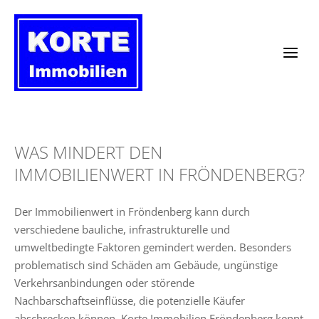
Zum
Inhalt
springen
WAS MINDERT DEN
IMMOBILIENWERT IN FRÖNDENBERG?
Der Immobilienwert in Fröndenberg kann durch
verschiedene bauliche, infrastrukturelle und
umweltbedingte Faktoren gemindert werden. Besonders
problematisch sind Schäden am Gebäude, ungünstige
Verkehrsanbindungen oder störende
Nachbarschaftseinflüsse, die potenzielle Käufer
abschrecken können. Korte Immobilien Fröndenberg kennt