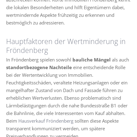
die lokalen Besonderheiten und hilft Eigentümern dabei,
wertmindernde Aspekte frühzeitig zu erkennen und
bestmöglich zu adressieren.
Hauptfaktoren der Wertminderung in
Fröndenberg
In Fröndenberg spielen sowohl
bauliche Mängel
als auch
standortbezogene Nachteile
eine entscheidende Rolle
bei der Wertentwicklung von Immobilien.
Feuchtigkeitsschäden, veraltete Heizungsanlagen oder ein
mangelhafter Zustand von Dach und Fassade führen zu
erheblichen Wertverlusten. Ebenso problematisch sind
Lärmbelästigungen durch die nahe Bundesstraße B1 oder
die Bahnlinie, die viele Interessenten vom Kauf abhalten.
Beim
Hausverkauf Fröndenberg
sollten diese Aspekte
transparent kommuniziert werden, um spätere
Preisverhandlungen zu vermeiden.