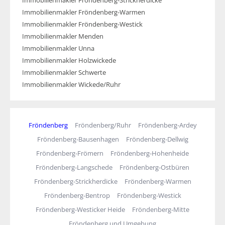
Immobilienmakler Fröndenberg-Strickherdicke
Immobilienmakler Fröndenberg-Warmen
Immobilienmakler Fröndenberg-Westick
Immobilienmakler Menden
Immobilienmakler Unna
Immobilienmakler Holzwickede
Immobilienmakler Schwerte
Immobilienmakler Wickede/Ruhr
Fröndenberg
Fröndenberg/Ruhr
Fröndenberg-Ardey
Fröndenberg-Bausenhagen
Fröndenberg-Dellwig
Fröndenberg-Frömern
Fröndenberg-Hohenheide
Fröndenberg-Langschede
Fröndenberg-Ostbüren
Fröndenberg-Strickherdicke
Fröndenberg-Warmen
Fröndenberg-Bentrop
Fröndenberg-Westick
Fröndenberg-Westicker Heide
Fröndenberg-Mitte
Fröndenberg und Umgebung