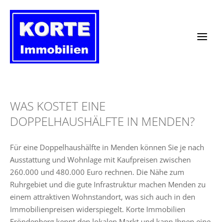
Zum
Inhalt
springen
WAS KOSTET EINE
DOPPELHAUSHÄLFTE IN MENDEN?
Für eine Doppelhaushälfte in Menden können Sie je nach
Ausstattung und Wohnlage mit Kaufpreisen zwischen
260.000 und 480.000 Euro rechnen. Die Nähe zum
Ruhrgebiet und die gute Infrastruktur machen Menden zu
einem attraktiven Wohnstandort, was sich auch in den
Immobilienpreisen widerspiegelt. Korte Immobilien
Fröndenberg kennt den lokalen Markt und kann Ihnen eine