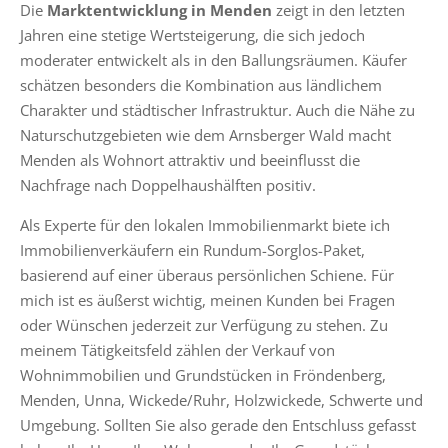
Die
Marktentwicklung in Menden
zeigt in den letzten
Jahren eine stetige Wertsteigerung, die sich jedoch
moderater entwickelt als in den Ballungsräumen. Käufer
schätzen besonders die Kombination aus ländlichem
Charakter und städtischer Infrastruktur. Auch die Nähe zu
Naturschutzgebieten wie dem Arnsberger Wald macht
Menden als Wohnort attraktiv und beeinflusst die
Nachfrage nach Doppelhaushälften positiv.
Als Experte für den lokalen Immobilienmarkt biete ich
Immobilienverkäufern ein Rundum-Sorglos-Paket,
basierend auf einer überaus persönlichen Schiene. Für
mich ist es äußerst wichtig, meinen Kunden bei Fragen
oder Wünschen jederzeit zur Verfügung zu stehen. Zu
meinem Tätigkeitsfeld zählen der Verkauf von
Wohnimmobilien und Grundstücken in Fröndenberg,
Menden, Unna, Wickede/Ruhr, Holzwickede, Schwerte und
Umgebung. Sollten Sie also gerade den Entschluss gefasst