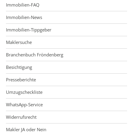
Immobilien-FAQ
Immobilien-News
Immobilien-Tippgeber
Maklersuche
Branchenbuch Fröndenberg
Besichtigung
Presseberichte
Umzugscheckliste
WhatsApp-Service
Widerrufsrecht
Makler JA oder Nein