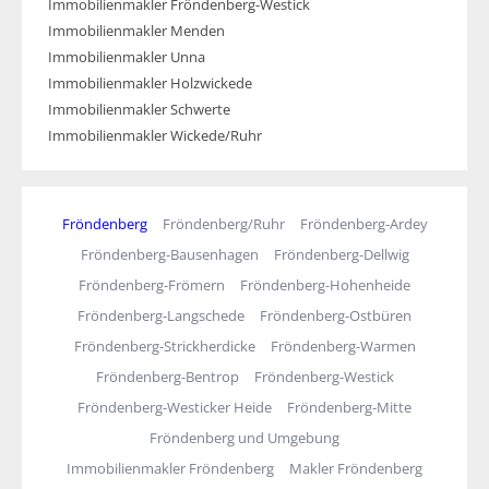
Immobilienmakler Fröndenberg-Westick
Immobilienmakler Menden
Immobilienmakler Unna
Immobilienmakler Holzwickede
Immobilienmakler Schwerte
Immobilienmakler Wickede/Ruhr
Fröndenberg
Fröndenberg/Ruhr
Fröndenberg-Ardey
Fröndenberg-Bausenhagen
Fröndenberg-Dellwig
Fröndenberg-Frömern
Fröndenberg-Hohenheide
Fröndenberg-Langschede
Fröndenberg-Ostbüren
Fröndenberg-Strickherdicke
Fröndenberg-Warmen
Fröndenberg-Bentrop
Fröndenberg-Westick
Fröndenberg-Westicker Heide
Fröndenberg-Mitte
Fröndenberg und Umgebung
Immobilienmakler Fröndenberg
Makler Fröndenberg