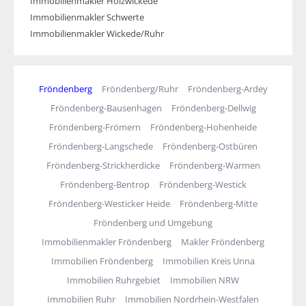
Immobilienmakler Holzwickede
Immobilienmakler Schwerte
Immobilienmakler Wickede/Ruhr
Fröndenberg
Fröndenberg/Ruhr
Fröndenberg-Ardey
Fröndenberg-Bausenhagen
Fröndenberg-Dellwig
Fröndenberg-Frömern
Fröndenberg-Hohenheide
Fröndenberg-Langschede
Fröndenberg-Ostbüren
Fröndenberg-Strickherdicke
Fröndenberg-Warmen
Fröndenberg-Bentrop
Fröndenberg-Westick
Fröndenberg-Westicker Heide
Fröndenberg-Mitte
Fröndenberg und Umgebung
Immobilienmakler Fröndenberg
Makler Fröndenberg
Immobilien Fröndenberg
Immobilien Kreis Unna
Immobilien Ruhrgebiet
Immobilien NRW
Immobilien Ruhr
Immobilien Nordrhein-Westfalen