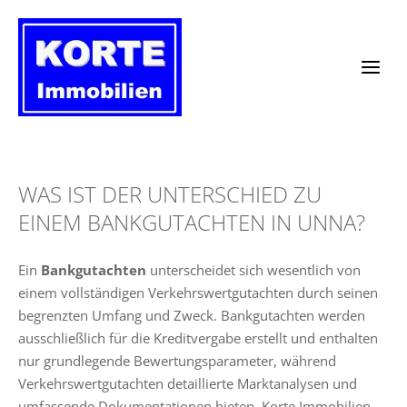
Zum
Inhalt
springen
WAS IST DER UNTERSCHIED ZU
EINEM BANKGUTACHTEN IN UNNA?
Ein
Bankgutachten
unterscheidet sich wesentlich von
einem vollständigen Verkehrswertgutachten durch seinen
begrenzten Umfang und Zweck. Bankgutachten werden
ausschließlich für die Kreditvergabe erstellt und enthalten
nur grundlegende Bewertungsparameter, während
Verkehrswertgutachten detaillierte Marktanalysen und
umfassende Dokumentationen bieten. Korte Immobilien