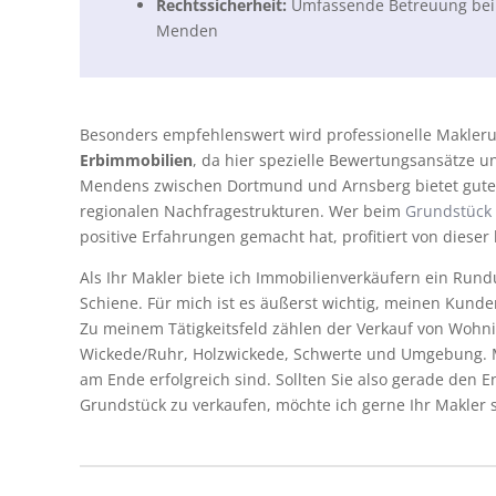
Rechtssicherheit:
Umfassende Betreuung bei 
Menden
Besonders empfehlenswert wird professionelle Makler
Erbimmobilien
, da hier spezielle Bewertungsansätze u
Mendens zwischen Dortmund und Arnsberg bietet gute V
regionalen Nachfragestrukturen. Wer beim
Grundstück
positive Erfahrungen gemacht hat, profitiert von diese
Als Ihr Makler biete ich Immobilienverkäufern ein Run
Schiene. Für mich ist es äußerst wichtig, meinen Kund
Zu meinem Tätigkeitsfeld zählen der Verkauf von Woh
Wickede/Ruhr, Holzwickede, Schwerte und Umgebung. Me
am Ende erfolgreich sind. Sollten Sie also gerade den 
Grundstück zu verkaufen, möchte ich gerne Ihr Makler s