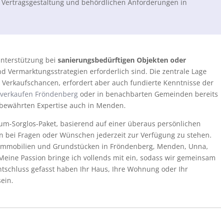
Vertragsgestaltung und behördlichen Anforderungen in
unterstützung bei
sanierungsbedürftigen Objekten oder
nd Vermarktungsstrategien erforderlich sind. Die zentrale Lage
erkaufschancen, erfordert aber auch fundierte Kenntnisse der
 verkaufen Fröndenberg
oder in benachbarten Gemeinden bereits
r bewährten Expertise auch in Menden.
dum-Sorglos-Paket, basierend auf einer überaus persönlichen
en bei Fragen oder Wünschen jederzeit zur Verfügung zu stehen.
nimmobilien und Grundstücken in Fröndenberg, Menden, Unna,
ine Passion bringe ich vollends mit ein, sodass wir gemeinsam
Entschluss gefasst haben Ihr Haus, Ihre Wohnung oder Ihr
ein.