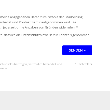
ass meine angegebenen Daten zum Zwecke der Bearbeitung
rarbeitet und Kontakt zu mir aufgenommen wird. Die
ich jederzeit ohne Angaben von Gründen widerrufen. *
ich, dass ich die Datenschutzhinweise zur Kenntnis genommen
SENDEN »
chlüsselt übertragen, vertraulich behandelt und
* Pflichtfelder
gegeben.