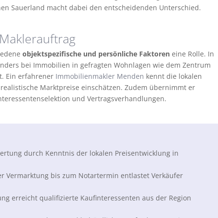
chen Sauerland macht dabei den entscheidenden Unterschied.
Maklerauftrag
hiedene
objektspezifische und persönliche Faktoren
eine Rolle. In
onders bei Immobilien in gefragten Wohnlagen wie dem Zentrum
t. Ein erfahrener
Immobilienmakler Menden
kennt die lokalen
realistische Marktpreise einschätzen. Zudem übernimmt er
Interessentenselektion und Vertragsverhandlungen.
rtung durch Kenntnis der lokalen Preisentwicklung in
r Vermarktung bis zum Notartermin entlastet Verkäufer
ng erreicht qualifizierte Kaufinteressenten aus der Region