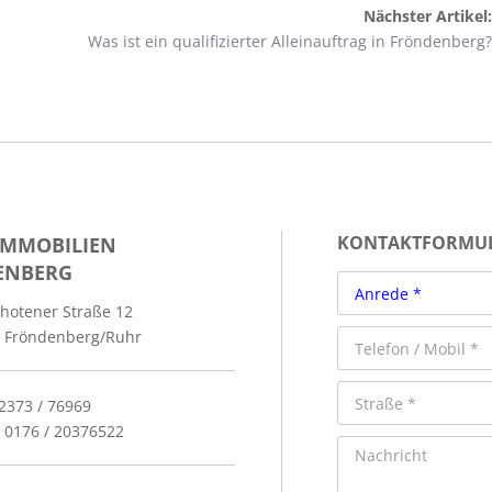
Nächster Artikel:
Was ist ein qualifizierter Alleinauftrag in Fröndenberg?
IMMOBILIEN
KONTAKTFORMU
ENBERG
hotener Straße 12
 Fröndenberg/Ruhr
02373 / 76969
: 0176 / 20376522