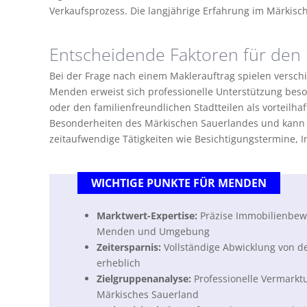
Verkaufsprozess. Die langjährige Erfahrung im Märkis
Entscheidende Faktoren für den 
Bei der Frage nach einem Maklerauftrag spielen versc
Menden erweist sich professionelle Unterstützung bes
oder den familienfreundlichen Stadtteilen als vorteilhaf
Besonderheiten des Märkischen Sauerlandes und kann 
zeitaufwendige Tätigkeiten wie Besichtigungstermine, 
WICHTIGE PUNKTE FÜR MENDEN
Marktwert-Expertise:
Präzise Immobilienbewe
Menden und Umgebung
Zeitersparnis:
Vollständige Abwicklung von de
erheblich
Zielgruppenanalyse:
Professionelle Vermarktu
Märkisches Sauerland