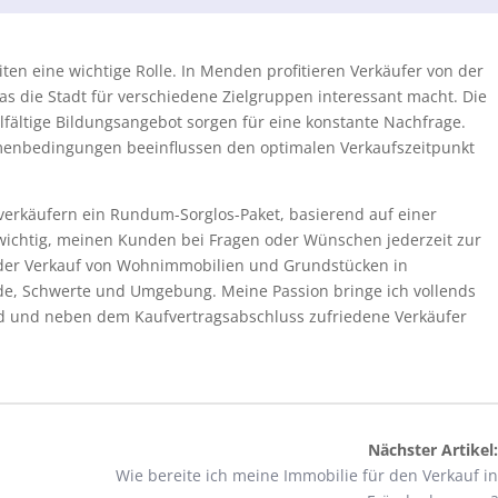
ten eine wichtige Rolle. In Menden profitieren Verkäufer von der
s die Stadt für verschiedene Zielgruppen interessant macht. Die
fältige Bildungsangebot sorgen für eine konstante Nachfrage.
menbedingungen beeinflussen den optimalen Verkaufszeitpunkt
verkäufern ein Rundum-Sorglos-Paket, basierend auf einer
 wichtig, meinen Kunden bei Fragen oder Wünschen jederzeit zur
 der Verkauf von Wohnimmobilien und Grundstücken in
e, Schwerte und Umgebung. Meine Passion bringe ich vollends
nd und neben dem Kaufvertragsabschluss zufriedene Verkäufer
Nächster Artikel:
Wie bereite ich meine Immobilie für den Verkauf in