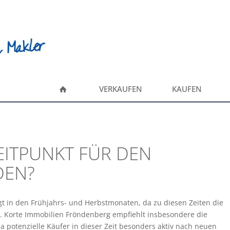
VERKAUFEN
KAUFEN
EITPUNKT FÜR DEN
DEN?
gt in den Frühjahrs- und Herbstmonaten, da zu diesen Zeiten die
t. Korte Immobilien Fröndenberg empfiehlt insbesondere die
potenzielle Käufer in dieser Zeit besonders aktiv nach neuen