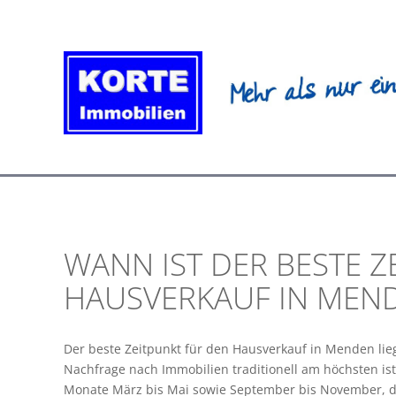
Zum
Inhalt
springen
WANN IST DER BESTE Z
HAUSVERKAUF IN MEN
Der beste Zeitpunkt für den Hausverkauf in Menden lie
Nachfrage nach Immobilien traditionell am höchsten is
Monate März bis Mai sowie September bis November, da 