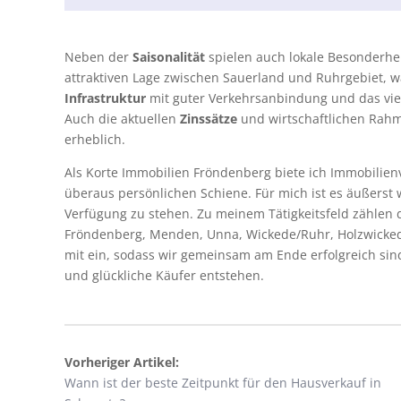
Neben der
Saisonalität
spielen auch lokale Besonderhei
attraktiven Lage zwischen Sauerland und Ruhrgebiet, wa
Infrastruktur
mit guter Verkehrsanbindung und das viel
Auch die aktuellen
Zinssätze
und wirtschaftlichen Rah
erheblich.
Als Korte Immobilien Fröndenberg biete ich Immobilien
überaus persönlichen Schiene. Für mich ist es äußerst
Verfügung zu stehen. Zu meinem Tätigkeitsfeld zählen
Fröndenberg, Menden, Unna, Wickede/Ruhr, Holzwicked
mit ein, sodass wir gemeinsam am Ende erfolgreich si
und glückliche Käufer entstehen.
Vorheriger Artikel:
Wann ist der beste Zeitpunkt für den Hausverkauf in