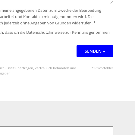
ass meine angegebenen Daten zum Zwecke der Bearbeitung
rarbeitet und Kontakt zu mir aufgenommen wird. Die
ich jederzeit ohne Angaben von Gründen widerrufen. *
ich, dass ich die Datenschutzhinweise zur Kenntnis genommen
SENDEN »
chlüsselt übertragen, vertraulich behandelt und
* Pflichtfelder
gegeben.