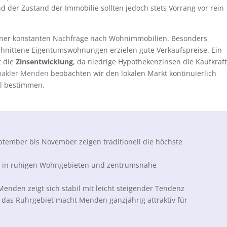
der Zustand der Immobilie sollten jedoch stets Vorrang vor rein
t einer konstanten Nachfrage nach Wohnimmobilien. Besonders
chnittene Eigentumswohnungen erzielen gute Verkaufspreise. Ein
t die
Zinsentwicklung
, da niedrige Hypothekenzinsen die Kaufkraft
makler Menden
beobachten wir den lokalen Markt kontinuierlich
ll bestimmen.
tember bis November zeigen traditionell die höchste
 in ruhigen Wohngebieten und zentrumsnahe
Menden zeigt sich stabil mit leicht steigender Tendenz
das Ruhrgebiet macht Menden ganzjährig attraktiv für