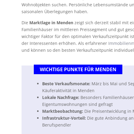
Wohnobjekten suchen. Persönliche Lebensumstände und 
saisonalen Überlegungen haben.
Die
Marktlage in Menden
zeigt sich derzeit stabil mi
Familienhäuser im mittleren Preissegment und gut ges
wichtiger Faktor für den optimalen Verkaufszeitpunkt is
der Interessenten erhöhen. Als erfahrener
Immobilien
und können so den besten Verkaufszeitpunkt individue
WICHTIGE PUNKTE FÜR MENDEN
Beste Verkaufsmonate:
März bis Mai und Sep
Käuferaktivität in Menden
Lokale Nachfrage:
Besonders Familienhäuser
Eigentumswohnungen sind gefragt
Marktbeobachtung:
Die Preisentwicklung in 
Infrastruktur-Vorteil:
Die gute Anbindung an 
Berufspendler