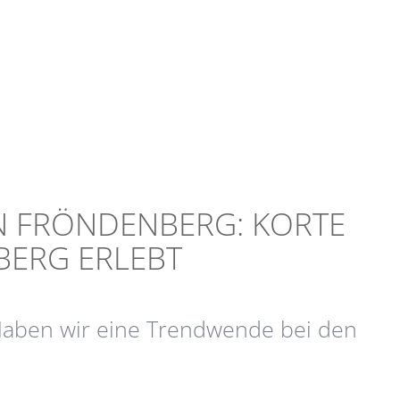
N FRÖNDENBERG: KORTE
BERG ERLEBT
aben wir eine Trendwende bei den