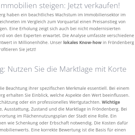
mmobilien steigen: Jetzt verkaufen!
rg haben ein beachtliches Wachstum im Immobiliensektor im
zeichneten im Vergleich zum Vorquartal einen Preisanstieg von
. Eine Erholung zeigt sich auch bei nicht modernisierten
ird von den Experten erwartet. Die Analyse umfasste verschiedene
twert in Millionenhöhe. Unser
lokales Know-how
in Fröndenberg
fitieren Sie jetzt!
: Nutzen Sie die Marktlage mit Korte
 die Beachtung ihrer spezifischen Merkmale essentiell. Bei einem
g erhalten Sie Einblick, welche Aspekte den Wert beeinflussen.
Schätzung oder ein professionelles Wertgutachten.
Wichtige
, Ausstattung, Zustand und die Marktlage in Fröndenberg. Bei
ortung im Flächennutzungsplan der Stadt eine Rolle. Ein
nen wie Schenkung oder Erbschaft notwendig. Die Kosten dafür
mobilienwerts. Eine korrekte Bewertung ist die Basis für einen