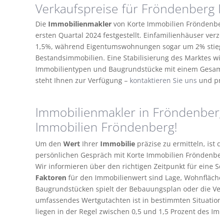
Verkaufspreise für Fröndenberg I
Die
Immobilienmakler
von Korte Immobilien Fröndenbe
ersten Quartal 2024 festgestellt. Einfamilienhäuser ver
1,5%, während Eigentumswohnungen sogar um 2% stiegen
Bestandsimmobilien. Eine Stabilisierung des Marktes w
Immobilientypen und Baugrundstücke mit einem Gesam
steht Ihnen zur Verfügung –
kontaktieren Sie uns
und pro
Immobilienmakler in Fröndenberg
Immobilien Fröndenberg!
Um den
Wert
Ihrer
Immobilie
präzise zu ermitteln, ist
persönlichen Gespräch mit Korte Immobilien Fröndenber
Wir informieren über den richtigen Zeitpunkt für eine 
Faktoren
für den Immobilienwert sind Lage, Wohnfläche
Baugrundstücken spielt der Bebauungsplan oder die Ver
umfassendes Wertgutachten ist in bestimmten Situatio
liegen in der Regel zwischen 0,5 und 1,5 Prozent des Im