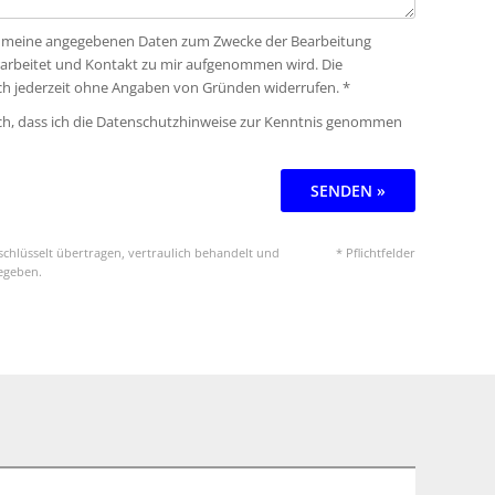
ass meine angegebenen Daten zum Zwecke der Bearbeitung
rarbeitet und Kontakt zu mir aufgenommen wird. Die
ich jederzeit ohne Angaben von Gründen widerrufen. *
ich, dass ich die Datenschutzhinweise zur Kenntnis genommen
SENDEN »
chlüsselt übertragen, vertraulich behandelt und
* Pflichtfelder
gegeben.