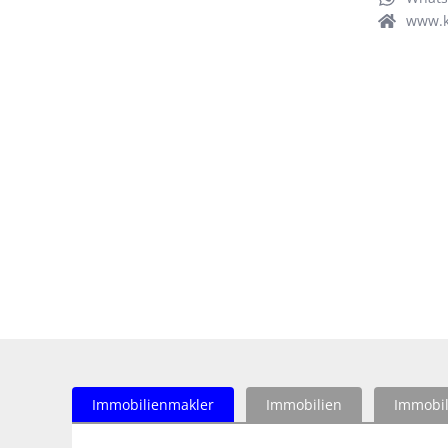
www.k
Immobilienmakler
Immobilien
Immobil