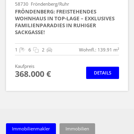
58730
Fröndenberg/Ruhr
FRÖNDENBERG: FREISTEHENDES
WOHNHAUS IN TOP-LAGE – EXKLUSIVES
FAMILIENPARADIES IN RUHIGER
SACKGASSE!
1
6
2
Wohnfl.: 139.91 m²
Kaufpreis
368.000 €
DETAILS
Immobilienmakler
Immobilien