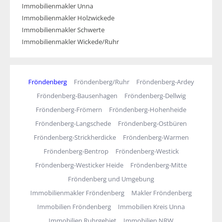
Immobilienmakler Unna
Immobilienmakler Holzwickede
Immobilienmakler Schwerte
Immobilienmakler Wickede/Ruhr
Fröndenberg
Fröndenberg/Ruhr
Fröndenberg-Ardey
Fröndenberg-Bausenhagen
Fröndenberg-Dellwig
Fröndenberg-Frömern
Fröndenberg-Hohenheide
Fröndenberg-Langschede
Fröndenberg-Ostbüren
Fröndenberg-Strickherdicke
Fröndenberg-Warmen
Fröndenberg-Bentrop
Fröndenberg-Westick
Fröndenberg-Westicker Heide
Fröndenberg-Mitte
Fröndenberg und Umgebung
Immobilienmakler Fröndenberg
Makler Fröndenberg
Immobilien Fröndenberg
Immobilien Kreis Unna
Immobilien Ruhrgebiet
Immobilien NRW