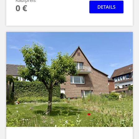
0 €
DETAILS